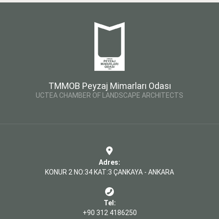
TMMOB Peyzaj Mimarları Odası
UCTEA CHAMBER OF LANDSCAPE ARCHITECTS
Adres:
KONUR 2 NO:34 KAT:3 ÇANKAYA - ANKARA
Tel:
+90 312 4186250