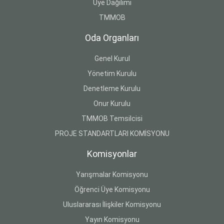
Üye Dağılımı
TMMOB
Oda Organları
Genel Kurul
Yönetim Kurulu
Denetleme Kurulu
Onur Kurulu
TMMOB Temsilcisi
PROJE STANDARTLARI KOMİSYONU
Komisyonlar
Yarışmalar Komisyonu
Öğrenci Üye Komisyonu
Uluslararası İlişkiler Komisyonu
Yayın Komisyonu