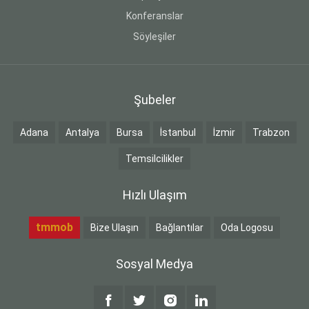
Konferanslar
Söyleşiler
Şubeler
Adana
Antalya
Bursa
İstanbul
İzmir
Trabzon
Temsilcilikler
Hızlı Ulaşım
tmmob
Bize Ulaşın
Bağlantılar
Oda Logosu
Sosyal Medya