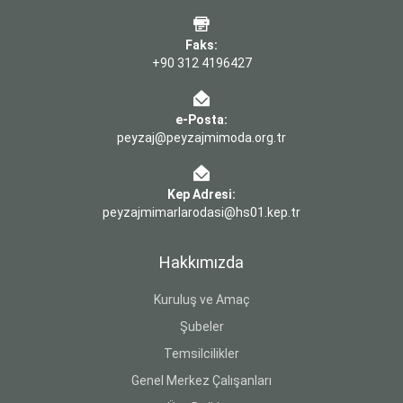
Faks:
+90 312 4196427
e-Posta:
peyzaj@peyzajmimoda.org.tr
Kep Adresi:
peyzajmimarlarodasi@hs01.kep.tr
Hakkımızda
Kuruluş ve Amaç
Şubeler
Temsilcilikler
Genel Merkez Çalışanları