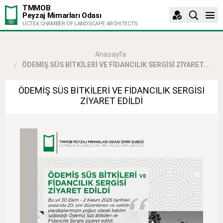
TMMOB
Peyzaj Mimarları Odası
UCTEA CHAMBER OF LANDSCAPE ARCHITECTS
Anasayfa
ÖDEMİŞ SÜS BİTKİLERİ VE FİDANCILIK SERGİSİ ZİYARET...
ÖDEMİŞ SÜS BİTKİLERİ VE FİDANCILIK SERGİSİ
ZİYARET EDİLDİ