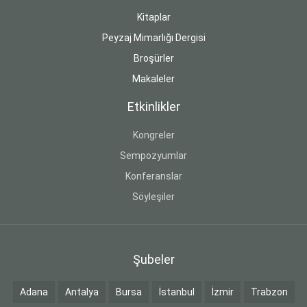
Kitaplar
Peyzaj Mimarlığı Dergisi
Broşürler
Makaleler
Etkinlikler
Kongreler
Sempozyumlar
Konferanslar
Söyleşiler
Şubeler
Adana
Antalya
Bursa
İstanbul
İzmir
Trabzon