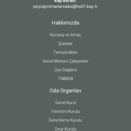
Kep Adresi:
peyzajmimarlarodasi@hs01.kep.tr
Hakkımızda
Kuruluş ve Amaç
Şubeler
Temsilcilikler
Genel Merkez Çalışanları
Üye Dağılımı
TMMOB
Oda Organları
Genel Kurul
Yönetim Kurulu
Denetleme Kurulu
Onur Kurulu