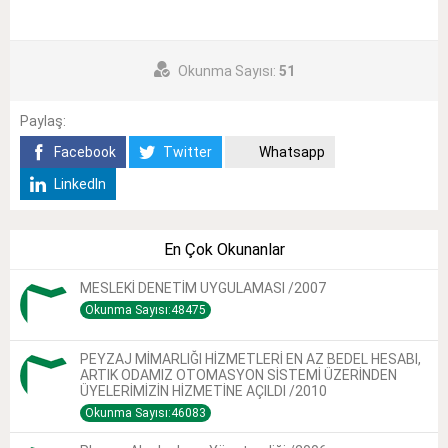
Okunma Sayısı:
51
Paylaş:
Facebook
Twitter
Whatsapp
LinkedIn
En Çok Okunanlar
MESLEKİ DENETİM UYGULAMASI /2007
Okunma Sayısı:48475
PEYZAJ MİMARLIĞI HİZMETLERİ EN AZ BEDEL HESABI,
ARTIK ODAMIZ OTOMASYON SİSTEMİ ÜZERİNDEN
ÜYELERİMİZİN HİZMETİNE AÇILDI /2010
Okunma Sayısı:46083