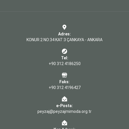
Adres:
KONUR 2 NO:34 KAT:3 ÇANKAYA - ANKARA
Tel:
+90 312 4186250
Faks:
+90 312 4196427
e-Posta:
peyzaj@peyzajmimoda.org.tr