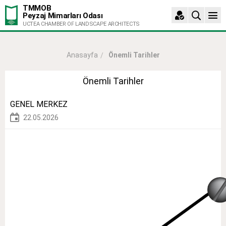
TMMOB
Peyzaj Mimarları Odası
UCTEA CHAMBER OF LANDSCAPE ARCHITECTS
Önemli Tarihler
Anasayfa
Önemli Tarihler
GENEL MERKEZ
22.05.2026