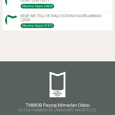
ÜCRETLERİ /2011
Okunma Sayısı:34229
KEŞİF-METRAJ VE İHALE DOSYASI HAZIRLANMASI
/2009
Okunma Sayısı:31972
TMMOB Peyzaj Mimarları Odası
UCTEA CHAMBER OF LANDSCAPE ARCHITECTS