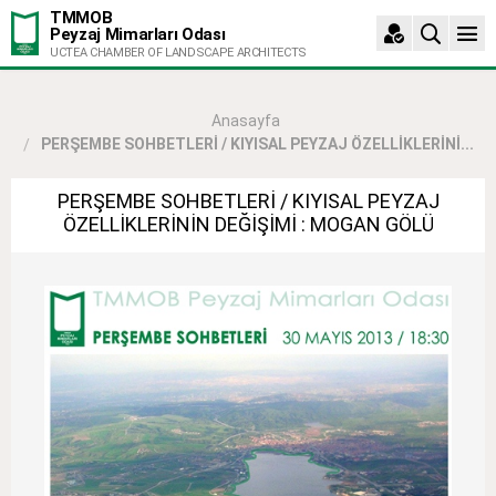
TMMOB
Peyzaj Mimarları Odası
UCTEA CHAMBER OF LANDSCAPE ARCHITECTS
Anasayfa
PERŞEMBE SOHBETLERİ / KIYISAL PEYZAJ ÖZELLİKLERİNİ...
PERŞEMBE SOHBETLERİ / KIYISAL PEYZAJ
ÖZELLİKLERİNİN DEĞİŞİMİ : MOGAN GÖLÜ