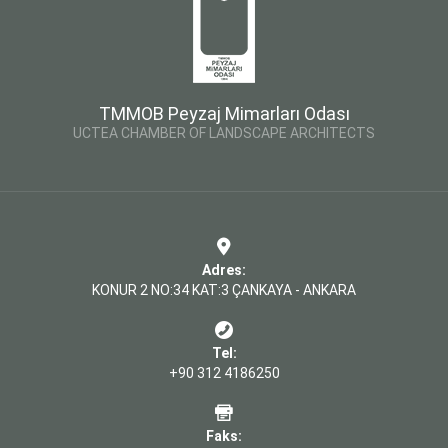
TMMOB Peyzaj Mimarları Odası
UCTEA CHAMBER OF LANDSCAPE ARCHITECTS
Adres:
KONUR 2 NO:34 KAT:3 ÇANKAYA - ANKARA
Tel:
+90 312 4186250
Faks: