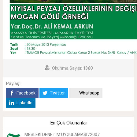
Okunma Sayısı:
1360
Paylaş:
Facebook
Twitter
Whatsapp
LinkedIn
En Çok Okunanlar
MESLEKİ DENETİM UYGULAMASI /2007