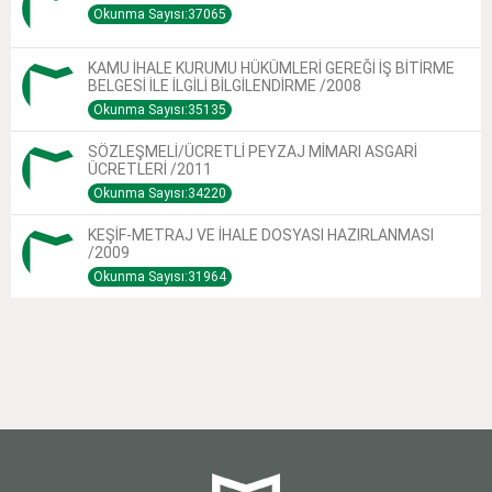
Okunma Sayısı:37065
KAMU İHALE KURUMU HÜKÜMLERİ GEREĞİ İŞ BİTİRME
BELGESİ İLE İLGİLİ BİLGİLENDİRME /2008
Okunma Sayısı:35135
SÖZLEŞMELİ/ÜCRETLİ PEYZAJ MİMARI ASGARİ
ÜCRETLERİ /2011
Okunma Sayısı:34220
KEŞİF-METRAJ VE İHALE DOSYASI HAZIRLANMASI
/2009
Okunma Sayısı:31964