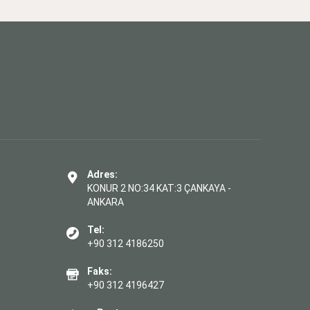
Adres:
KONUR 2 NO:34 KAT:3 ÇANKAYA -
ANKARA
Tel:
+90 312 4186250
Faks:
+90 312 4196427