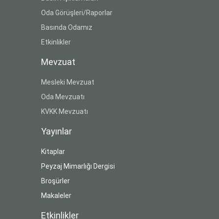
Oda Görüşleri/Raporlar
Basında Odamız
Etkinlikler
Mevzuat
Mesleki Mevzuat
Oda Mevzuatı
KVKK Mevzuatı
Yayınlar
Kitaplar
Peyzaj Mimarlığı Dergisi
Broşürler
Makaleler
Etkinlikler