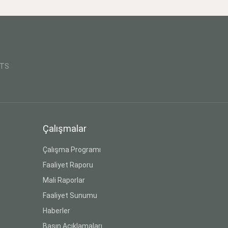
CTS
Çalışmalar
Çalışma Programı
Faaliyet Raporu
Mali Raporlar
Faaliyet Sunumu
Haberler
Basın Açıklamaları