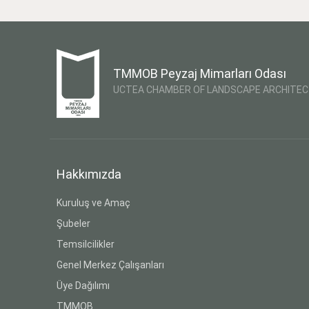
TMMOB Peyzaj Mimarları Odası
UCTEA CHAMBER OF LANDSCAPE ARCHITE
Hakkımızda
Kuruluş ve Amaç
Şubeler
Temsilcilikler
Genel Merkez Çalışanları
Üye Dağılımı
TMMOB