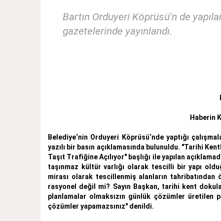
Bartın Orduyeri Köprüsü'n de yapıla
gazetelerinde yayınlandı.
Haberin K
Belediye‘nin Orduyeri Köprüsü‘nde yaptığı çalışmala
yazılı bir basın açıklamasında bulunuldu. "Tarihi Kent
Taşıt Trafiğine Açılıyor" başlığı ile yapılan açıklama
taşınmaz kültür varlığı olarak tescilli bir yapı 
mirası olarak tescillenmiş alanların tahribatından 
rasyonel değil mi? Sayın Başkan, tarihi kent dokula
planlamalar olmaksızın günlük çözümler üretilen p
çözümler yapamazsınız" denildi.