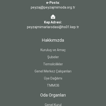
e-Posta:
peyzaj@peyzajmimoda.org.tr
Kep Adresi:
peyzajmimarlarodasi@hs01.kep.tr
Hakkımızda
Kuruluş ve Amaç
Şubeler
Temsilcilikler
Genel Merkez Çalışanları
Üye Dağılımı
TMMOB
Oda Organları
Genel Kurul