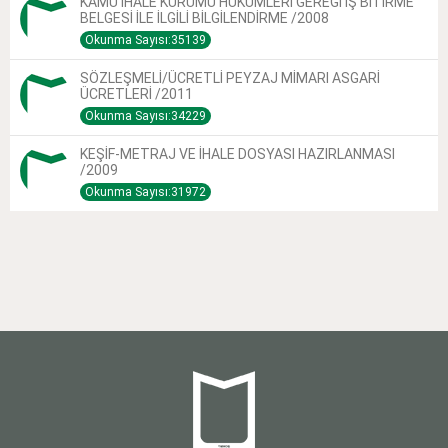
KAMU İHALE KURUMU HÜKÜMLERİ GEREĞİ İŞ BİTİRME
BELGESİ İLE İLGİLİ BİLGİLENDİRME /2008
Okunma Sayısı:35139
SÖZLEŞMELİ/ÜCRETLİ PEYZAJ MİMARI ASGARİ
ÜCRETLERİ /2011
Okunma Sayısı:34229
KEŞİF-METRAJ VE İHALE DOSYASI HAZIRLANMASI
/2009
Okunma Sayısı:31972