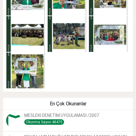
En Çok Okunanlar
MESLEKİ DENETİM UYGULAMASI /2007
Okunma Sayısı:48475