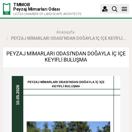
TMMOB
Peyzaj Mimarları Odası
UCTEA CHAMBER OF LANDSCAPE ARCHITECTS
Anasayfa
PEYZAJ MİMARLARI ODASI’NDAN DOĞAYLA İÇ İÇE KEYİFLİ...
PEYZAJ MİMARLARI ODASI’NDAN DOĞAYLA İÇ İÇE
KEYİFLİ BULUŞMA