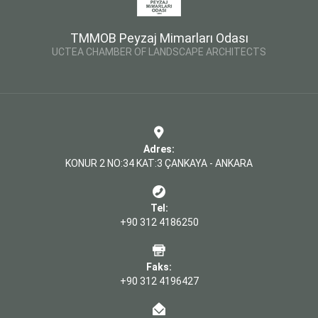
TMMOB Peyzaj Mimarları Odası
UCTEA CHAMBER OF LANDSCAPE ARCHITECTS
Adres:
KONUR 2 NO:34 KAT:3 ÇANKAYA - ANKARA
Tel:
+90 312 4186250
Faks:
+90 312 4196427