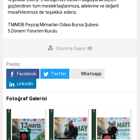
güçlendiren tüm meslektaşlarımıza, ailelerine ve değerli
misafirlerimize de teşekkür ederiz.
TMMOB Peyzaj Mimarları Odası Bursa Şubesi
5.Dönem Yönetim Kurulu
Okunma Sayısı:
88
Paylaş:
Facebook
Twitter
Whatsapp
LinkedIn
Fotoğraf Galerisi