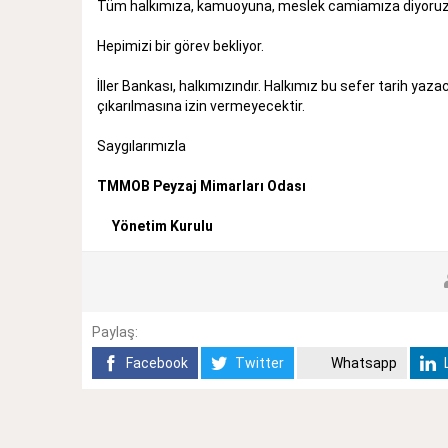
Tüm halkımıza, kamuoyuna, meslek camiamıza diyoruz 
Hepimizi bir görev bekliyor.
İller Bankası, halkımızındır. Halkımız bu sefer tarih ya
çıkarılmasına izin vermeyecektir.
Saygılarımızla
TMMOB Peyzaj Mimarları Odası
Yönetim Kurulu
Paylaş:
Facebook
Twitter
Whatsapp
L