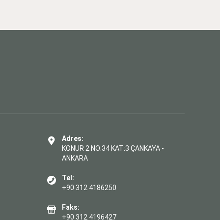
Adres:
KONUR 2 NO:34 KAT:3 ÇANKAYA -
ANKARA
Tel:
+90 312 4186250
Faks:
+90 312 4196427