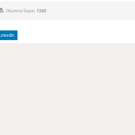
Okunma Sayısı:
1260
inkedIn