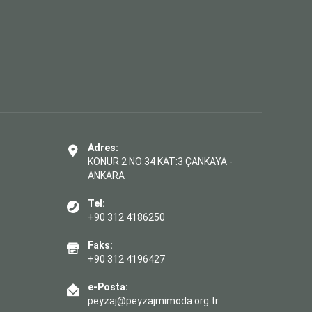
Adres:
KONUR 2 NO:34 KAT:3 ÇANKAYA -
ANKARA
Tel:
+90 312 4186250
Faks:
+90 312 4196427
e-Posta:
peyzaj@peyzajmimoda.org.tr