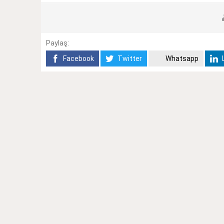
Paylaş:
Facebook
Twitter
Whatsapp
L