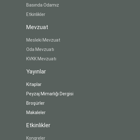
Basında Odamız
Etkinlikler
Mevzuat
Mesleki Mevzuat
Oda Mevzuatı
KVKK Mevzuatı
Yayınlar
Kitaplar
Peyzaj Mimarlığı Dergisi
Broşürler
Makaleler
Etkinlikler
Kongreler