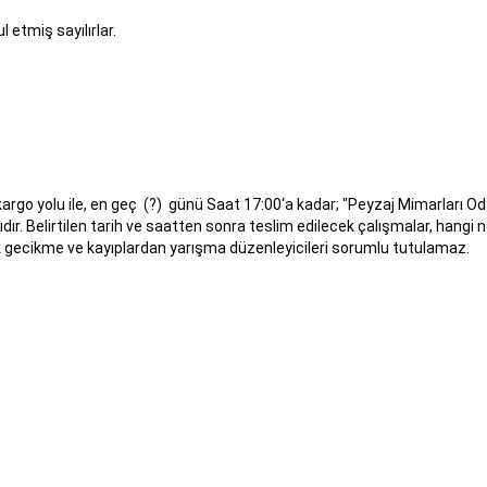
 etmiş sayılırlar.
argo yolu ile, en geç (?) günü Saat 17:00‘a kadar; "Peyzaj Mimarları Od
dır. Belirtilen tarih ve saatten sonra teslim edilecek çalışmalar, hangi 
 gecikme ve kayıplardan yarışma düzenleyicileri sorumlu tutulamaz.