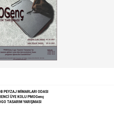
 PEYZAJ MİMARLARI ODASI
ENCİ ÜYE KOLU PMOGenç
OGO TASARIM YARIŞMASI