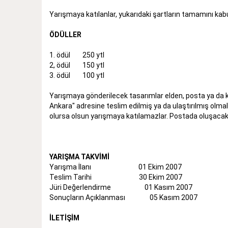
Yarışmaya katılanlar, yukarıdaki şartların tamamını kabul
ÖDÜLLER
1. ödül 250 ytl
2, ödül 150 ytl
3. ödül 100 ytl
Yarışmaya gönderilecek tasarımlar elden, posta ya da k
Ankara" adresine teslim edilmiş ya da ulaştırılmış olmalı
olursa olsun yarışmaya katılamazlar. Postada oluşacak
YARIŞMA TAKVİMİ
Yarışma İlanı 01 Ekim 2007
Teslim Tarihi 30 Ekim 2007
Jüri Değerlendirme 01 Kasım 2007
Sonuçların Açıklanması 05 Kasım 2007
İLETİŞİM