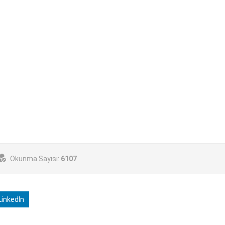
Okunma Sayısı:
6107
inkedIn