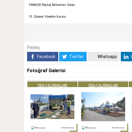
TMMOB Peyzaj Mimarları Odası
15. Dönem Yönetim Kurulu
Paylaş:
Facebook
Twitter
Whatsapp
L
Fotoğraf Galerisi