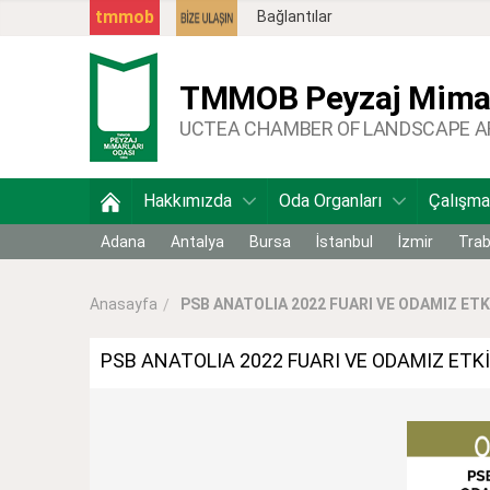
tmmob
Bağlantılar
TMMOB
Peyzaj Mimar
UCTEA CHAMBER OF LANDSCAPE 
Hakkımızda
Oda Organları
Çalışma
Adana
Antalya
Bursa
İstanbul
İzmir
Tra
PSB ANATOLIA 2022 FUARI VE ODAMIZ ETKİ
Anasayfa
PSB ANATOLIA 2022 FUARI VE ODAMIZ ETKİ