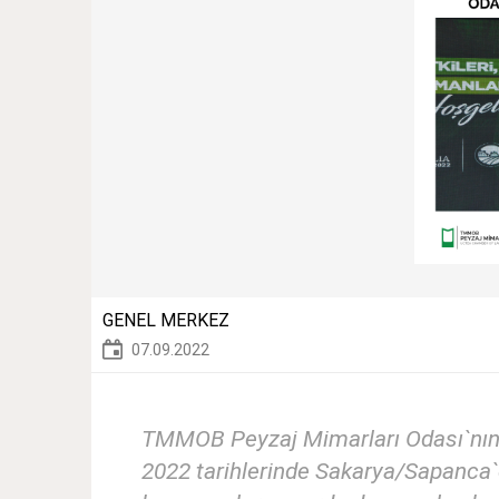
GENEL MERKEZ
07.09.2022
TMMOB Peyzaj Mimarları Odası`nın de
2022 tarihlerinde Sakarya/Sapanca`d