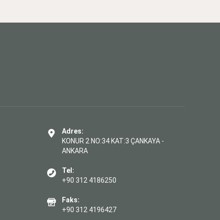
Adres:
KONUR 2 NO:34 KAT:3 ÇANKAYA -
ANKARA
Tel:
+90 312 4186250
Faks:
+90 312 4196427