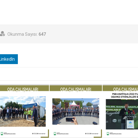
Okunma Sayısı:
647
inkedIn