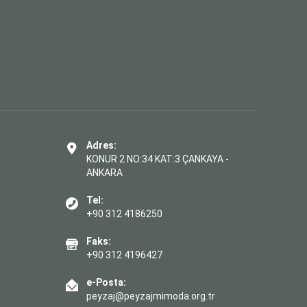
Adres:
KONUR 2 NO:34 KAT:3 ÇANKAYA -
ANKARA
Tel:
+90 312 4186250
Faks:
+90 312 4196427
e-Posta:
peyzaj@peyzajmimoda.org.tr