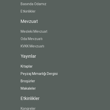
Basında Odamız
Etkinlikler
Mevzuat
Mesleki Mevzuat
Oda Mevzuatı
KVKK Mevzuatı
Yayınlar
Kitaplar
Peyzaj Mimarlığı Dergisi
Broşürler
Makaleler
Etkinlikler
Kongreler