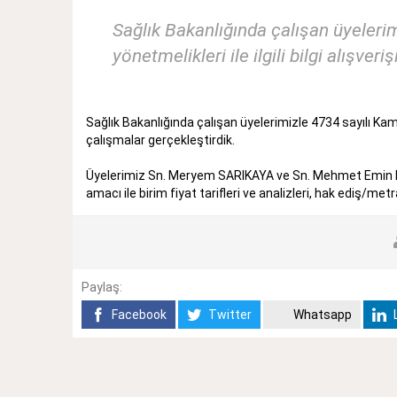
Sağlık Bakanlığında çalışan üyeler
yönetmelikleri ile ilgili bilgi alışver
Sağlık Bakanlığında çalışan üyelerimizle 4734 sayılı Kamu 
çalışmalar gerçekleştirdik.
Üyelerimiz Sn. Meryem SARIKAYA ve Sn. Mehmet Emin KÜ
amacı ile birim fiyat tarifleri ve analizleri, hak ediş/me
Paylaş:
Facebook
Twitter
Whatsapp
L