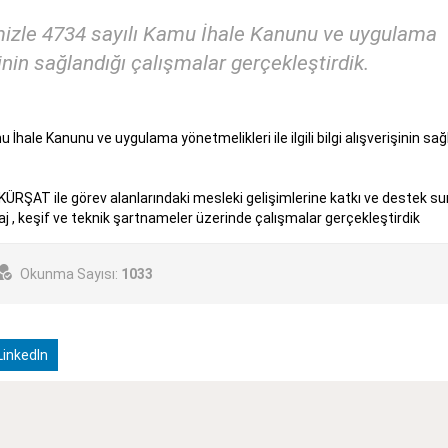
imizle 4734 sayılı Kamu İhale Kanunu ve uygulama
işinin sağlandığı çalışmalar gerçekleştirdik.
İhale Kanunu ve uygulama yönetmelikleri ile ilgili bilgi alışverişinin sağ
RŞAT ile görev alanlarındaki mesleki gelişimlerine katkı ve destek 
traj , keşif ve teknik şartnameler üzerinde çalışmalar gerçekleştirdik
Okunma Sayısı:
1033
inkedIn