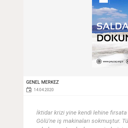
GENEL MERKEZ
14.04.2020
İktidar krizi yine kendi lehine fırs
Gölü'ne iş makinaları sokmuştur. 