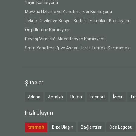
Yayın Komisyonu
Mevzuat İzleme ve Yönetmelikler Komisyonu
Teknik Geziler ve Sosyo - Kültürel Etkinlikler Komisyonu
Örgütlenme Komisyonu
Peyzaj Mimarlığı Akreditasyon Komisyonu
Smm Yönetmeliği ve Asgari Ücret Tarifesi Şartnamesi
Şubeler
Adana
Antalya
Bursa
İstanbul
İzmir
Tr
Hızlı Ulaşım
tmmob
Bize Ulaşın
Bağlantılar
Oda Logosu