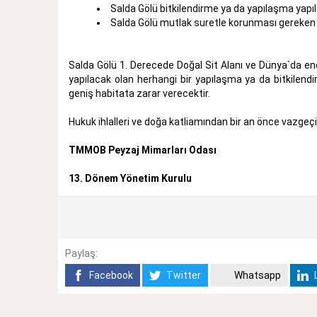
Salda Gölü bitkilendirme ya da yapılaşma yapıla
Salda Gölü mutlak suretle korunması gereken b
Salda Gölü 1. Derecede Doğal Sit Alanı ve Dünya`da ender
yapılacak olan herhangi bir yapılaşma ya da bitkilendi
geniş habitata zarar verecektir.
Hukuk ihlalleri ve doğa katliamından bir an önce vazgeçil
TMMOB Peyzaj Mimarları Odası
13. Dönem Yönetim Kurulu
Paylaş:
Facebook
Twitter
Whatsapp
L