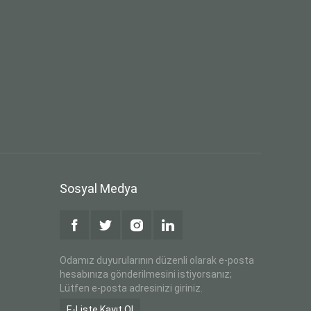
Sosyal Medya
Odamız duyurularının düzenli olarak e-posta
hesabınıza gönderilmesini istiyorsanız;
Lütfen e-posta adresinizi giriniz.
E-Liste Kayıt Ol