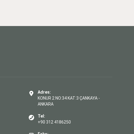
Adres:
KONUR 2 NO:34 KAT:3 ÇANKAYA -
ANKARA
Tel:
+90 312 4186250
Faks: