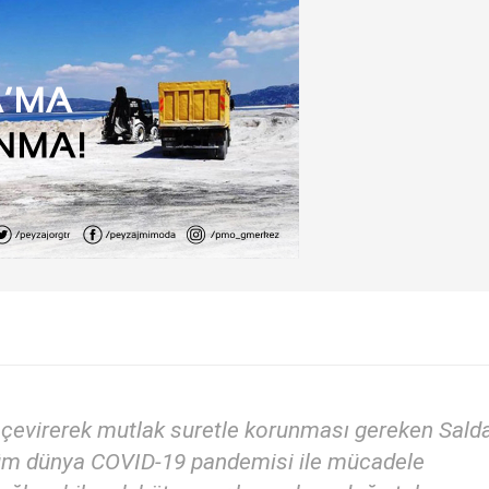
ata çevirerek mutlak suretle korunması gereken Sald
Tüm dünya COVID-19 pandemisi ile mücadele