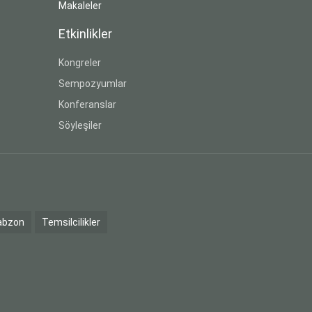
Makaleler
Etkinlikler
Kongreler
Sempozyumlar
Konferanslar
Söyleşiler
abzon
Temsilcilikler