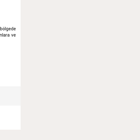
e bölgede
nlara ve