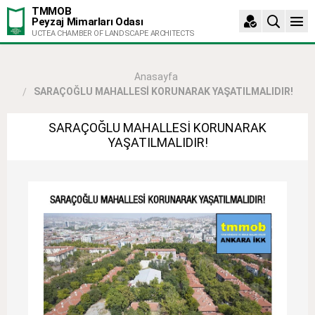
TMMOB
Peyzaj Mimarları Odası
UCTEA CHAMBER OF LANDSCAPE ARCHITECTS
Anasayfa
SARAÇOĞLU MAHALLESİ KORUNARAK YAŞATILMALIDIR!
SARAÇOĞLU MAHALLESİ KORUNARAK
YAŞATILMALIDIR!