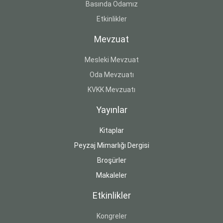
Basında Odamız
Etkinlikler
Mevzuat
Mesleki Mevzuat
Oda Mevzuatı
KVKK Mevzuatı
Yayınlar
Kitaplar
Peyzaj Mimarlığı Dergisi
Broşürler
Makaleler
Etkinlikler
Kongreler