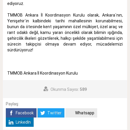
ediyoruz.
TMMOB Ankara İl Koordinasyon Kurulu olarak, Ankara`nın,
Yenişehir`in kalbindeki tarihi mahallesinin korunabilmesi,
bunun da ötesinde kent yaşamının özel mülkiyet, özel araç ve
rant odaklı değil, kamu yararı öncelikli olarak bilimin ışığında,
şehircilik ilkeleri gözetilerek, halkçı şekilde yaşatılabilmesi için
sürecin takipçisi olmaya devam ediyor, mücadelemizi
sürdürüyoruz!
TMMOB Ankara İl Koordinasyon Kurulu
Okunma Sayısı:
589
Paylaş:
Facebook
Twitter
Whatsapp
LinkedIn