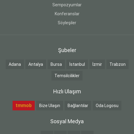
Sempozyumlar
Konferanslar
Söyleşiler
Şubeler
Adana
Antalya
Bursa
İstanbul
İzmir
Trabzon
Temsilcilikler
Hızlı Ulaşım
tmmob
Bize Ulaşın
Bağlantılar
Oda Logosu
Sosyal Medya