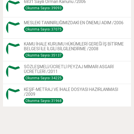
6831 Sayılı Orman Kanunu /2006
Okunma Sayısı:39093
MESLEKİ TANINIRLIĞIMIZDAKİ EN ÖNEMLİ ADIM /2006
Okunma Sayısı:37075
KAMU İHALE KURUMU HÜKÜMLERİ GEREĞİ İŞ BİTİRME
BELGESİ İLE İLGİLİ BİLGİLENDİRME /2008
Okunma Sayısı:35137
SÖZLEŞMELİ/ÜCRETLİ PEYZAJ MİMARI ASGARİ
ÜCRETLERİ /2011
Okunma Sayısı:34225
KEŞİF-METRAJ VE İHALE DOSYASI HAZIRLANMASI
/2009
Okunma Sayısı:31968