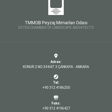
TMMOB Peyzaj Mimarları Odası
UCTEA CHAMBER OF LANDSCAPE ARCHITECTS
Adres:
KONUR 2 NO:34 KAT:3 ÇANKAYA - ANKARA
Tel:
+90 312 4186250
Faks:
+90 312 4196427