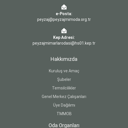
e-Posta:
peyzaj@peyzajmimoda.org.tr
Kep Adresi:
peyzajmimarlarodasi@hs01.kep.tr
Hakkımızda
Kuruluş ve Amaç
Şubeler
Temsilcilikler
Genel Merkez Çalışanları
Üye Dağılımı
TMMOB
Oda Organları