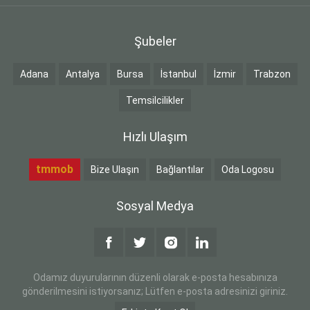
Şubeler
Adana
Antalya
Bursa
İstanbul
İzmir
Trabzon
Temsilcilikler
Hızlı Ulaşım
tmmob
Bize Ulaşın
Bağlantılar
Oda Logosu
Sosyal Medya
Odamız duyurularının düzenli olarak e-posta hesabınıza
gönderilmesini istiyorsanız; Lütfen e-posta adresinizi giriniz.