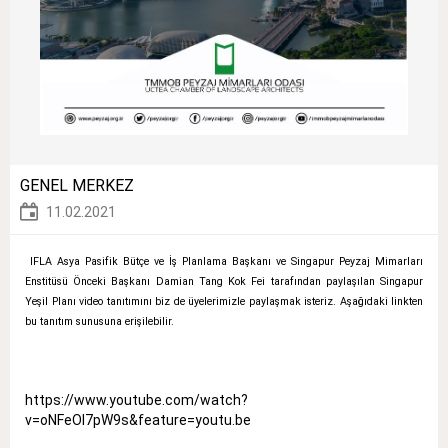
GENEL MERKEZ
11.02.2021
IFLA Asya Pasifik Bütçe ve İş Planlama Başkanı ve Singapur Peyzaj Mimarları
Enstitüsü Önceki Başkanı Damian Tang Kok Fei tarafından paylaşılan Singapur
Yeşil Planı video tanıtımını biz de üyelerimizle paylaşmak isteriz. Aşağıdaki linkten
bu tanıtım sunusuna erişilebilir.
https://www.youtube.com/watch?
v=oNFeOl7pW9s&feature=youtu.be