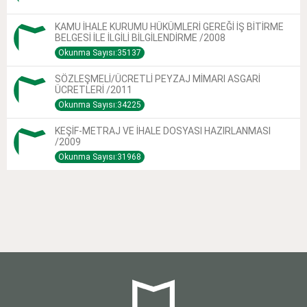
KAMU İHALE KURUMU HÜKÜMLERİ GEREĞİ İŞ BİTİRME
BELGESİ İLE İLGİLİ BİLGİLENDİRME /2008
Okunma Sayısı:35137
SÖZLEŞMELİ/ÜCRETLİ PEYZAJ MİMARI ASGARİ
ÜCRETLERİ /2011
Okunma Sayısı:34225
KEŞİF-METRAJ VE İHALE DOSYASI HAZIRLANMASI
/2009
Okunma Sayısı:31968