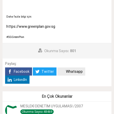
Daha fazla bilgi için:
https://www.greenplan.gov.sg
#SGGreenPlan
Okunma Sayısı:
801
Paylaş:
Facebook
Twitter
Whatsapp
LinkedIn
En Çok Okunanlar
MESLEKİ DENETİM UYGULAMASI /2007
Okunma Sayısı:48469