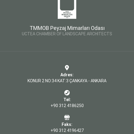
TMMOB Peyzaj Mimarları Odası
UCTEA CHAMBER OF LANDSCAPE ARCHITECTS
Adres:
KONUR 2 NO:34 KAT:3 ÇANKAYA - ANKARA
Tel:
+90 312 4186250
Faks:
+90 312 4196427