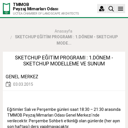
TMMOB
Peyzaj Mimarları Odası
UCTEA CHAMBER OF LANDSCAPE ARCHITECTS
Anasayfa
SKETCHUP EĞİTİM PROGRAMI : 1.DÖNEM - SKETCHUP
MODE...
SKETCHUP EĞİTİM PROGRAMI : 1.DÖNEM -
SKETCHUP MODELLEME VE SUNUM
GENEL MERKEZ
03.03.2015
Eğitimler Salı ve Perşembe günleri saat 18:30 – 21:30 arasında
TMMOB Peyzaj Mimarları Odası Genel Merkezi`nde
verilecektir. Perşembe Sohbeti etkinliği olan günlerde (her ayın
son haftası) ders yapılmayacaktır.