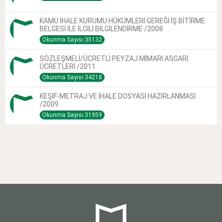
KAMU İHALE KURUMU HÜKÜMLERİ GEREĞİ İŞ BİTİRME
BELGESİ İLE İLGİLİ BİLGİLENDİRME /2008
Okunma Sayısı:35132
SÖZLEŞMELİ/ÜCRETLİ PEYZAJ MİMARI ASGARİ
ÜCRETLERİ /2011
Okunma Sayısı:34218
KEŞİF-METRAJ VE İHALE DOSYASI HAZIRLANMASI
/2009
Okunma Sayısı:31959