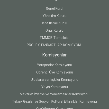
Genel Kurul
Yönetim Kurulu
Denetleme Kurulu
Onur Kurulu
TMMOB Temsilcisi
PROJE STANDARTLARI KOMİSYONU
Komisyonlar
Yarışmalar Komisyonu
Öğrenci Üye Komisyonu
Uluslararası İlişkiler Komisyonu
Yayın Komisyonu
Mevzuat İzleme ve Yönetmelikler Komisyonu
Teknik Geziler ve Sosyo - Kültürel Etkinlikler Komisyonu
Örgütlenme Komisyonu