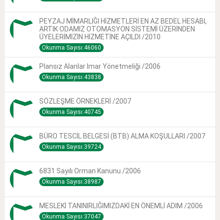
PEYZAJ MİMARLIĞI HİZMETLERİ EN AZ BEDEL HESABI,
ARTIK ODAMIZ OTOMASYON SİSTEMİ ÜZERİNDEN
ÜYELERİMİZİN HİZMETİNE AÇILDI /2010
Okunma Sayısı:46060
Plansız Alanlar Imar Yönetmeliği /2006
Okunma Sayısı:43838
SÖZLEŞME ÖRNEKLERİ /2007
Okunma Sayısı:40745
BÜRO TESCİL BELGESİ (BTB) ALMA KOŞULLARI /2007
Okunma Sayısı:39724
6831 Sayılı Orman Kanunu /2006
Okunma Sayısı:38987
MESLEKİ TANINIRLIĞIMIZDAKİ EN ÖNEMLİ ADIM /2006
Okunma Sayısı:37047