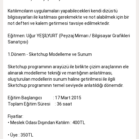
Katılımcıların uygulamaları yapabilecekleri kendi dizüstü
bilgisayarları ile katılması gerekmekte ve not alabilmek için bir
not defteri ve kalem getirmesi tavsiye edilmektedir.
Eğitmen: Uğur YEŞİLYURT (Peyzaj Mimarı / Bilgisayar Grafikleri
Sanatçısı)
1.Dönem - Sketchup Modelleme ve Sunum
Sketchup programının arayüzü ile birlikte çizim araçlarının ele
alınarak modelleme tekniği ve mantığının anlatılması,
oluşturulan modellerin sunum haline getirilmesi ile ilgili
Sketchup programının temel seviyede anlatıldığı dönemdir.
Eğitim Başlangıcı : 17 Mart 2015
Toplam Eğitim Süresi : 36 saat
Fiyatlar:
• Meslek Odası Dışından Katılım : 400TL
• Üye : 350TL