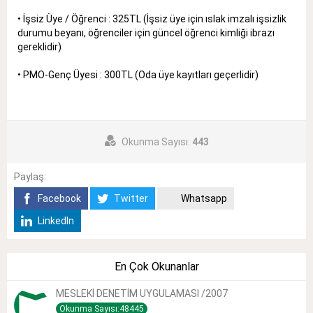
• İşsiz Üye / Öğrenci : 325TL (İşsiz üye için ıslak imzalı işsizlik
durumu beyanı, öğrenciler için güncel öğrenci kimliği ibrazı
gereklidir)
• PMO-Genç Üyesi : 300TL (Oda üye kayıtları geçerlidir)
Okunma Sayısı:
443
Paylaş:
Facebook
Twitter
Whatsapp
LinkedIn
En Çok Okunanlar
MESLEKİ DENETİM UYGULAMASI /2007
Okunma Sayısı:48445