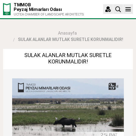
TMMOB
Peyzaj Mimarları Odası
UCTEA CHAMBER OF LANDSCAPE ARCHITECTS
Anasayfa
SULAK ALANLAR MUTLAK SURETLE KORUNMALIDIR!
SULAK ALANLAR MUTLAK SURETLE
KORUNMALIDIR!