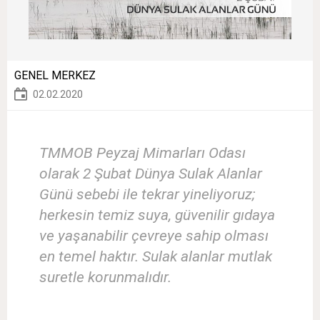
GENEL MERKEZ
02.02.2020
TMMOB Peyzaj Mimarları Odası
olarak 2 Şubat Dünya Sulak Alanlar
Günü sebebi ile tekrar yineliyoruz;
herkesin temiz suya, güvenilir gıdaya
ve yaşanabilir çevreye sahip olması
en temel haktır. Sulak alanlar mutlak
suretle korunmalıdır.