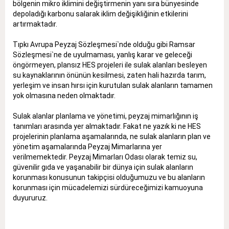
bölgenin mikro iklimini değiştirmenin yanı sıra bünyesinde
depoladığı karbonu salarak iklim değişikliğinin etkilerini
artırmaktadır.
Tıpkı Avrupa Peyzaj Sözleşmesi`nde olduğu gibi Ramsar
Sözleşmesi`ne de uyulmaması, yanlış karar ve geleceği
öngörmeyen, plansız HES projeleri ile sulak alanları besleyen
su kaynaklarının önünün kesilmesi, zaten hali hazırda tarım,
yerleşim ve insan hırsı için kurutulan sulak alanların tamamen
yok olmasına neden olmaktadır.
Sulak alanlar planlama ve yönetimi, peyzaj mimarlığının iş
tanımları arasında yer almaktadır. Fakat ne yazık ki ne HES
projelerinin planlama aşamalarında, ne sulak alanların plan ve
yönetim aşamalarında Peyzaj Mimarlarına yer
verilmemektedir. Peyzaj Mimarları Odası olarak temiz su,
güvenilir gıda ve yaşanabilir bir dünya için sulak alanların
korunması konusunun takipçisi olduğumuzu ve bu alanların
korunması için mücadelemizi sürdüreceğimizi kamuoyuna
duyururuz.