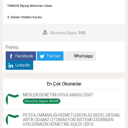
TMMOB Peyzaj Mimarları Odası
3. Dönem Yönetim Kurulu
Okunma Sayısı:
595
Paylaş:
Facebook
Twitter
Whatsapp
LinkedIn
En Çok Okunanlar
MESLEKİ DENETİM UYGULAMASI /2007
Okunma Sayısı:48449
PEYZAJ MİMARLIĞI HİZMETLERİ EN AZ BEDEL HESABI,
ARTIK ODAMIZ OTOMASYON SİSTEMİ ÜZERİNDEN
ÜYELERİMİZİN HİZMETİNE AÇILDI /2010