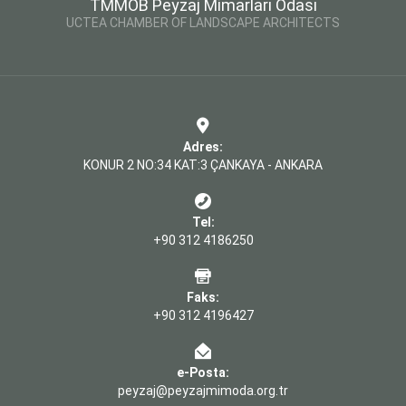
TMMOB Peyzaj Mimarları Odası
UCTEA CHAMBER OF LANDSCAPE ARCHITECTS
Adres:
KONUR 2 NO:34 KAT:3 ÇANKAYA - ANKARA
Tel:
+90 312 4186250
Faks:
+90 312 4196427
e-Posta:
peyzaj@peyzajmimoda.org.tr