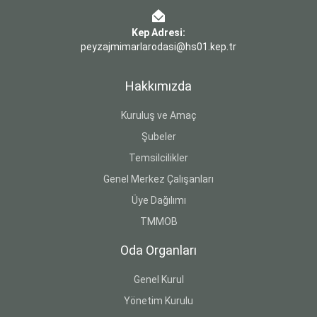
Kep Adresi:
peyzajmimarlarodasi@hs01.kep.tr
Hakkımızda
Kuruluş ve Amaç
Şubeler
Temsilcilikler
Genel Merkez Çalışanları
Üye Dağılımı
TMMOB
Oda Organları
Genel Kurul
Yönetim Kurulu