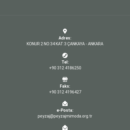
Adres:
KONUR 2 NO:34 KAT:3 ÇANKAYA - ANKARA
Tel:
+90 312 4186250
Faks:
+90 312 4196427
e-Posta:
peyzaj@peyzajmimoda.org.tr