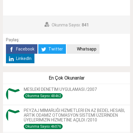
Okunma Sayısı:
841
Paylaş:
Facebook
Twitter
Whatsapp
LinkedIn
En Çok Okunanlar
MESLEKİ DENETİM UYGULAMASI /2007
Okunma Sayısı:48462
PEYZAJ MİMARLIĞI HİZMETLERİ EN AZ BEDEL HESABI,
ARTIK ODAMIZ OTOMASYON SİSTEMİ ÜZERİNDEN
ÜYELERİMİZİN HİZMETİNE AÇILDI /2010
Okunma Sayısı:46076