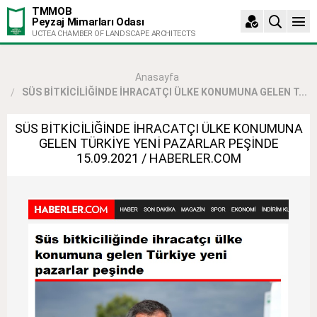
TMMOB
Peyzaj Mimarları Odası
UCTEA CHAMBER OF LANDSCAPE ARCHITECTS
Anasayfa
SÜS BİTKİCİLİĞİNDE İHRACATÇI ÜLKE KONUMUNA GELEN T...
SÜS BİTKİCİLİĞİNDE İHRACATÇI ÜLKE KONUMUNA
GELEN TÜRKİYE YENİ PAZARLAR PEŞİNDE
15.09.2021 / HABERLER.COM