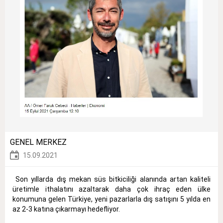
GENEL MERKEZ
15.09.2021
Son yıllarda dış mekan süs bitkiciliği alanında artan kaliteli
üretimle ithalatını azaltarak daha çok ihraç eden ülke
konumuna gelen Türkiye, yeni pazarlarla dış satışını 5 yılda en
az 2-3 katına çıkarmayı hedefliyor.