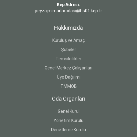
Kep Adresi:
peyzajmimarlarodasi@hs01.kep.tr
Hakkımızda
Kuruluş ve Amaç
Şubeler
Temsilcilikler
Genel Merkez Çalışanları
Üye Dağılımı
TMMOB
Oda Organları
Genel Kurul
Yönetim Kurulu
Denetleme Kurulu