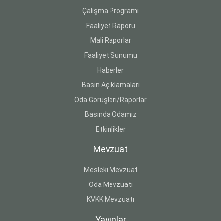
Çalışma Programı
Faaliyet Raporu
Mali Raporlar
Faaliyet Sunumu
Haberler
Basın Açıklamaları
Oda Görüşleri/Raporlar
Basında Odamız
Etkinlikler
Mevzuat
Mesleki Mevzuat
Oda Mevzuatı
KVKK Mevzuatı
Yayınlar