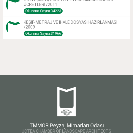
ÜCRETLERİ /2011
Okunma Sayısı:34223
KEŞİF-METRAJ VE İHALE DOSYASI HAZIRLANMASI
/2009
Okunma Sayısı:31966
TMMOB Peyzaj Mimarları Odası
UCTEA CHAMBER OF LANDSCAPE ARCHITECTS