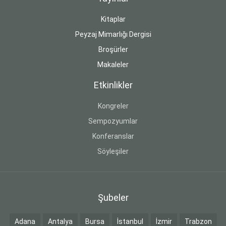
Kitaplar
Peyzaj Mimarlığı Dergisi
Broşürler
Makaleler
Etkinlikler
Kongreler
Sempozyumlar
Konferanslar
Söyleşiler
Şubeler
Adana
Antalya
Bursa
İstanbul
İzmir
Trabzon