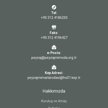
Tel:
+90 312 4186250
Faks:
+90 312 4196427
e-Posta:
peyzaj@peyzajmimoda.org.tr
Kep Adresi:
peyzajmimarlarodasi@hs01.kep.tr
Hakkımızda
Kuruluş ve Amaç