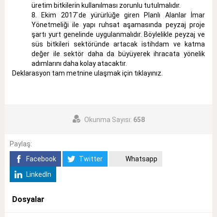
üretim bitkilerin kullanılması zorunlu tutulmalıdır.
Ekim 2017`de yürürlüğe giren Planlı Alanlar İmar
Yönetmeliği ile yapı ruhsat aşamasında peyzaj proje
şartı yurt genelinde uygulanmalıdır. Böylelikle peyzaj ve
süs bitkileri sektöründe artacak istihdam ve katma
değer ile sektör daha da büyüyerek ihracata yönelik
adımlarını daha kolay atacaktır.
Deklarasyon tam metnine ulaşmak için
tıklayınız.
Okunma Sayısı:
658
Paylaş:
Facebook
Twitter
Whatsapp
LinkedIn
Dosyalar