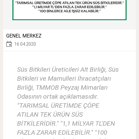
GENEL MERKEZ
16.04.2020
Süs Bitkileri Üreticileri Alt Birliği, Süs
Bitkileri ve Mamulleri İhracatçıları
Birliği, TMMOB Peyzaj Mimarları
Odasının ortak açıklamasıdır.
"TARIMSAL ÜRETİMDE ÇÖPE
ATILAN TEK ÜRÜN SÜS
BİTKİLERİDİR." "1,1 MİLYAR TL'DEN
FAZLA ZARAR EDİLEBİLİR." "100