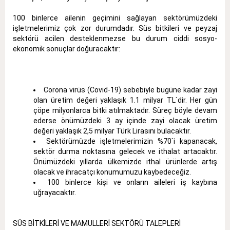
100 binlerce ailenin geçimini sağlayan sektörümüzdeki
işletmelerimiz çok zor durumdadır. Süs bitkileri ve peyzaj
sektörü acilen desteklenmezse bu durum ciddi sosyo-
ekonomik sonuçlar doğuracaktır:
Corona virüs (Covid-19) sebebiyle bugüne kadar zayi
olan üretim değeri yaklaşık 1.1 milyar TL`dir. Her gün
çöpe milyonlarca bitki atılmaktadır. Süreç böyle devam
ederse önümüzdeki 3 ay içinde zayi olacak üretim
değeri yaklaşık 2,5 milyar Türk Lirasını bulacaktır.
Sektörümüzde işletmelerimizin %70`i kapanacak,
sektör durma noktasına gelecek ve ithalat artacaktır.
Önümüzdeki yıllarda ülkemizde ithal ürünlerde artış
olacak ve ihracatçı konumumuzu kaybedeceğiz.
100 binlerce kişi ve onların aileleri iş kaybına
uğrayacaktır.
SÜS BİTKİLERİ VE MAMULLERİ SEKTÖRÜ TALEPLERİ