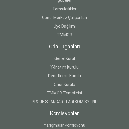
Şubeler
Temsilcilikler
Genel Merkez Çalışanları
Üye Dağılımı
TMMOB
Oda Organları
Genel Kurul
Yönetim Kurulu
Denetleme Kurulu
Onur Kurulu
TMMOB Temsilcisi
PROJE STANDARTLARI KOMİSYONU
Komisyonlar
Yarışmalar Komisyonu