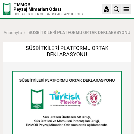
TMMOB
Peyzaj Mimarları Odası
UCTEA CHAMBER OF LANDSCAPE ARCHITECTS
SÜSBİTKİLERİ PLATFORMU ORTAK DEKLARASYONU
Anasayfa
SÜSBİTKİLERİ PLATFORMU ORTAK
DEKLARASYONU