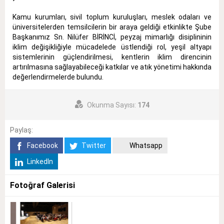
Kamu kurumları, sivil toplum kuruluşları, meslek odaları ve
üniversitelerden temsilcilerin bir araya geldiği etkinlikte Şube
Başkanımız Sn. Nilüfer BİRİNCİ, peyzaj mimarlığı disiplininin
iklim değişikliğiyle mücadelede üstlendiği rol, yeşil altyapı
sistemlerinin güçlendirilmesi, kentlerin iklim direncinin
artırılmasına sağlayabileceği katkılar ve atık yönetimi hakkında
değerlendirmelerde bulundu.
Okunma Sayısı:
174
Paylaş:
Facebook
Twitter
Whatsapp
LinkedIn
Fotoğraf Galerisi