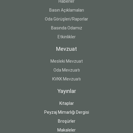
Haberler
Basın Açıklamaları
Oda Görüşleri/Raporlar
Basında Odamız
Etkinlikler
Mevzuat
Mesleki Mevzuat
Oda Mevzuatı
KVKK Mevzuatı
Yayınlar
Kitaplar
Peyzaj Mimarlığı Dergisi
Broşürler
Makaleler