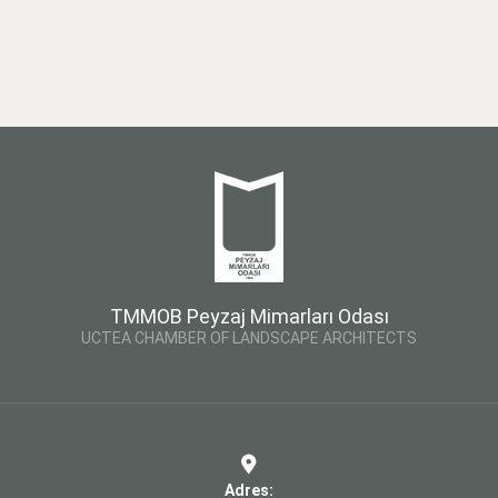
TMMOB Peyzaj Mimarları Odası
UCTEA CHAMBER OF LANDSCAPE ARCHITECTS
Adres: