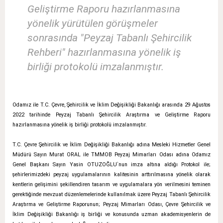
Geliştirme Raporu hazırlanmasına
yönelik yürütülen görüşmeler
sonrasında "Peyzaj Tabanlı Şehircilik
Rehberi" hazırlanmasına yönelik iş
birliği protokolü imzalanmıştır.
Odamız ile T.C. Çevre, Şehircilik ve İklim Değişikliği Bakanlığı arasında 29 Ağustos
2022 tarihinde Peyzaj Tabanlı Şehircilik Araştırma ve Geliştirme Raporu
hazırlanmasına yönelik iş birliği protokolü imzalanmıştır.
T.C. Çevre Şehircilik ve İklim Değişikliği Bakanlığı adına Mesleki Hizmetler Genel
Müdürü Sayın Murat ORAL ile TMMOB Peyzaj Mimarları Odası adına Odamız
Genel Başkanı Sayın Yasin OTUZOĞLU`nun imza altına aldığı Protokol ile;
şehirlerimizdeki peyzaj uygulamalarının kalitesinin arttırılmasına yönelik olarak
kentlerin gelişimini şekillendiren tasarım ve uygulamalara yön verilmesini teminen
gerektiğinde mevzuat düzenlemelerinde kullanılmak üzere Peyzaj Tabanlı Şehircilik
Araştırma ve Geliştirme Raporunun; Peyzaj Mimarları Odası, Çevre Şehircilik ve
İklim Değişikliği Bakanlığı iş birliği ve konusunda uzman akademisyenlerin de