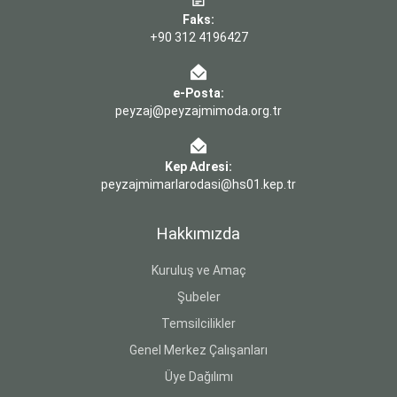
Faks:
+90 312 4196427
e-Posta:
peyzaj@peyzajmimoda.org.tr
Kep Adresi:
peyzajmimarlarodasi@hs01.kep.tr
Hakkımızda
Kuruluş ve Amaç
Şubeler
Temsilcilikler
Genel Merkez Çalışanları
Üye Dağılımı