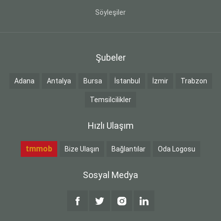
Söyleşiler
Şubeler
Adana
Antalya
Bursa
İstanbul
İzmir
Trabzon
Temsilcilikler
Hızlı Ulaşım
tmmob
Bize Ulaşın
Bağlantılar
Oda Logosu
Sosyal Medya