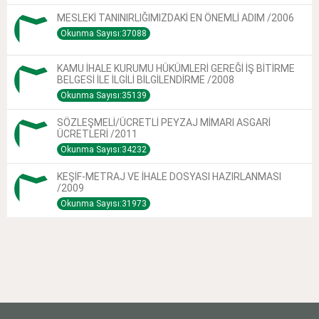
MESLEKİ TANINIRLIĞIMIZDAKİ EN ÖNEMLİ ADIM /2006
Okunma Sayısı:37088
KAMU İHALE KURUMU HÜKÜMLERİ GEREĞİ İŞ BİTİRME
BELGESİ İLE İLGİLİ BİLGİLENDİRME /2008
Okunma Sayısı:35139
SÖZLEŞMELİ/ÜCRETLİ PEYZAJ MİMARI ASGARİ
ÜCRETLERİ /2011
Okunma Sayısı:34232
KEŞİF-METRAJ VE İHALE DOSYASI HAZIRLANMASI
/2009
Okunma Sayısı:31973