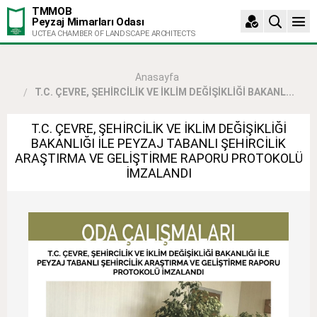
TMMOB
Peyzaj Mimarları Odası
UCTEA CHAMBER OF LANDSCAPE ARCHITECTS
Anasayfa
T.C. ÇEVRE, ŞEHİRCİLİK VE İKLİM DEĞİŞİKLİĞİ BAKANL...
T.C. ÇEVRE, ŞEHİRCİLİK VE İKLİM DEĞİŞİKLİĞİ
BAKANLIĞI İLE PEYZAJ TABANLI ŞEHİRCİLİK
ARAŞTIRMA VE GELİŞTİRME RAPORU PROTOKOLÜ
İMZALANDI