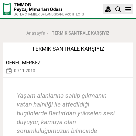
TMMOB
Peyzaj Mimarları Odası
UCTEA CHAMBER OF LANDSCAPE ARCHITECTS
TERMİK SANTRALE KARŞIYIZ
Anasayfa
TERMİK SANTRALE KARŞIYIZ
GENEL MERKEZ
09.11.2010
Yaşam alanlarına sahip çıkmanın
vatan hainliği ile atfedildiği
bugünlerde Bartın'dan yükselen sesi
duyuyor, kamuya olan
sorumluluğumuzun bilincinde