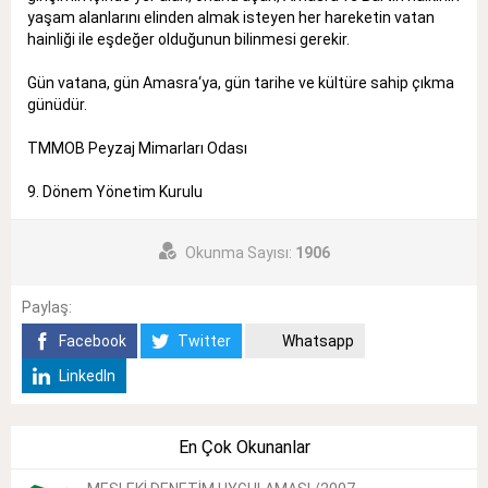
yaşam alanlarını elinden almak isteyen her hareketin vatan
hainliği ile eşdeğer olduğunun bilinmesi gerekir.
Gün vatana, gün Amasra‘ya, gün tarihe ve kültüre sahip çıkma
günüdür.
TMMOB Peyzaj Mimarları Odası
9. Dönem Yönetim Kurulu
Okunma Sayısı:
1906
Paylaş:
Facebook
Twitter
Whatsapp
LinkedIn
En Çok Okunanlar