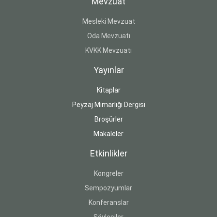
Mevzuat
Mesleki Mevzuat
Oda Mevzuatı
KVKK Mevzuatı
Yayınlar
Kitaplar
Peyzaj Mimarlığı Dergisi
Broşürler
Makaleler
Etkinlikler
Kongreler
Sempozyumlar
Konferanslar
Söyleşiler