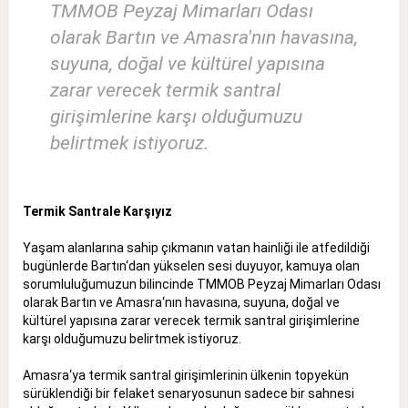
TMMOB Peyzaj Mimarları Odası
olarak Bartın ve Amasra'nın havasına,
suyuna, doğal ve kültürel yapısına
zarar verecek termik santral
girişimlerine karşı olduğumuzu
belirtmek istiyoruz.
Termik Santrale Karşıyız
Yaşam alanlarına sahip çıkmanın vatan hainliği ile atfedildiği
bugünlerde Bartın‘dan yükselen sesi duyuyor, kamuya olan
sorumluluğumuzun bilincinde TMMOB Peyzaj Mimarları Odası
olarak Bartın ve Amasra‘nın havasına, suyuna, doğal ve
kültürel yapısına zarar verecek termik santral girişimlerine
karşı olduğumuzu belirtmek istiyoruz.
Amasra‘ya termik santral girişimlerinin ülkenin topyekün
sürüklendiği bir felaket senaryosunun sadece bir sahnesi