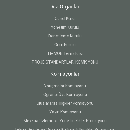
Oda Organları
Genel Kurul
Yönetim Kurulu
Denetleme Kurulu
Onur Kurulu
TMMOB Temsilcisi
PROJE STANDARTLARI KOMİSYONU
Komisyonlar
Yarışmalar Komisyonu
Öğrenci Üye Komisyonu
Uluslararası İlişkiler Komisyonu
Yayın Komisyonu
Mevzuat İzleme ve Yönetmelikler Komisyonu
Teknik Geziler ve Sosyo - Kültürel Etkinlikler Komisyonu