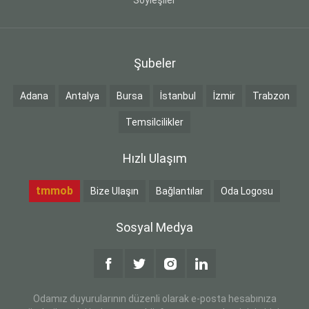
Şubeler
Adana
Antalya
Bursa
İstanbul
İzmir
Trabzon
Temsilcilikler
Hızlı Ulaşım
tmmob
Bize Ulaşın
Bağlantılar
Oda Logosu
Sosyal Medya
Odamız duyurularının düzenli olarak e-posta hesabınıza