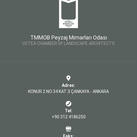
TMMOB Peyzaj Mimarları Odası
UCTEA CHAMBER OF LANDSCAPE ARCHITECTS
Adres:
KONUR 2 NO:34 KAT:3 ÇANKAYA - ANKARA
Tel:
+90 312 4186250
Faks: