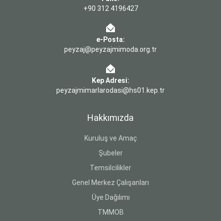
+90 312 4196427
e-Posta:
peyzaj@peyzajmimoda.org.tr
Kep Adresi:
peyzajmimarlarodasi@hs01.kep.tr
Hakkımızda
Kuruluş ve Amaç
Şubeler
Temsilcilikler
Genel Merkez Çalışanları
Üye Dağılımı
TMMOB