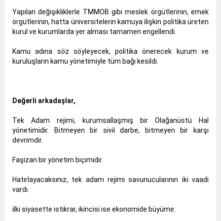
Yapılan değişikliklerle TMMOB gibi meslek örgütlerinin, emek
örgütlerinin, hatta üniversitelerin kamuya ilişkin politika üreten
kurul ve kurumlarda yer alması tamamen engellendi.
Kamu adına söz söyleyecek, politika önerecek kurum ve
kuruluşların kamu yönetimiyle tüm bağı kesildi.
Değerli arkadaşlar,
Tek Adam rejimi, kurumsallaşmış bir Olağanüstü Hal
yönetimidir. Bitmeyen bir sivil darbe, bitmeyen bir karşı
devrimdir.
Faşizan bir yönetim biçimidir.
Hatırlayacaksınız, tek adam rejimi savunucularının iki vaadi
vardı.
ilki siyasette istikrar, ikincisi ise ekonomide büyüme.