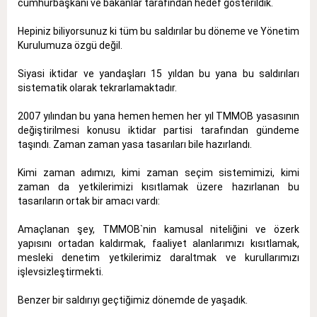
cumhurbaşkanı ve bakanlar tarafından hedef gösterildik.
Hepiniz biliyorsunuz ki tüm bu saldırılar bu döneme ve Yönetim
Kurulumuza özgü değil.
Siyasi iktidar ve yandaşları 15 yıldan bu yana bu saldırıları
sistematik olarak tekrarlamaktadır.
2007 yılından bu yana hemen hemen her yıl TMMOB yasasının
değiştirilmesi konusu iktidar partisi tarafından gündeme
taşındı. Zaman zaman yasa tasarıları bile hazırlandı.
Kimi zaman adımızı, kimi zaman seçim sistemimizi, kimi
zaman da yetkilerimizi kısıtlamak üzere hazırlanan bu
tasarıların ortak bir amacı vardı:
Amaçlanan şey, TMMOB`nin kamusal niteliğini ve özerk
yapısını ortadan kaldırmak, faaliyet alanlarımızı kısıtlamak,
mesleki denetim yetkilerimiz daraltmak ve kurullarımızı
işlevsizleştirmekti.
Benzer bir saldırıyı geçtiğimiz dönemde de yaşadık.