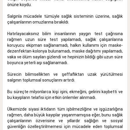
önüne koydu.
Salgınla mücadele tümüyle sağlık sisteminin üzerine, sağlık
çalışanlarının omuzlarına bırakıldı.
Hatırlayacaksınız bilim insanlarının yaygın test çağrısına
rağmen uzun süre test yapılamadı, sağlık çalışanlarına
koruyucu ekipman sağlanamadı, halkın kullanımı için maske-
dezenfektan-kolonya bulunamadı, maske dağıtımı yapılamadı,
vaka ve ölüm sayıları gizlendi ve hepinizin bildiği gibi uzun süre
boyunca yeterli aşı sağlanamadı.
Sürecin bilimsellikten ve şeffaflıktan uzak yürütülmesi
salgının toplumsal sonuçlarını artırdı.
Bu süreçte milyonlarca kişi işini, ekmeğini, gelirini kaybetti ve
bu kayıpların telafisi için etkin önlemler alınmadı.
Ülkemizde siyasi iktidarın tüm işbilmezliğine ve işgüzarlığına
rağmen, daha büyük kayıplar yaşanmamışsa eğer, bunu sağlık
çalışanlarının özverisine ve yıllardır sağlığın ve sosyal
güvenliğin özelleştirilmemesi için mücadele eden toplumsal