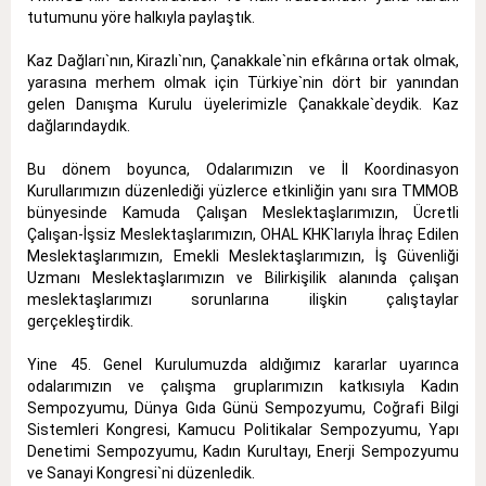
tutumunu yöre halkıyla paylaştık.
Kaz Dağları`nın, Kirazlı`nın, Çanakkale`nin efkârına ortak olmak,
yarasına merhem olmak için Türkiye`nin dört bir yanından
gelen Danışma Kurulu üyelerimizle Çanakkale`deydik. Kaz
dağlarındaydık.
Bu dönem boyunca, Odalarımızın ve İl Koordinasyon
Kurullarımızın düzenlediği yüzlerce etkinliğin yanı sıra TMMOB
bünyesinde Kamuda Çalışan Meslektaşlarımızın, Ücretli
Çalışan-İşsiz Meslektaşlarımızın, OHAL KHK`larıyla İhraç Edilen
Meslektaşlarımızın, Emekli Meslektaşlarımızın, İş Güvenliği
Uzmanı Meslektaşlarımızın ve Bilirkişilik alanında çalışan
meslektaşlarımızı sorunlarına ilişkin çalıştaylar
gerçekleştirdik.
Yine 45. Genel Kurulumuzda aldığımız kararlar uyarınca
odalarımızın ve çalışma gruplarımızın katkısıyla Kadın
Sempozyumu, Dünya Gıda Günü Sempozyumu, Coğrafi Bilgi
Sistemleri Kongresi, Kamucu Politikalar Sempozyumu, Yapı
Denetimi Sempozyumu, Kadın Kurultayı, Enerji Sempozyumu
ve Sanayi Kongresi`ni düzenledik.