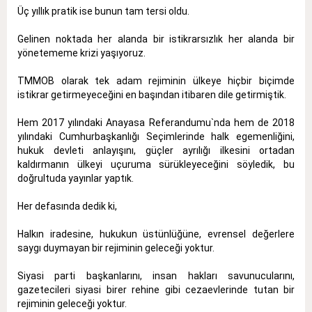
Üç yıllık pratik ise bunun tam tersi oldu.
Gelinen noktada her alanda bir istikrarsızlık her alanda bir
yönetememe krizi yaşıyoruz.
TMMOB olarak tek adam rejiminin ülkeye hiçbir biçimde
istikrar getirmeyeceğini en başından itibaren dile getirmiştik.
Hem 2017 yılındaki Anayasa Referandumu`nda hem de 2018
yılındaki Cumhurbaşkanlığı Seçimlerinde halk egemenliğini,
hukuk devleti anlayışını, güçler ayrılığı ilkesini ortadan
kaldırmanın ülkeyi uçuruma sürükleyeceğini söyledik, bu
doğrultuda yayınlar yaptık.
Her defasında dedik ki,
Halkın iradesine, hukukun üstünlüğüne, evrensel değerlere
saygı duymayan bir rejiminin geleceği yoktur.
Siyasi parti başkanlarını, insan hakları savunucularını,
gazetecileri siyasi birer rehine gibi cezaevlerinde tutan bir
rejiminin geleceği yoktur.