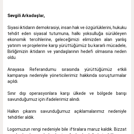
Sevgili Arkadaşlar,
Siyasi iktidarın demokrasiyi, insan hak ve özgürlüklerini, hukuku
tehdit eden siyasal tutumuna, halkı yoksulluğa sürükleyen
ekonomik tercihlerine, geleceğimizi elimizden alan yanlış
yatırım ve projelerine karşı yürüttüğümüz bu kararlı mücadele,
Birliğimizin iktidarın ve yandaşlarının hedefi olmasına neden
oldu.
Anayasa Referandumu sırasında yürüttüğümüz etkili
kampanya nedeniyle yöneticilerimiz hakkında soruşturmalar
açıldı.
Sınır dışı operasyonlara karşı ülkede ve bölgede barışı
savunduğumuz için ifadelerimiz alındı.
Halkın çıkarını savunduğumuz açıklamalarımız nedeniyle
tehditler aldık.
Logomuzun rengi nedeniyle bile iftiralara maruz kaldık. Bizzat