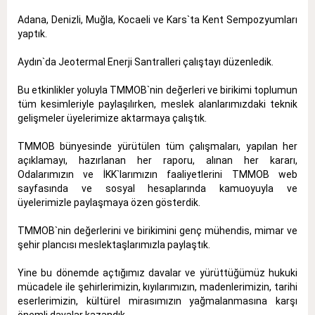
Adana, Denizli, Muğla, Kocaeli ve Kars`ta Kent Sempozyumları
yaptık.
Aydın`da Jeotermal Enerji Santralleri çalıştayı düzenledik.
Bu etkinlikler yoluyla TMMOB`nin değerleri ve birikimi toplumun
tüm kesimleriyle paylaşılırken, meslek alanlarımızdaki teknik
gelişmeler üyelerimize aktarmaya çalıştık.
TMMOB bünyesinde yürütülen tüm çalışmaları, yapılan her
açıklamayı, hazırlanan her raporu, alınan her kararı,
Odalarımızın ve İKK`larımızın faaliyetlerini TMMOB web
sayfasında ve sosyal hesaplarında kamuoyuyla ve
üyelerimizle paylaşmaya özen gösterdik.
TMMOB`nin değerlerini ve birikimini genç mühendis, mimar ve
şehir plancısı meslektaşlarımızla paylaştık.
Yine bu dönemde açtığımız davalar ve yürüttüğümüz hukuki
mücadele ile şehirlerimizin, kıyılarımızın, madenlerimizin, tarihi
eserlerimizin, kültürel mirasımızın yağmalanmasına karşı
önemli davalar kazandık.