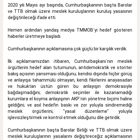
2020 yılı Mayıs ayı başında, Cumhurbaşkanının başta Barolar
ve TTB olmak üzere meslek kuruluşlarının kuruluş yasasının
değiştirileceği ifade etti.
Hemen ardından yandaş medya TMMOB`yi hedef gösteren
haberler üretmeye başladı.
Cumhurbaşkanının açıklamasına çok güçlü bir karşılık verdik.
İlk açıklamamızdan itibaren, Cumhurbaşkanı`nın meslek
örgütlerini hedef alan tutumunun, antidemokratik ve otoriter
bakış açısının yansıması olduğunu; kendisi dışında hiçbir görüş
ve anlayışa tahammülü olmayan, kendi fikirlerini anayasadan
ve hukuktan üstün gören bu anlayışın demokrasiyle
bağdaşmadığını; demokratik seçimler ile kazanamadığı
kurumlara el koyma anlayışının AKP`nin yönetme biçimi haline
geldiğini; ve asıl hedefin baskı ve zor yoluyla sindiremediği
meslek örgütlerini, "yasal düzenleme" yoluyla
işlevsizleştirmek ve kontrol etmek olduğunu dile getirdik.
Cumhurbaşkanının başta Barolar Birliği ve TTB olmak üzere
meslek kuruluşlarının yasalarını değiştireceğiz açıklamasının