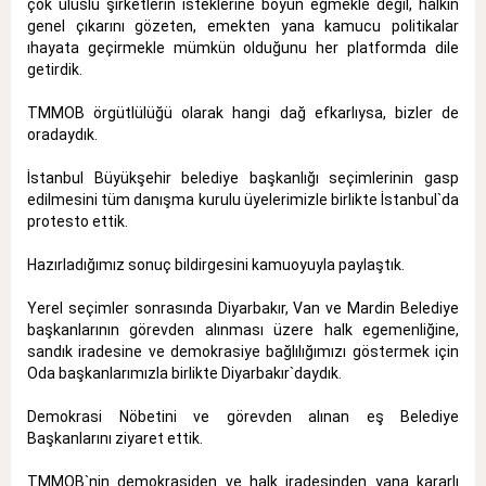
çok uluslu şirketlerin isteklerine boyun eğmekle değil, halkın
genel çıkarını gözeten, emekten yana kamucu politikalar
ıhayata geçirmekle mümkün olduğunu her platformda dile
getirdik.
TMMOB örgütlülüğü olarak hangi dağ efkarlıysa, bizler de
oradaydık.
İstanbul Büyükşehir belediye başkanlığı seçimlerinin gasp
edilmesini tüm danışma kurulu üyelerimizle birlikte İstanbul`da
protesto ettik.
Hazırladığımız sonuç bildirgesini kamuoyuyla paylaştık.
Yerel seçimler sonrasında Diyarbakır, Van ve Mardin Belediye
başkanlarının görevden alınması üzere halk egemenliğine,
sandık iradesine ve demokrasiye bağlılığımızı göstermek için
Oda başkanlarımızla birlikte Diyarbakır`daydık.
Demokrasi Nöbetini ve görevden alınan eş Belediye
Başkanlarını ziyaret ettik.
TMMOB`nin demokrasiden ve halk iradesinden yana kararlı