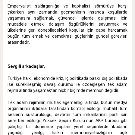
Emperyalist saldırganlığa ve kapitalist sömürüye karşı
çıkarken aynı zamanda göçmenlerin insanca koşullarda
yaşamasını sağlamak, güvenceli işlerde çalışması için
mücadele etmek, dolaşım özgürlüklerini savunmak ve
ülkelerine geri dönebilecekleri koşullar için çaba harcamak
bugün tüm emek ve demokrasi güçlerinin güncel görevleri
arasındadır.
Sevgili arkadaşlar,
Türkiye halkı, ekonomide kriz, iç politikada baskı, dış politikada
ise süreklileşmiş savaş durumu ile özdeşleşen tek adam
rejimi altında yaşamaktan hiçbir biçimde memnun değildir.
Tek adam rejiminin mutlak egemenliği altında, bütün medya
organlarının iktidara tarafından kontrol edildiği, muhalif tüm
seslerin susturulduğu, devletin tüm imkanlarının parti için
seferber edildiği, Yüksek Seçim Kurulu`nun AKP bürosu gibi
çalıştığı bir dönemde yapılan yerel seçimlerde iktidarın
yaşadığı yenilgi, halkın memnuniyetsizliğinin açık