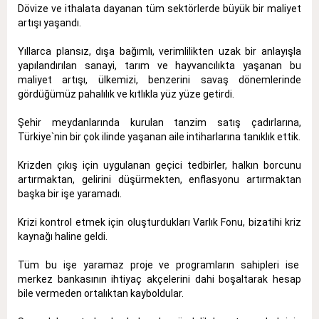
Dövize ve ithalata dayanan tüm sektörlerde büyük bir maliyet
artışı yaşandı.
Yıllarca plansız, dışa bağımlı, verimlilikten uzak bir anlayışla
yapılandırılan sanayi, tarım ve hayvancılıkta yaşanan bu
maliyet artışı, ülkemizi, benzerini savaş dönemlerinde
gördüğümüz pahalılık ve kıtlıkla yüz yüze getirdi.
Şehir meydanlarında kurulan tanzim satış çadırlarına,
Türkiye`nin bir çok ilinde yaşanan aile intiharlarına tanıklık ettik.
Krizden çıkış için uygulanan geçici tedbirler, halkın borcunu
artırmaktan, gelirini düşürmekten, enflasyonu artırmaktan
başka bir işe yaramadı.
Krizi kontrol etmek için oluşturdukları Varlık Fonu, bizatihi kriz
kaynağı haline geldi.
Tüm bu işe yaramaz proje ve programların sahipleri ise
merkez bankasının ihtiyaç akçelerini dahi boşaltarak hesap
bile vermeden ortalıktan kayboldular.