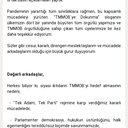
Pandeminin yarattığı tüm sınırlılıklara rağmen, bu kapsamlı
mücadeleyi yürüten. "TMMOB`ye Dokunma" sloganını
ülkemizin dört bir yanında büyüten tüm örgütlü yapımıza ve
TMMOB örgütlülüğüne sahip çıkan tüm üyelerimize bir kez
daha teşekkür ediyorum.
Sizler gibi cesur, kararlı, direngen meslektaşlarım ve mücadele
arkadaşlarım olduğu için büyük gurur duyuyorum.
Değerli arkadaşlar,
Herkes biliyor ki, siyasi iktidarın TMMOB`yi hedef almasının
nedeni,
- "Tek Adam, Tek Parti" rejimine karşı verdiğimiz kararlı
mücadeledir,
- Parlamenter demokrasiyi, hukukun üstünlüğünü, halk
egemenliğini tereddütsüz biçimde savunmamızdır,