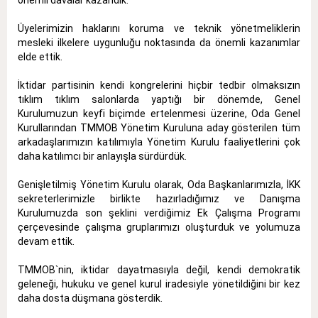
Üyelerimizin haklarını koruma ve teknik yönetmeliklerin
mesleki ilkelere uygunluğu noktasında da önemli kazanımlar
elde ettik.
İktidar partisinin kendi kongrelerini hiçbir tedbir olmaksızın
tıklım tıklım salonlarda yaptığı bir dönemde, Genel
Kurulumuzun keyfi biçimde ertelenmesi üzerine, Oda Genel
Kurullarından TMMOB Yönetim Kuruluna aday gösterilen tüm
arkadaşlarımızın katılımıyla Yönetim Kurulu faaliyetlerini çok
daha katılımcı bir anlayışla sürdürdük.
Genişletilmiş Yönetim Kurulu olarak, Oda Başkanlarımızla, İKK
sekreterlerimizle birlikte hazırladığımız ve Danışma
Kurulumuzda son şeklini verdiğimiz Ek Çalışma Programı
çerçevesinde çalışma gruplarımızı oluşturduk ve yolumuza
devam ettik.
TMMOB`nin, iktidar dayatmasıyla değil, kendi demokratik
geleneği, hukuku ve genel kurul iradesiyle yönetildiğini bir kez
daha dosta düşmana gösterdik.