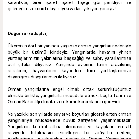
karanlıkta, birer işaret işaret fişeği gibi parıldıyor ve
geleceğimize umut oluyor. İyi ki varlar, iyi ki yan yanayız!
Değerli arkadaşlar,
Ülkemizin dört bir yanında yaşanan orman yangınları nedeniyle
büyük bir üzüntü içindeyiz. Yangınlarda hayatını yitiren
yurttaşlarımızın yakınlarına başsağlığı ve sabır, yaralılarımıza
acil şifalar diliyoruz. Yangında evlerini, tarım arazilerini,
seralarını, hayvanlarını kaybeden tüm yurttaşlarımıza
dayanışma duygularımızı iletiyoruz.
Orman yangınlarına engel olmak ortak sorumluluğumuz
olmakla birlikte, yangınlarla mücadele etmek, başta Tarım ve
Orman Bakanlığı olmak üzere kamu kurumlarının görevidir.
Ne yazık ki son yıllarda sayısı ve boyutları giderek artan orman
yangınlarıyla mücadelede büyük zafiyetler yaşanmaktadır.
Yangınların kontrol altına alınmasını ve kayıpların en alt
seviyede tutulmasını engelleyen bu zafiyetin nedeni,
özelleştirme uygulamaları nedeniyle Orman Yangınlarıyla