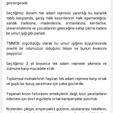
göstergesidir.
Geçtiğimiz dönem tek adam rejiminin yarattığı bu karanlık
tablo karşısında, geniş halk kesimlerinin halk egemenliğine,
sandık iradesine, madenlerine, ormanlarına, kentlerine,
üniversitelerine ve çocuklarının geleceğine sahip çıkma iradesi
bir umut ışığı gibi parladı.
TMMOB örgütlülüğü olarak bu umut ışığının büyümesinde
önemli bir rolümüzün olduğunu biliyor ve bunun kıvancını
yaşıyoruz.
Geçtiğimiz 3 yıl boyunca tek adam rejiminin yıkımına ve
zulmüne karşı mücadele ettik.
Toplumsal muhalefetin faşizan tek adam rejimine karşı ortak
ve güçlü bir duruş yaratması için çaba gösterdik.
Yaşanan krizin faturasını emekçilerin değil, krizi yaratanların
ödemesi için dost örgütlerle ortak kampanyalar yürüttük.
Krizlerden çıkışın, emperyalist güçlerin, uluslararası tekellerin,