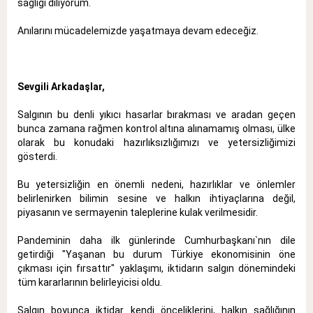
sağlığı diliyorum.
Anılarını mücadelemizde yaşatmaya devam edeceğiz.
Sevgili Arkadaşlar,
Salgının bu denli yıkıcı hasarlar bırakması ve aradan geçen
bunca zamana rağmen kontrol altına alınamamış olması, ülke
olarak bu konudaki hazırlıksızlığımızı ve yetersizliğimizi
gösterdi.
Bu yetersizliğin en önemli nedeni, hazırlıklar ve önlemler
belirlenirken bilimin sesine ve halkın ihtiyaçlarına değil,
piyasanın ve sermayenin taleplerine kulak verilmesidir.
Pandeminin daha ilk günlerinde Cumhurbaşkanı`nın dile
getirdiği "Yaşanan bu durum Türkiye ekonomisinin öne
çıkması için fırsattır" yaklaşımı, iktidarın salgın dönemindeki
tüm kararlarının belirleyicisi oldu.
Salgın boyunca iktidar kendi önceliklerini, halkın sağlığının