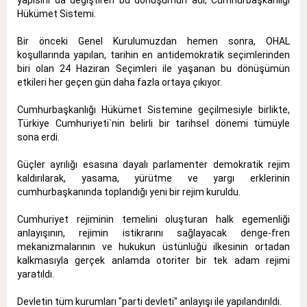
Hükümet Sistemi.
Bir önceki Genel Kurulumuzdan hemen sonra, OHAL
koşullarında yapılan, tarihin en antidemokratik seçimlerinden
biri olan 24 Haziran Seçimleri ile yaşanan bu dönüşümün
etkileri her geçen gün daha fazla ortaya çıkıyor.
Cumhurbaşkanlığı Hükümet Sistemine geçilmesiyle birlikte,
Türkiye Cumhuriyeti`nin belirli bir tarihsel dönemi tümüyle
sona erdi.
Güçler ayrılığı esasına dayalı parlamenter demokratik rejim
kaldırılarak, yasama, yürütme ve yargı erklerinin
cumhurbaşkanında toplandığı yeni bir rejim kuruldu.
Cumhuriyet rejiminin temelini oluşturan halk egemenliği
anlayışının, rejimin istikrarını sağlayacak denge-fren
mekanizmalarının ve hukukun üstünlüğü ilkesinin ortadan
kalkmasıyla gerçek anlamda otoriter bir tek adam rejimi
yaratıldı.
Devletin tüm kurumları "parti devleti" anlayışı ile yapılandırıldı.