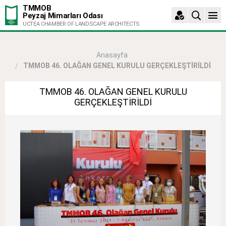
TMMOB
Peyzaj Mimarları Odası
UCTEA CHAMBER OF LANDSCAPE ARCHITECTS
Anasayfa
TMMOB 46. OLAĞAN GENEL KURULU GERÇEKLEŞTİRİLDİ
TMMOB 46. OLAĞAN GENEL KURULU
GERÇEKLEŞTİRİLDİ