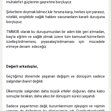
muhalefet güçlerinin gayretine borçluyuz.
Şirketlerin doymak bilmez kâr hırsına karşı, herkes için parasız,
nitelikli, erişilebilir sağlık hakkını savunanların kararlı duruşuna
borçluyuz.
TMMOB olarak bu duruşumuzdan bir adım bile geri atmadan,
başta eğitim ve sağlık olmak üzere tüm kamusal hizmetlerin
özelleştirilmemesi, piyasalaştırılmaması için mücadele
etmeye devam edeceğiz.
Değerli arkadaşlar,
Geçtiğimiz dönemde yaşanan değişim ve dönüşüm sadece
salgından ibaret değildi.
Ülkemizde salgından daha büyük etkiler doğuran, daha kalıcı
sonuçlar bırakan, daha yıkıcı bir dönüşüm süreci yaşandı.
Sadece yaşantımızı değil, kurumlarımızın işleyişini ve rejimin
yapısını da değiştiren bu dönüşümün adı, Cumhurbaşkanlığı