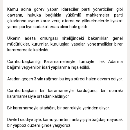
Kamu adına görev yapan idareciler parti yöneticileri gibi
davranır, hukuka bağlılıkla yükümlü mahkemeler parti
çıkarlarına uygun karar verir, atama ve yükselmelerde liyakat
yerine partiye sadakat esas alınır hale geldi.
Ülkenin adeta omurgası niteliğindeki bakanlıklar, genel
müdürlükler, kurumlar, kuruluşlar, yasalar, yönetmelikler birer
kararname ile kaldırıldı.
Cumhurbaşkanlığı Kararnameleriyle tümüyle Tek Adam`a
bağımlı yepyeni bir idari yapılanma inşa edildi.
Aradan geçen 3 yıla rağmen bu inşa süreci halen devam ediyor.
Cumhurbaşkanı bir kararnameyle kurduğunu, bir sonraki
kararnamesiyle ortadan kaldırıyor.
Bir kararnameyle atadığını, bir sonrakiyle yerinden alıyor.
Devlet ciddiyetiyle, kamu yönetimi anlayışıyla bağdaşmayacak
bir yapboz düzeni içinde yaşıyoruz.