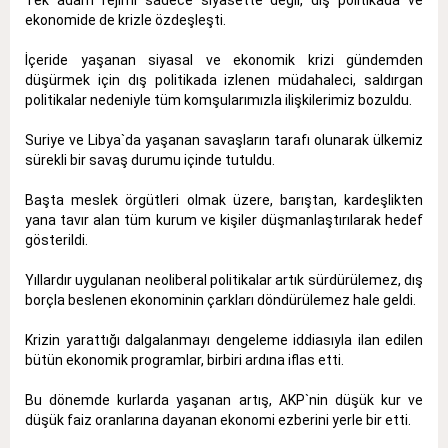
ekonomide de krizle özdeşleşti.
İçeride yaşanan siyasal ve ekonomik krizi gündemden
düşürmek için dış politikada izlenen müdahaleci, saldırgan
politikalar nedeniyle tüm komşularımızla ilişkilerimiz bozuldu.
Suriye ve Libya`da yaşanan savaşların tarafı olunarak ülkemiz
sürekli bir savaş durumu içinde tutuldu.
Başta meslek örgütleri olmak üzere, barıştan, kardeşlikten
yana tavır alan tüm kurum ve kişiler düşmanlaştırılarak hedef
gösterildi.
Yıllardır uygulanan neoliberal politikalar artık sürdürülemez, dış
borçla beslenen ekonominin çarkları döndürülemez hale geldi.
Krizin yarattığı dalgalanmayı dengeleme iddiasıyla ilan edilen
bütün ekonomik programlar, birbiri ardına iflas etti.
Bu dönemde kurlarda yaşanan artış, AKP`nin düşük kur ve
düşük faiz oranlarına dayanan ekonomi ezberini yerle bir etti.