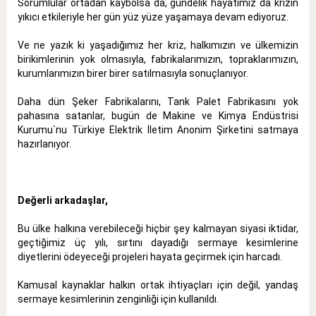
Sorumlular ortadan kaybolsa da, gündelik hayatımız da krizin
yıkıcı etkileriyle her gün yüz yüze yaşamaya devam ediyoruz.
Ve ne yazık ki yaşadığımız her kriz, halkımızın ve ülkemizin
birikimlerinin yok olmasıyla, fabrikalarımızın, topraklarımızın,
kurumlarımızın birer birer satılmasıyla sonuçlanıyor.
Daha dün Şeker Fabrikalarını, Tank Palet Fabrikasını yok
pahasına satanlar, bugün de Makine ve Kimya Endüstrisi
Kurumu`nu Türkiye Elektrik İletim Anonim Şirketini satmaya
hazırlanıyor.
Değerli arkadaşlar,
Bu ülke halkına verebileceği hiçbir şey kalmayan siyasi iktidar,
geçtiğimiz üç yılı, sırtını dayadığı sermaye kesimlerine
diyetlerini ödeyeceği projeleri hayata geçirmek için harcadı.
Kamusal kaynaklar halkın ortak ihtiyaçları için değil, yandaş
sermaye kesimlerinin zenginliği için kullanıldı.