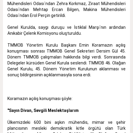
Mühendisleri Odası`ndan Zehra Korkmaz, Ziraat Mühendisleri
Odası`ndan Mehtap Ercan Bilgen, Makina Mühendisleri
Odası`ndan Erol Perçin getirildi.
Genel Kurulda, saygı duruşu ve İstiklal Marşı`nın ardından
Anıkabir Çelenk Komisyonu oluşturuldu.
TMMOB Yönetim Kurulu Başkanı Emin Koramazın açılış
konuşması sonrası TMMOB Genel Sekreteri Dersim Gül 45.
Dönem TMMOB çalışmaları hakkında bilgi verdi. Sonrasında
Delegeler kürsüden Genel Kurula seslendi. TMMOB 46. Olağan
Genel Kurulu, 45. Dönem Yönetim Kurulunun aklanması ve
sonuç bildirgesinin açıklanmasıyla sona erdi.
Koramazın açılış konuşması şöyle:
"Sayın Divan, Sevgili Meslektaşlarım
Ülkemizdeki 600 bini aşkın mühendis, mimar ve şehir
plancısının mesleki demokratik kitle örgütü olan Türk