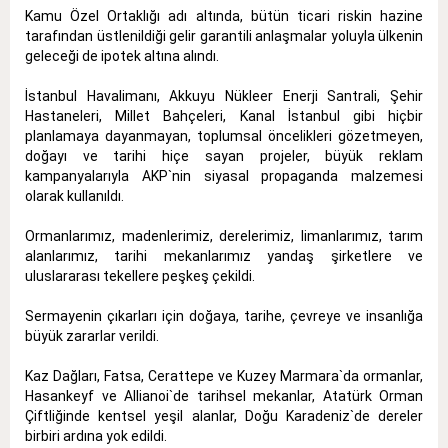
Kamu Özel Ortaklığı adı altında, bütün ticari riskin hazine
tarafından üstlenildiği gelir garantili anlaşmalar yoluyla ülkenin
geleceği de ipotek altına alındı.
İstanbul Havalimanı, Akkuyu Nükleer Enerji Santrali, Şehir
Hastaneleri, Millet Bahçeleri, Kanal İstanbul gibi hiçbir
planlamaya dayanmayan, toplumsal öncelikleri gözetmeyen,
doğayı ve tarihi hiçe sayan projeler, büyük reklam
kampanyalarıyla AKP`nin siyasal propaganda malzemesi
olarak kullanıldı.
Ormanlarımız, madenlerimiz, derelerimiz, limanlarımız, tarım
alanlarımız, tarihi mekanlarımız yandaş şirketlere ve
uluslararası tekellere peşkeş çekildi.
Sermayenin çıkarları için doğaya, tarihe, çevreye ve insanlığa
büyük zararlar verildi.
Kaz Dağları, Fatsa, Cerattepe ve Kuzey Marmara`da ormanlar,
Hasankeyf ve Allianoi`de tarihsel mekanlar, Atatürk Orman
Çiftliğinde kentsel yeşil alanlar, Doğu Karadeniz`de dereler
birbiri ardına yok edildi.