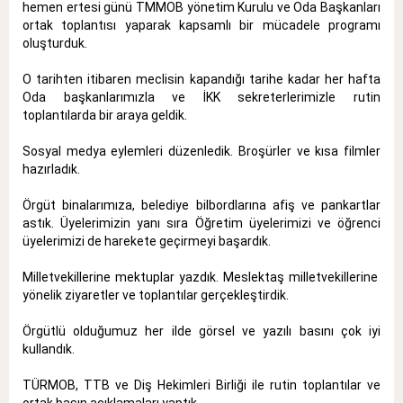
hemen ertesi günü TMMOB yönetim Kurulu ve Oda Başkanları
ortak toplantısı yaparak kapsamlı bir mücadele programı
oluşturduk.
O tarihten itibaren meclisin kapandığı tarihe kadar her hafta
Oda başkanlarımızla ve İKK sekreterlerimizle rutin
toplantılarda bir araya geldik.
Sosyal medya eylemleri düzenledik. Broşürler ve kısa filmler
hazırladık.
Örgüt binalarımıza, belediye bilbordlarına afiş ve pankartlar
astık. Üyelerimizin yanı sıra Öğretim üyelerimizi ve öğrenci
üyelerimizi de harekete geçirmeyi başardık.
Milletvekillerine mektuplar yazdık. Meslektaş milletvekillerine
yönelik ziyaretler ve toplantılar gerçekleştirdik.
Örgütlü olduğumuz her ilde görsel ve yazılı basını çok iyi
kullandık.
TÜRMOB, TTB ve Diş Hekimleri Birliği ile rutin toplantılar ve
ortak basın açıklamaları yaptık.