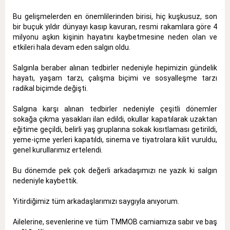
Bu gelişmelerden en önemlilerinden birisi, hiç kuşkusuz, son
bir buçuk yıldır dünyayı kasıp kavuran, resmi rakamlara göre 4
milyonu aşkın kişinin hayatını kaybetmesine neden olan ve
etkileri hala devam eden salgın oldu.
Salgınla beraber alınan tedbirler nedeniyle hepimizin gündelik
hayatı, yaşam tarzı, çalışma biçimi ve sosyalleşme tarzı
radikal biçimde değişti.
Salgına karşı alınan tedbirler nedeniyle çeşitli dönemler
sokağa çıkma yasakları ilan edildi, okullar kapatılarak uzaktan
eğitime geçildi, belirli yaş gruplarına sokak kısıtlaması getirildi,
yeme-içme yerleri kapatıldı, sinema ve tiyatrolara kilit vuruldu,
genel kurullarımız ertelendi.
Bu dönemde pek çok değerli arkadaşımızı ne yazık ki salgın
nedeniyle kaybettik.
Yitirdiğimiz tüm arkadaşlarımızı saygıyla anıyorum.
Ailelerine, sevenlerine ve tüm TMMOB camiamıza sabır ve baş