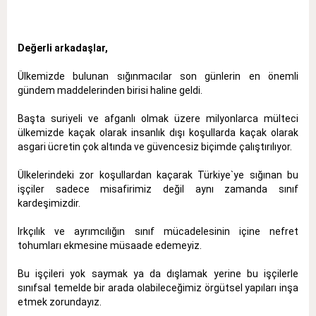
Değerli arkadaşlar,
Ülkemizde bulunan sığınmacılar son günlerin en önemli
gündem maddelerinden birisi haline geldi.
Başta suriyeli ve afganlı olmak üzere milyonlarca mülteci
ülkemizde kaçak olarak insanlık dışı koşullarda kaçak olarak
asgari ücretin çok altında ve güvencesiz biçimde çalıştırılıyor.
Ülkelerindeki zor koşullardan kaçarak Türkiye`ye sığınan bu
işçiler sadece misafirimiz değil aynı zamanda sınıf
kardeşimizdir.
Irkçılık ve ayrımcılığın sınıf mücadelesinin içine nefret
tohumları ekmesine müsaade edemeyiz.
Bu işçileri yok saymak ya da dışlamak yerine bu işçilerle
sınıfsal temelde bir arada olabileceğimiz örgütsel yapıları inşa
etmek zorundayız.