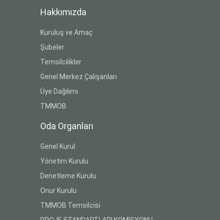
Hakkımızda
Kuruluş ve Amaç
Şubeler
Temsilcilikler
Genel Merkez Çalışanları
Üye Dağılımı
TMMOB
Oda Organları
Genel Kurul
Yönetim Kurulu
Denetleme Kurulu
Onur Kurulu
TMMOB Temsilcisi
PROJE STANDARTLARI KOMİSYONU