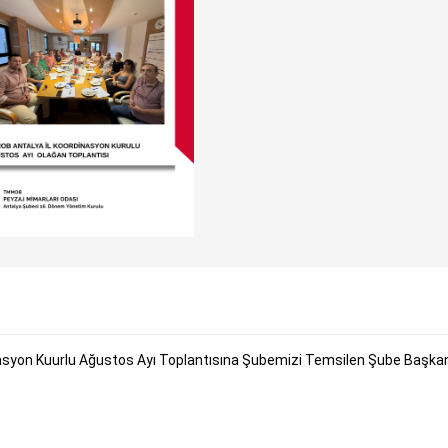
asyon Kuurlu Ağustos Ayı Toplantısına Şubemizi Temsilen Şube Başka