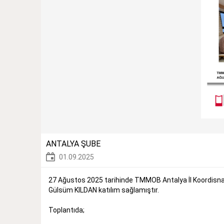
ANTALYA ŞUBE
01.09.2025
27 Ağustos 2025 tarihinde TMMOB Antalya İl Koordisn
Gülsüm KILDAN katılım sağlamıştır.
Toplantıda;