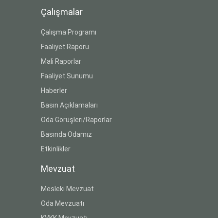
Çalışmalar
Çalışma Programı
Faaliyet Raporu
Mali Raporlar
Faaliyet Sunumu
Haberler
Basın Açıklamaları
Oda Görüşleri/Raporlar
Basında Odamız
Etkinlikler
Mevzuat
Mesleki Mevzuat
Oda Mevzuatı
KVKK Mevzuatı