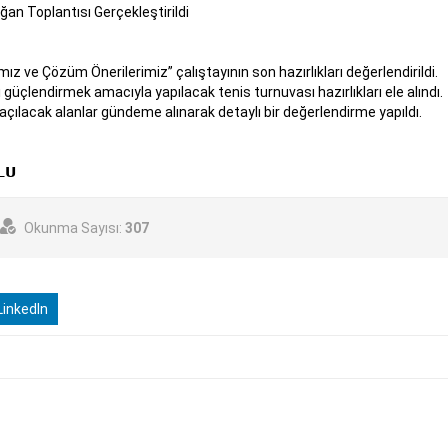
an Toplantısı Gerçekleştirildi
ve Çözüm Önerilerimiz” çalıştayının son hazırlıkları değerlendirildi.
güçlendirmek amacıyla yapılacak tenis turnuvası hazırlıkları ele alındı.
açılacak alanlar gündeme alınarak detaylı bir değerlendirme yapıldı.
𝗟𝗨
Okunma Sayısı:
307
inkedIn