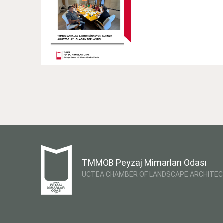
TMMOB Peyzaj Mimarları Odası
UCTEA CHAMBER OF LANDSCAPE ARCHITE