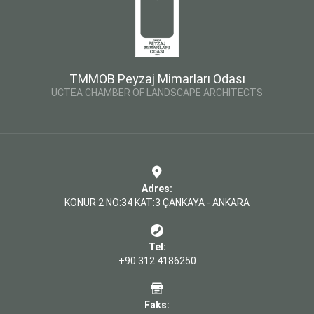
TMMOB Peyzaj Mimarları Odası
UCTEA CHAMBER OF LANDSCAPE ARCHITECTS
Adres:
KONUR 2 NO:34 KAT:3 ÇANKAYA - ANKARA
Tel:
+90 312 4186250
Faks: