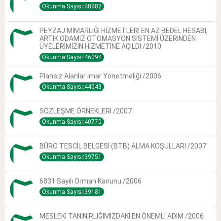
Okunma Sayısı:48482
PEYZAJ MİMARLIĞI HİZMETLERİ EN AZ BEDEL HESABI,
ARTIK ODAMIZ OTOMASYON SİSTEMİ ÜZERİNDEN
ÜYELERİMİZİN HİZMETİNE AÇILDI /2010
Okunma Sayısı:46094
Plansız Alanlar Imar Yönetmeliği /2006
Okunma Sayısı:44043
SÖZLEŞME ÖRNEKLERİ /2007
Okunma Sayısı:40770
BÜRO TESCİL BELGESİ (BTB) ALMA KOŞULLARI /2007
Okunma Sayısı:39751
6831 Sayılı Orman Kanunu /2006
Okunma Sayısı:39181
MESLEKİ TANINIRLIĞIMIZDAKİ EN ÖNEMLİ ADIM /2006