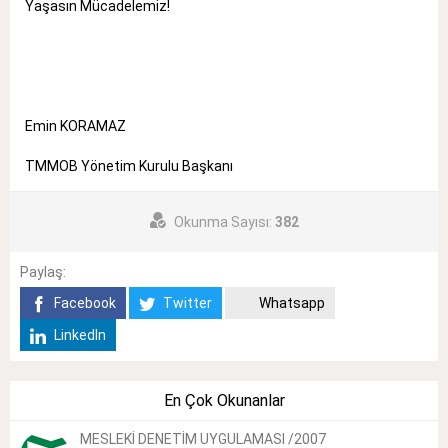
Yaşasın Mücadelemiz!
Emin KORAMAZ
TMMOB Yönetim Kurulu Başkanı
Okunma Sayısı:
382
Paylaş:
Facebook
Twitter
Whatsapp
LinkedIn
En Çok Okunanlar
MESLEKİ DENETİM UYGULAMASI /2007