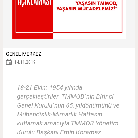
GENEL MERKEZ
14.11.2019
18-21 Ekim 1954 yılında
gerçekleştirilen TMMOB`nin Birinci
Genel Kurulu`nun 65. yıldönümünü ve
Mühendislik-Mimarlık Haftasını
kutlamak amacıyla TMMOB Yönetim
Kurulu Başkanı Emin Koramaz