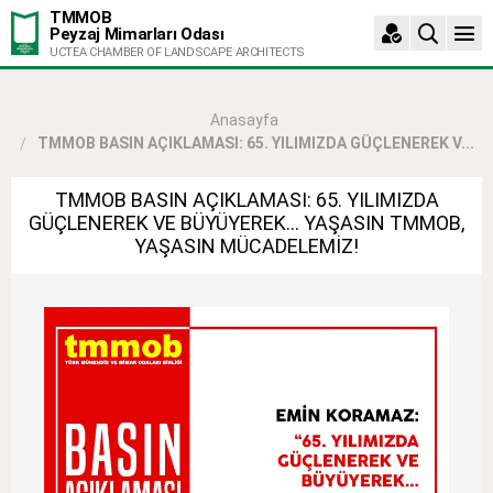
TMMOB
Peyzaj Mimarları Odası
UCTEA CHAMBER OF LANDSCAPE ARCHITECTS
Anasayfa
TMMOB BASIN AÇIKLAMASI: 65. YILIMIZDA GÜÇLENEREK V...
TMMOB BASIN AÇIKLAMASI: 65. YILIMIZDA
GÜÇLENEREK VE BÜYÜYEREK... YAŞASIN TMMOB,
YAŞASIN MÜCADELEMİZ!