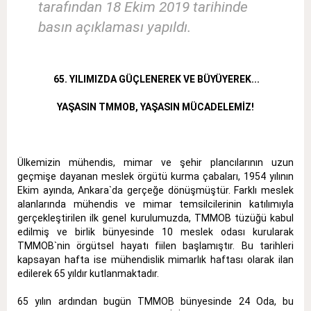
tarafından 18 Ekim 2019 tarihinde
basın açıklaması yapıldı.
65. YILIMIZDA GÜÇLENEREK VE BÜYÜYEREK...
YAŞASIN TMMOB, YAŞASIN MÜCADELEMİZ!
Ülkemizin mühendis, mimar ve şehir plancılarının uzun
geçmişe dayanan meslek örgütü kurma çabaları, 1954 yılının
Ekim ayında, Ankara`da gerçeğe dönüşmüştür. Farklı meslek
alanlarında mühendis ve mimar temsilcilerinin katılımıyla
gerçekleştirilen ilk genel kurulumuzda, TMMOB tüzüğü kabul
edilmiş ve birlik bünyesinde 10 meslek odası kurularak
TMMOB`nin örgütsel hayatı fiilen başlamıştır. Bu tarihleri
kapsayan hafta ise mühendislik mimarlık haftası olarak ilan
edilerek 65 yıldır kutlanmaktadır.
65 yılın ardından bugün TMMOB bünyesinde 24 Oda, bu