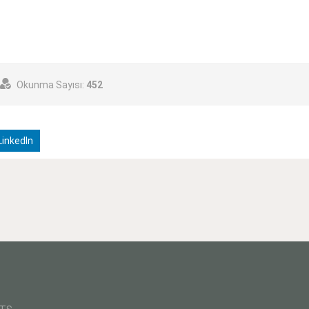
Okunma Sayısı:
452
inkedIn