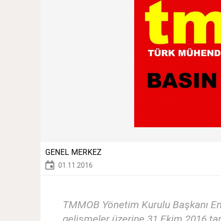
GENEL MERKEZ
01.11.2016
TMMOB Yönetim Kurulu Başkanı Emin
gelişmeler üzerine 31 Ekim 2016 tari