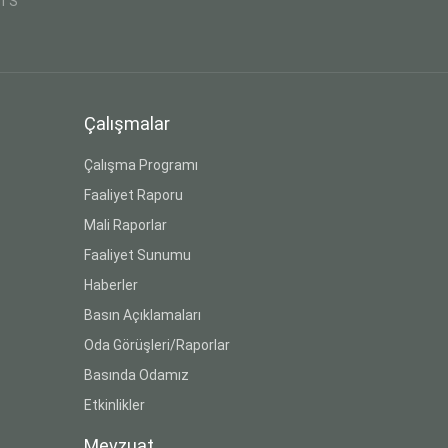
CTS
Çalışmalar
Çalışma Programı
Faaliyet Raporu
Mali Raporlar
Faaliyet Sunumu
Haberler
Basın Açıklamaları
Oda Görüşleri/Raporlar
Basında Odamız
Etkinlikler
Mevzuat