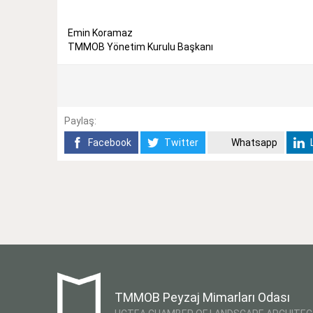
Emin Koramaz
TMMOB Yönetim Kurulu Başkanı
Paylaş:
Facebook
Twitter
Whatsapp
L
TMMOB Peyzaj Mimarları Odası