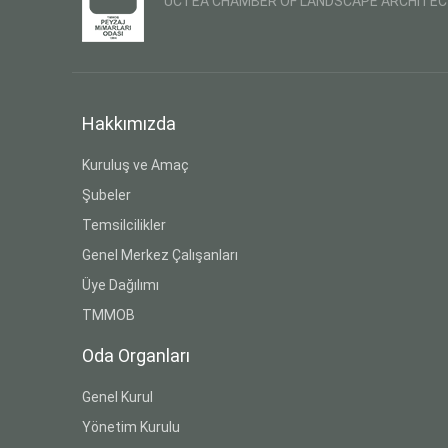
UCTEA CHAMBER OF LANDSCAPE ARCHITE
Hakkımızda
Kuruluş ve Amaç
Şubeler
Temsilcilikler
Genel Merkez Çalışanları
Üye Dağılımı
TMMOB
Oda Organları
Genel Kurul
Yönetim Kurulu