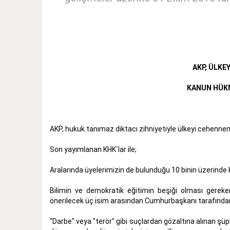
AKP, ÜLKE
KANUN HÜK
AKP, hukuk tanımaz diktacı zihniyetiyle ülkeyi cehenn
Son yayımlanan KHK`lar ile;
Aralarında üyelerimizin de bulunduğu 10 binin üzerinde
Bilimin ve demokratik eğitimin beşiği olması gereken 
önerilecek üç isim arasından Cumhurbaşkanı tarafından
"Darbe" veya "terör" gibi suçlardan gözaltına alınan şüp