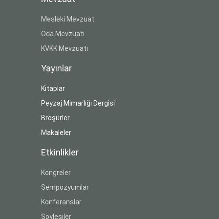
Mesleki Mevzuat
Oda Mevzuatı
KVKK Mevzuatı
Yayınlar
Kitaplar
Peyzaj Mimarlığı Dergisi
Broşürler
Makaleler
Etkinlikler
Kongreler
Sempozyumlar
Konferanslar
Söyleşiler