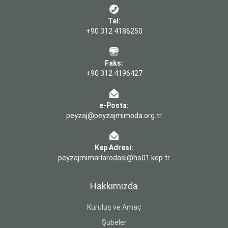
Tel:
+90 312 4186250
Faks:
+90 312 4196427
e-Posta:
peyzaj@peyzajmimoda.org.tr
Kep Adresi:
peyzajmimarlarodasi@hs01.kep.tr
Hakkımızda
Kuruluş ve Amaç
Şubeler