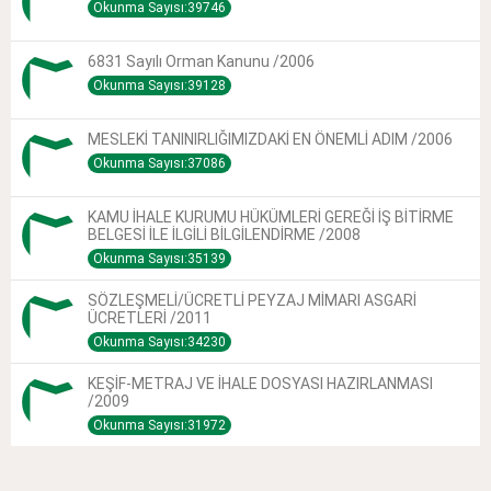
Okunma Sayısı:39746
6831 Sayılı Orman Kanunu /2006
Okunma Sayısı:39128
MESLEKİ TANINIRLIĞIMIZDAKİ EN ÖNEMLİ ADIM /2006
Okunma Sayısı:37086
KAMU İHALE KURUMU HÜKÜMLERİ GEREĞİ İŞ BİTİRME
BELGESİ İLE İLGİLİ BİLGİLENDİRME /2008
Okunma Sayısı:35139
SÖZLEŞMELİ/ÜCRETLİ PEYZAJ MİMARI ASGARİ
ÜCRETLERİ /2011
Okunma Sayısı:34230
KEŞİF-METRAJ VE İHALE DOSYASI HAZIRLANMASI
/2009
Okunma Sayısı:31972