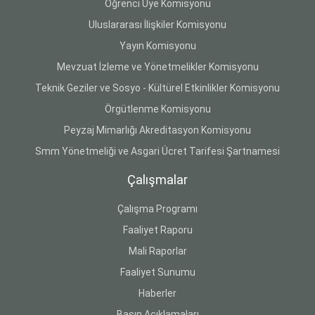
Öğrenci Üye Komisyonu
Uluslararası İlişkiler Komisyonu
Yayın Komisyonu
Mevzuat İzleme ve Yönetmelikler Komisyonu
Teknik Geziler ve Sosyo - Kültürel Etkinlikler Komisyonu
Örgütlenme Komisyonu
Peyzaj Mimarlığı Akreditasyon Komisyonu
Smm Yönetmeliği ve Asgari Ücret Tarifesi Şartnamesi
Çalışmalar
Çalışma Programı
Faaliyet Raporu
Mali Raporlar
Faaliyet Sunumu
Haberler
Basın Açıklamaları