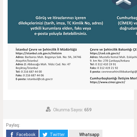
Okunma Sayısı:
659
Paylaş:
Facebook
Twitter
Whatsapp