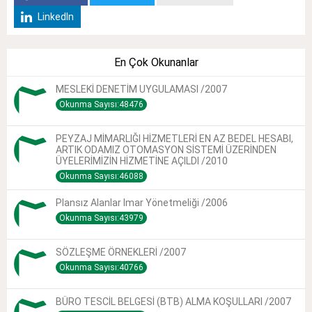
LinkedIn
En Çok Okunanlar
MESLEKİ DENETİM UYGULAMASI /2007
Okunma Sayısı:48476
PEYZAJ MİMARLIĞI HİZMETLERİ EN AZ BEDEL HESABI,
ARTIK ODAMIZ OTOMASYON SİSTEMİ ÜZERİNDEN
ÜYELERİMİZİN HİZMETİNE AÇILDI /2010
Okunma Sayısı:46088
Plansız Alanlar Imar Yönetmeliği /2006
Okunma Sayısı:43979
SÖZLEŞME ÖRNEKLERİ /2007
Okunma Sayısı:40766
BÜRO TESCİL BELGESİ (BTB) ALMA KOŞULLARI /2007