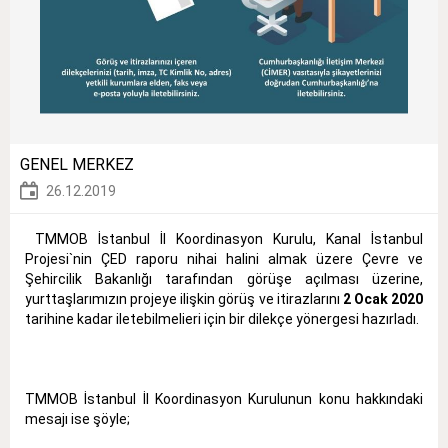
GENEL MERKEZ
26.12.2019
TMMOB İstanbul İl Koordinasyon Kurulu, Kanal İstanbul
Projesi`nin ÇED raporu nihai halini almak üzere Çevre ve
Şehircilik Bakanlığı tarafından görüşe açılması üzerine,
yurttaşlarımızın projeye ilişkin görüş ve itirazlarını
2 Ocak 2020
tarihine kadar iletebilmelieri için bir dilekçe yönergesi hazırladı.
TMMOB İstanbul İl Koordinasyon Kurulunun konu hakkındaki
mesajı ise şöyle;