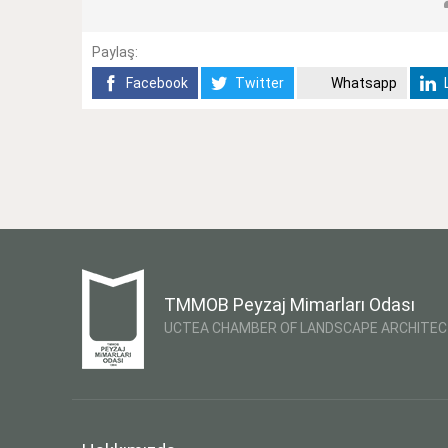
Paylaş:
Facebook
Twitter
Whatsapp
L
TMMOB Peyzaj Mimarları Odası
UCTEA CHAMBER OF LANDSCAPE ARCHITE