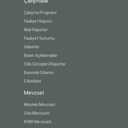
Çalışmalar
Çalışma Programı
Faaliyet Raporu
Mali Raporlar
Faaliyet Sunumu
Haberler
Basın Açıklamaları
Oda Görüşleri/Raporlar
Basında Odamız
Etkinlikler
Mevzuat
Mesleki Mevzuat
Oda Mevzuatı
KVKK Mevzuatı