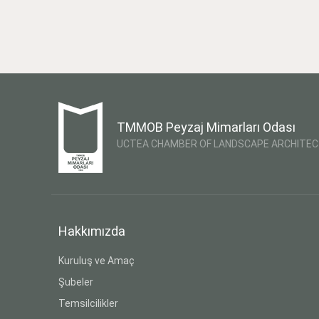
TMMOB Peyzaj Mimarları Odası
UCTEA CHAMBER OF LANDSCAPE ARCHITE
Hakkımızda
Kuruluş ve Amaç
Şubeler
Temsilcilikler