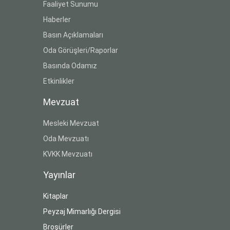
Faaliyet Sunumu
Haberler
Basın Açıklamaları
Oda Görüşleri/Raporlar
Basında Odamız
Etkinlikler
Mevzuat
Mesleki Mevzuat
Oda Mevzuatı
KVKK Mevzuatı
Yayınlar
Kitaplar
Peyzaj Mimarlığı Dergisi
Broşürler