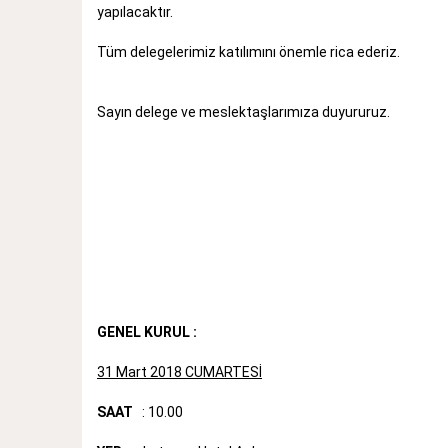
yapılacaktır.
Tüm delegelerimiz katılımını önemle rica ederiz.
Sayın delege ve meslektaşlarımıza duyururuz.
GENEL KURUL :
31 Mart 2018 CUMARTESİ
SAAT
: 10.00