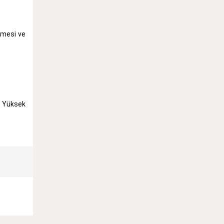
lmesi ve
e Yüksek