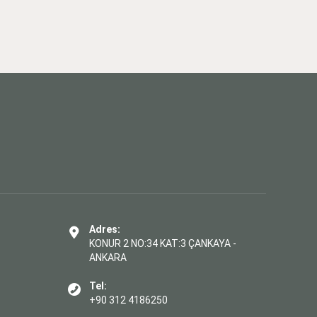
Adres:
KONUR 2 NO:34 KAT:3 ÇANKAYA -
ANKARA
Tel:
+90 312 4186250