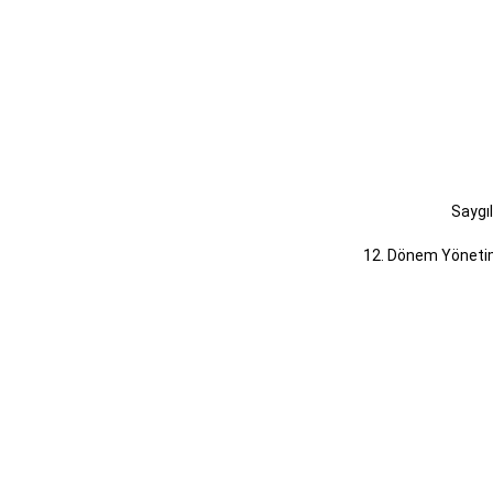
Saygı
12. Dönem Yöneti