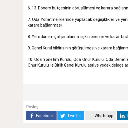
6. 13. Dönem bütçesinin görüşülmesi ve karara bağlan
7. Oda Yönetmeliklerinde yapılacak değişiklikler ve ye
karara bağlanması
8. Yeni dönem çalışmalarına ilişkin öneriler ve karar ta
9. Genel Kurul bildirisinin görüşülmesi ve karara bağlan
10. Oda Yönetim Kurulu, Oda Onur Kurulu, Oda Denetle
Onur Kurulu ile Birlik Genel Kurulu asıl ve yedek delege 
Paylaş:
Facebook
Twitter
Whatsapp
L