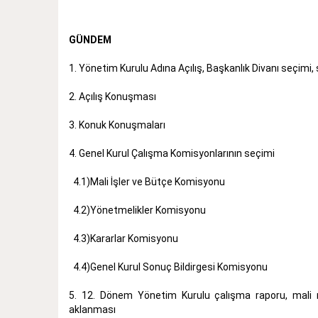
GÜNDEM
1. Yönetim Kurulu Adına Açılış, Başkanlık Divanı seçimi,
2. Açılış Konuşması
3. Konuk Konuşmaları
4. Genel Kurul Çalışma Komisyonlarının seçimi
4.1)Mali İşler ve Bütçe Komisyonu
4.2)Yönetmelikler Komisyonu
4.3)Kararlar Komisyonu
4.4)Genel Kurul Sonuç Bildirgesi Komisyonu
5. 12. Dönem Yönetim Kurulu çalışma raporu, mali 
aklanması