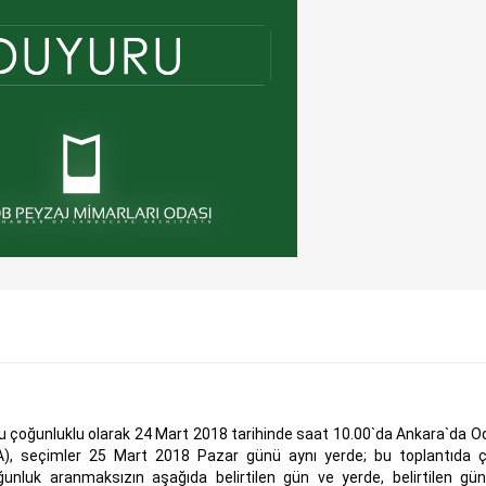
 çoğunluklu olarak 24 Mart 2018 tarihinde saat 10.00`da Ankara`da O
), seçimler 25 Mart 2018 Pazar günü aynı yerde; bu toplantıda 
unluk aranmaksızın aşağıda belirtilen gün ve yerde, belirtilen gü