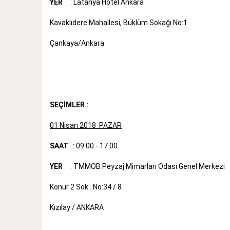
YER
: Latanya Hotel Ankara
Kavaklıdere Mahallesi, Büklüm Sokağı No:1
Çankaya/Ankara
SEÇİMLER :
01 Nisan 2018 PAZAR
SAAT
: 09.00 - 17.00
YER
: TMMOB Peyzaj Mimarları Odası Genel Merkezi
Konur 2 Sok . No:34 / 8
Kızılay / ANKARA