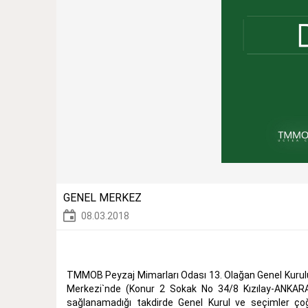
GENEL MERKEZ
08.03.2018
TMMOB Peyzaj Mimarları Odası 13. Olağan Genel Kurulu
Merkezi`nde (Konur 2 Sokak No 34/8 Kızılay-ANKARA
sağlanamadığı takdirde Genel Kurul ve seçimler çoğ