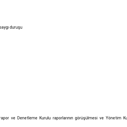
 saygı duruşu
rapor ve Denetleme Kurulu raporlarının görüşülmesi ve Yönetim K