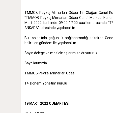
TMMOB Peyzaj Mimarları Odası 15. Olağan Genel Kur
"TMMOB Peyzaj Mimarları Odası Genel Merkezi Konur 2 
Mart 2022 tarihinde 09:00-17:00 saatleri arasında "
ANKARA" adresinde yapılacaktır.
Bu toplantıda çoğunluk sağlanamadığı takdirde Genel
belirtilen gündem ile yapılacaktır.
Sayın delege ve meslektaşlarımıza duyururuz.
Saygılarımızla
TMMOB Peyzaj Mimarları Odası
14. Dönem Yönetim Kurulu
19 MART 2022 CUMARTESİ