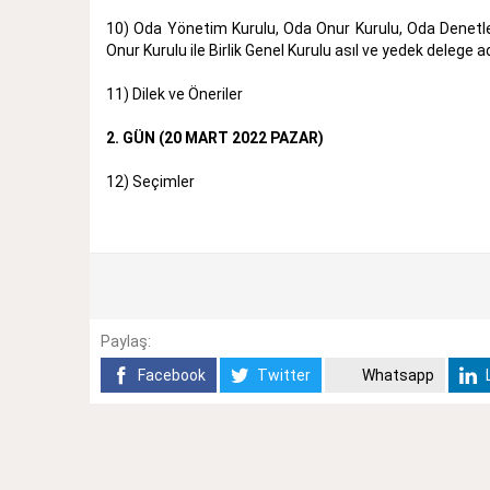
10) Oda Yönetim Kurulu, Oda Onur Kurulu, Oda Denetle
Onur Kurulu ile Birlik Genel Kurulu asıl ve yedek delege 
11) Dilek ve Öneriler
2. GÜN (20 MART 2022 PAZAR)
12) Seçimler
Paylaş:
Facebook
Twitter
Whatsapp
L