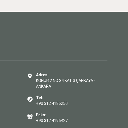
Adres:
KONUR 2 NO:34 KAT:3 ÇANKAYA -
ANKARA
Tel:
+90 312 4186250
Faks:
+90 312 4196427