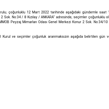
ulu; çoğunluklu 12 Mart 2022 tarihinde aşağıdaki gündemle saat 
Sok. No:34 / 8 Kızılay / ANKARA" adresinde, seçimler çoğunluklu ol
TMMOB Peyzaj Mimarları Odası Genel Merkezi Konur 2 Sok. No:34/10 K
 Kurul ve seçimler çoğunluk aranmaksızın aşağıda belirtilen gün v