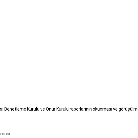
r, Denetleme Kurulu ve Onur Kurulu raporlarının okunması ve görüşül
nması