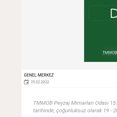
GENEL MERKEZ
25.02.2022
TMMOB Peyzaj Mimarları Odası 15. 
tarihinde, çoğunluksuz olarak 19 - 2