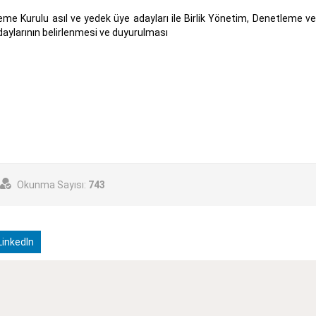
me Kurulu asıl ve yedek üye adayları ile Birlik Yönetim, Denetleme v
adaylarının belirlenmesi ve duyurulması
Okunma Sayısı:
743
inkedIn