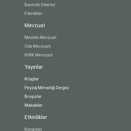
Basında Odamız
Etkinlikler
Mevzuat
Mesleki Mevzuat
Oda Mevzuatı
KVKK Mevzuatı
Yayınlar
Kitaplar
Peyzaj Mimarlığı Dergisi
Broşürler
Makaleler
Etkinlikler
Kongreler