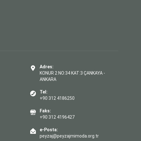
Adres:
KONUR 2 NO:34 KAT:3 ÇANKAYA -
ANKARA
Tel:
+90 312 4186250
Faks:
+90 312 4196427
e-Posta:
peyzaj@peyzajmimoda.org.tr