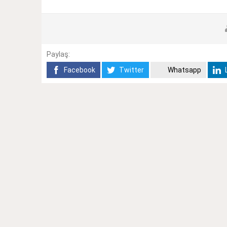
Paylaş:
Facebook
Twitter
Whatsapp
L