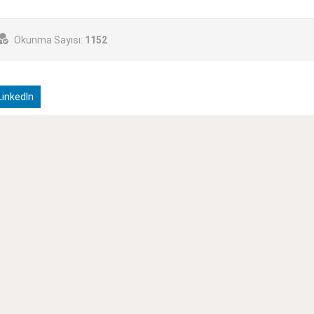
Okunma Sayısı:
1152
inkedIn