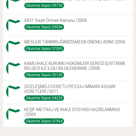
Okunma Sayısı:39730
6831 Sayılı Orman Kanunu /2006
Okunma Sayısı:39036
MESLEKİ TANINIRLIĞIMIZDAKİ EN ÖNEMLİ ADIM /2006
Okunma Sayısı:37065
KAMU İHALE KURUMU HÜKÜMLERİ GEREĞİ İŞ BİTİRME
BELGESİ İLE İLGİLİ BİLGİLENDİRME /2008
Okunma Sayısı:35135
SÖZLEŞMELİ/ÜCRETLİ PEYZAJ MİMARI ASGARİ
ÜCRETLERİ /2011
Okunma Sayısı:34220
KEŞİF-METRAJ VE İHALE DOSYASI HAZIRLANMASI
/2009
Okunma Sayısı:31964