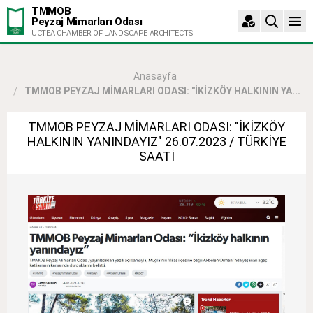
TMMOB
Peyzaj Mimarları Odası
UCTEA CHAMBER OF LANDSCAPE ARCHITECTS
Anasayfa
TMMOB PEYZAJ MİMARLARI ODASI: "İKİZKÖY HALKININ YA...
TMMOB PEYZAJ MİMARLARI ODASI: "İKİZKÖY
HALKININ YANINDAYIZ" 26.07.2023 / TÜRKİYE
SAATİ