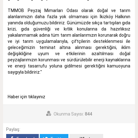
TMMOB Peyzaj Mimarları Odası olarak doğal ve tarım
alanlarımızın daha fazla yok olmaması için İkizköy Halkının
yanında olduğumuzu bildiririz. Günümüzde sıkça tartışılan gıda
krizi, gıda güvenliği ve kıtlık konularına da hazırlıksız
yakalanmamak adına tüm tarım alanlarımızın korunarak doğru
ve iyi tarım uygulamalarıyla, çiftçilerin desteklenmesi ile
geleceğimizin teminat altına alınması gerektiğini, iklim
değişikliğine uyum ve etkilerinin azaltılması doğal
peyzajlarımızın korunması ve sürdürülebilir enerji kaynaklarına
ve enerji tasarrufu yoluna gidilmesi gerektiğini kamuoyuna
saygıyla bildiririz."
Haber için tıklayınız
Okunma Sayısı:
844
Paylaş: