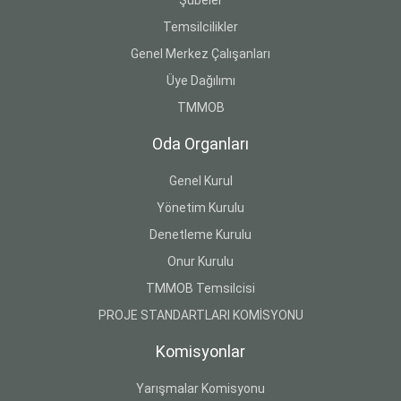
Şubeler
Temsilcilikler
Genel Merkez Çalışanları
Üye Dağılımı
TMMOB
Oda Organları
Genel Kurul
Yönetim Kurulu
Denetleme Kurulu
Onur Kurulu
TMMOB Temsilcisi
PROJE STANDARTLARI KOMİSYONU
Komisyonlar
Yarışmalar Komisyonu