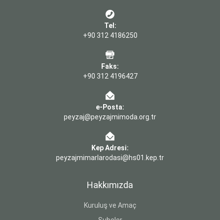
Tel:
+90 312 4186250
Faks:
+90 312 4196427
e-Posta:
peyzaj@peyzajmimoda.org.tr
Kep Adresi:
peyzajmimarlarodasi@hs01.kep.tr
Hakkımızda
Kuruluş ve Amaç