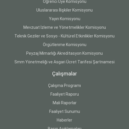
Öğrenci Üye Komisyonu
Uluslararası İlişkiler Komisyonu
Yayın Komisyonu
Mevzuat İzleme ve Yönetmelikler Komisyonu
Teknik Geziler ve Sosyo - Kültürel Etkinlikler Komisyonu
Örgütlenme Komisyonu
Peyzaj Mimarlığı Akreditasyon Komisyonu
Smm Yönetmeliği ve Asgari Ücret Tarifesi Şartnamesi
Çalışmalar
Çalışma Programı
Faaliyet Raporu
Mali Raporlar
Faaliyet Sunumu
Haberler
Basın Açıklamaları