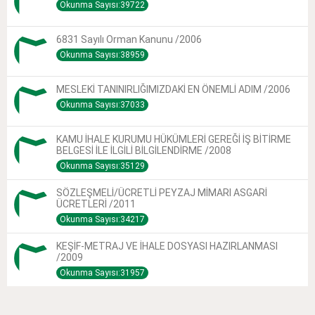
Okunma Sayısı:39722
6831 Sayılı Orman Kanunu /2006
Okunma Sayısı:38959
MESLEKİ TANINIRLIĞIMIZDAKİ EN ÖNEMLİ ADIM /2006
Okunma Sayısı:37033
KAMU İHALE KURUMU HÜKÜMLERİ GEREĞİ İŞ BİTİRME
BELGESİ İLE İLGİLİ BİLGİLENDİRME /2008
Okunma Sayısı:35129
SÖZLEŞMELİ/ÜCRETLİ PEYZAJ MİMARI ASGARİ
ÜCRETLERİ /2011
Okunma Sayısı:34217
KEŞİF-METRAJ VE İHALE DOSYASI HAZIRLANMASI
/2009
Okunma Sayısı:31957