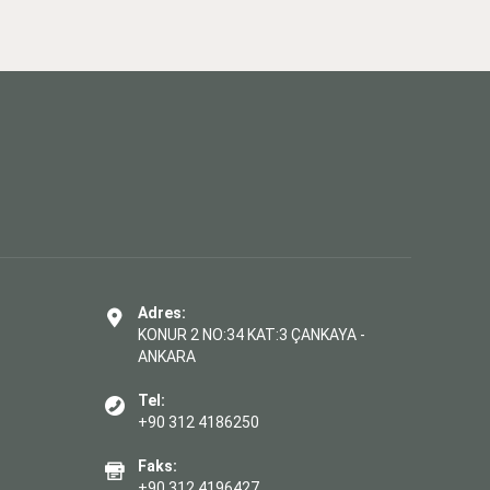
Adres:
KONUR 2 NO:34 KAT:3 ÇANKAYA -
ANKARA
Tel:
+90 312 4186250
Faks:
+90 312 4196427