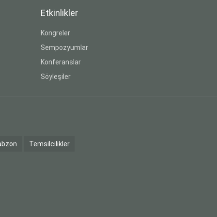
Etkinlikler
Kongreler
Sempozyumlar
Konferanslar
Söyleşiler
abzon
Temsilcilikler