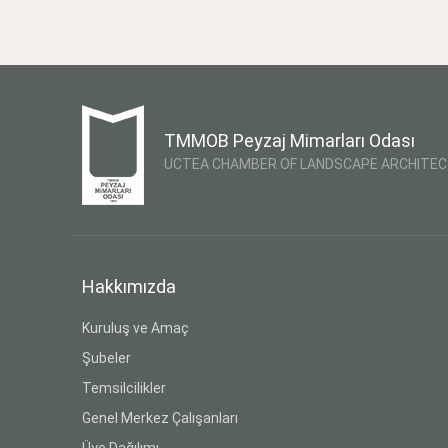
TMMOB Peyzaj Mimarları Odası
UCTEA CHAMBER OF LANDSCAPE ARCHITE
Hakkımızda
Kuruluş ve Amaç
Şubeler
Temsilcilikler
Genel Merkez Çalışanları
Üye Dağılımı