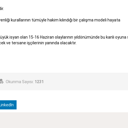
ir.
üvenliği kurallarının tümüyle hakim kılındığı bir çalışma modeli hayata
büyük isyan olan 15-16 Haziran olaylarının yıldönümünde bu kanlı oyuna
k ve tersane işçilerinin yanında olacaktır.
Okunma Sayısı:
1231
inkedIn