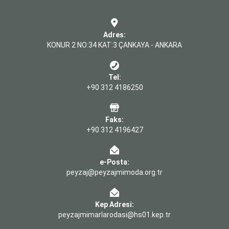
Adres:
KONUR 2 NO:34 KAT:3 ÇANKAYA - ANKARA
Tel:
+90 312 4186250
Faks:
+90 312 4196427
e-Posta:
peyzaj@peyzajmimoda.org.tr
Kep Adresi:
peyzajmimarlarodasi@hs01.kep.tr