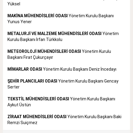
Yüksel
MAKİNA MÜHENDİSLERİ ODASI
Yönetim Kurulu Başkanı
Yunus Yener
METALURJİ VE MALZEME MÜHENDİSLERİ ODASI
Yönetim
Kurulu Başkanı İrfan Türkkolu
METEOROLOJİ MÜHENDİSLERİ ODASI
Yönetim Kurulu
Başkanı Fırat Çukurçayır
MİMARLAR ODASI
Yönetim Kurulu Başkanı Deniz İncedayı
ŞEHİR PLANCILARI ODASI
Yönetim Kurulu Başkanı Gencay
Serter
TEKSTİL MÜHENDİSLERİ ODASI
Yönetim Kurulu Başkanı
Aykut Üstün
ZİRAAT MÜHENDİSLERİ ODASI
Yönetim Kurulu Başkanı Baki
Remzi Suiçmez