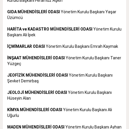
Kurulu Başkanı Feramuz Aşkın
GIDA MÜHENDİSLERİ ODASI
Yönetim Kurulu Başkanı Yaşar
Üzümcü
HARİTA ve KADASTRO MÜHENDİSLERİ ODASI
Yönetim Kurulu
Başkanı Ali İpek
İÇMİMARLAR ODASI
Yönetim Kurulu Başkanı Emrah Kaymak
İNŞAAT MÜHENDİSLERİ ODASI
Yönetim Kurulu Başkanı Taner
Yüzgeç
JEOFİZİK MÜHENDİSLERİ ODASI
Yönetim Kurulu Başkanı
Şevket Demirbaş
JEOLOJİ MÜHENDİSLERİ ODASI
Yönetim Kurulu Başkanı
Hüseyin Alan
KİMYA MÜHENDİSLERİ ODASI
Yönetim Kurulu Başkanı Ali
Uğurlu
MADEN MÜHENDİSLERİ ODASI
Yönetim Kurulu Başkanı Ayhan