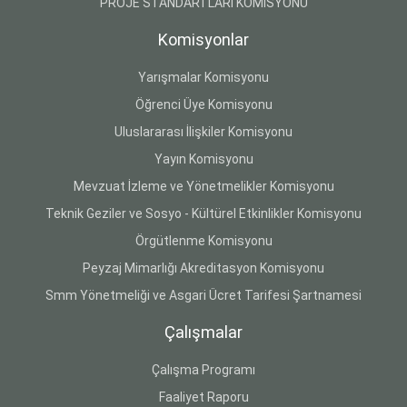
PROJE STANDARTLARI KOMİSYONU
Komisyonlar
Yarışmalar Komisyonu
Öğrenci Üye Komisyonu
Uluslararası İlişkiler Komisyonu
Yayın Komisyonu
Mevzuat İzleme ve Yönetmelikler Komisyonu
Teknik Geziler ve Sosyo - Kültürel Etkinlikler Komisyonu
Örgütlenme Komisyonu
Peyzaj Mimarlığı Akreditasyon Komisyonu
Smm Yönetmeliği ve Asgari Ücret Tarifesi Şartnamesi
Çalışmalar
Çalışma Programı
Faaliyet Raporu