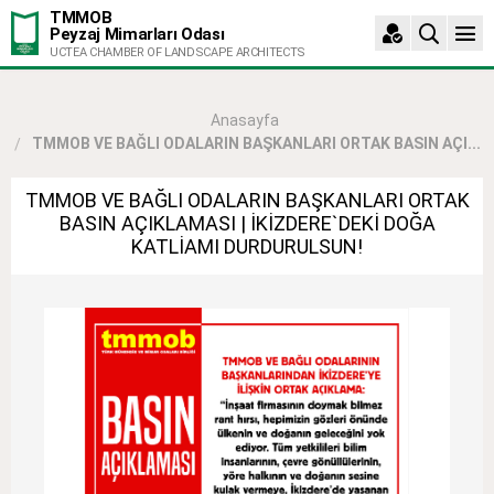
TMMOB
Peyzaj Mimarları Odası
UCTEA CHAMBER OF LANDSCAPE ARCHITECTS
Anasayfa
TMMOB VE BAĞLI ODALARIN BAŞKANLARI ORTAK BASIN AÇI...
TMMOB VE BAĞLI ODALARIN BAŞKANLARI ORTAK
BASIN AÇIKLAMASI | İKİZDERE`DEKİ DOĞA
KATLİAMI DURDURULSUN!