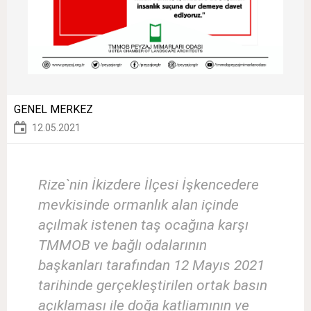
GENEL MERKEZ
12.05.2021
Rize`nin İkizdere İlçesi İşkencedere
mevkisinde ormanlık alan içinde
açılmak istenen taş ocağına karşı
TMMOB ve bağlı odalarının
başkanları tarafından 12 Mayıs 2021
tarihinde gerçekleştirilen ortak basın
açıklaması ile doğa katliamının ve