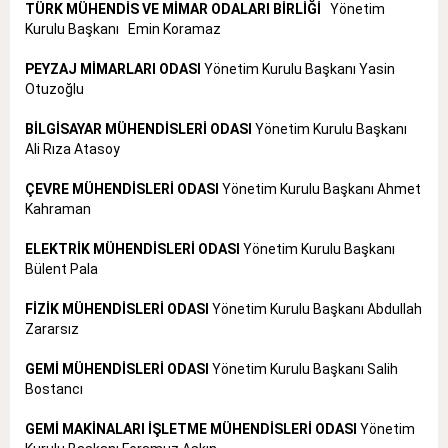
TÜRK MÜHENDİS VE MİMAR ODALARI BİRLİĞİ
Yönetim
Kurulu Başkanı Emin Koramaz
PEYZAJ MİMARLARI ODASI
Yönetim Kurulu Başkanı Yasin
Otuzoğlu
BİLGİSAYAR MÜHENDİSLERİ ODASI
Yönetim Kurulu Başkanı
Ali Rıza Atasoy
ÇEVRE MÜHENDİSLERİ ODASI
Yönetim Kurulu Başkanı Ahmet
Kahraman
ELEKTRİK MÜHENDİSLERİ ODASI
Yönetim Kurulu Başkanı
Bülent Pala
FİZİK MÜHENDİSLERİ ODASI
Yönetim Kurulu Başkanı Abdullah
Zararsız
GEMİ MÜHENDİSLERİ ODASI
Yönetim Kurulu Başkanı Salih
Bostancı
GEMİ MAKİNALARI İŞLETME MÜHENDİSLERİ ODASI
Yönetim