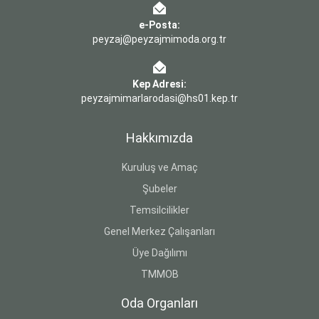
e-Posta:
peyzaj@peyzajmimoda.org.tr
Kep Adresi:
peyzajmimarlarodasi@hs01.kep.tr
Hakkımızda
Kuruluş ve Amaç
Şubeler
Temsilcilikler
Genel Merkez Çalışanları
Üye Dağılımı
TMMOB
Oda Organları