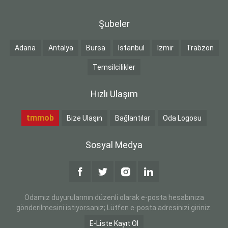
Şubeler
Adana
Antalya
Bursa
İstanbul
İzmir
Trabzon
Temsilcilikler
Hızlı Ulaşım
tmmob
Bize Ulaşın
Bağlantılar
Oda Logosu
Sosyal Medya
Odamız duyurularının düzenli olarak e-posta hesabınıza
gönderilmesini istiyorsanız; Lütfen e-posta adresinizi giriniz.
E-Liste Kayıt Ol