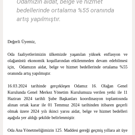
Odamızın aidat, belge ve hizmet
bedellerinde ortalama %55 oranında
artış yapılmıştır.
Değerli Üyemiz,
Oda faaliyetlerimizin ülkemizde yaşanılan yüksek enflasyon ve
olağanüstü ekonomik koşullarından etkilenmeden devam edebilmesi
için, Odamızın aidat, belge ve hizmet bedellerinde ortalama %55
oranında artış yapılmıştır.
16.03.2024 tarihinde gerçekleşen Odamız 16. Olağan Genel
Kurulunda Genel Merkez Yönetim Kurulumuza verilen yetki ile 11
Haziran 2024 tarihli Şube Başkanları koordinasyon toplantısında
alınan ortak karar ile 01 Temmuz 2024 tarihinden itibaren geçerli
olmak üzere 2024 yılı ikinci yarısı aidat, belge ve hizmet bedelleri
aşağıda yer aldığı şekilde belirlenmiştir.
Oda Ana Yönetmeliğimizin 125. Maddesi gereği geçmiş yıllara ait üye