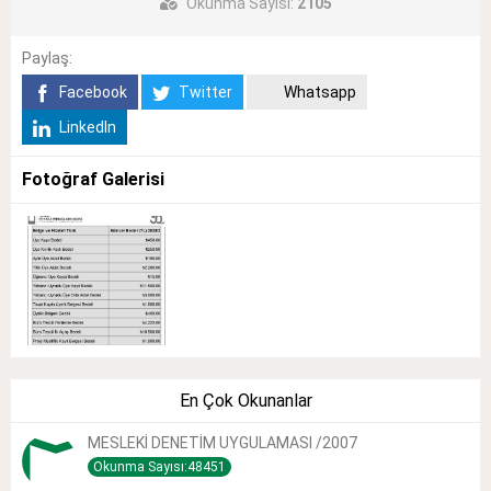
Okunma Sayısı:
2105
Paylaş:
Facebook
Twitter
Whatsapp
LinkedIn
Fotoğraf Galerisi
En Çok Okunanlar
MESLEKİ DENETİM UYGULAMASI /2007
Okunma Sayısı:48451