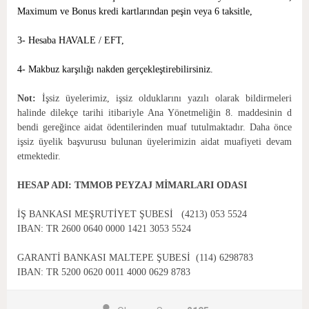
Maximum ve Bonus kredi kartlarından peşin veya 6 taksitle,
3- Hesaba HAVALE / EFT,
4- Makbuz karşılığı nakden gerçekleştirebilirsiniz.
Not:
İşsiz üyelerimiz, işsiz olduklarını yazılı olarak bildirmeleri
halinde dilekçe tarihi itibariyle Ana Yönetmeliğin 8. maddesinin d
bendi gereğince aidat ödentilerinden muaf tutulmaktadır. Daha önce
işsiz üyelik başvurusu bulunan üyelerimizin aidat muafiyeti devam
etmektedir.
HESAP ADI: TMMOB PEYZAJ MİMARLARI ODASI
İŞ BANKASI MEŞRUTİYET ŞUBESİ (4213) 053 5524
IBAN: TR 2600 0640 0000 1421 3053 5524
GARANTİ BANKASI MALTEPE ŞUBESİ (114) 6298783
IBAN: TR 5200 0620 0011 4000 0629 8783