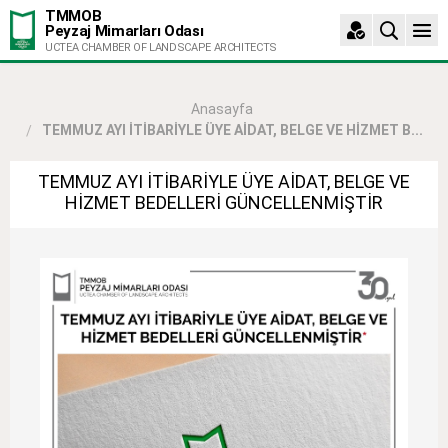
TMMOB
Peyzaj Mimarları Odası
UCTEA CHAMBER OF LANDSCAPE ARCHITECTS
Anasayfa
TEMMUZ AYI İTİBARİYLE ÜYE AİDAT, BELGE VE HİZMET B...
TEMMUZ AYI İTİBARİYLE ÜYE AİDAT, BELGE VE
HİZMET BEDELLERİ GÜNCELLENMİŞTİR