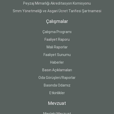
Peyzaj Mimarlığı Akreditasyon Komisyonu
Smm Yönetmeliği ve Asgari Ücret Tarifesi Şartnamesi
Çalışmalar
Çalışma Programı
Faaliyet Raporu
Mali Raporlar
Faaliyet Sunumu
Haberler
Basın Açıklamaları
Oda Görüşleri/Raporlar
Basında Odamız
Etkinlikler
Mevzuat
Mesleki Mevzuat