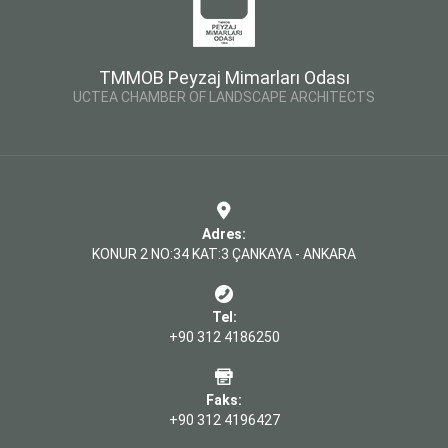
TMMOB Peyzaj Mimarları Odası
UCTEA CHAMBER OF LANDSCAPE ARCHITECTS
Adres:
KONUR 2 NO:34 KAT:3 ÇANKAYA - ANKARA
Tel:
+90 312 4186250
Faks:
+90 312 4196427