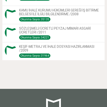
KAMU İHALE KURUMU HÜKÜMLERİ GEREĞİ İŞ BİTİRME
BELGESİ İLE İLGİLİ BİLGİLENDİRME /2008
Okunma Sayısı:35135
SÖZLEŞMELİ/ÜCRETLİ PEYZAJ MİMARI ASGARİ
ÜCRETLERİ /2011
Okunma Sayısı:34221
KEŞİF-METRAJ VE İHALE DOSYASI HAZIRLANMASI
/2009
Okunma Sayısı:31964