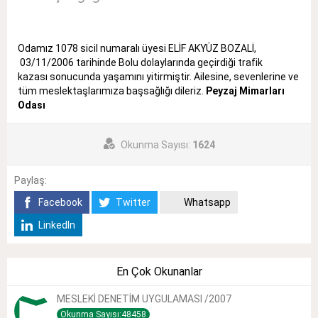
Odamız 1078 sicil numaralı üyesi ELİF AKYÜZ BOZALİ,
03/11/2006 tarihinde Bolu dolaylarında geçirdiği trafik
kazası sonucunda yaşamını yitirmiştir. Ailesine, sevenlerine ve
tüm meslektaşlarımıza başsağlığı dileriz.
Peyzaj Mimarları
Odası
Okunma Sayısı:
1624
Paylaş:
Facebook
Twitter
Whatsapp
LinkedIn
En Çok Okunanlar
MESLEKİ DENETİM UYGULAMASI /2007
Okunma Sayısı:48458