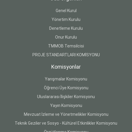
Genel Kurul
Yönetim Kurulu
Denetleme Kurulu
Onur Kurulu
TMMOB Temsilcisi
PROJE STANDARTLARI KOMİSYONU
Komisyonlar
Yarışmalar Komisyonu
Öğrenci Üye Komisyonu
Uluslararası İlişkiler Komisyonu
Yayın Komisyonu
Mevzuat İzleme ve Yönetmelikler Komisyonu
Teknik Geziler ve Sosyo - Kültürel Etkinlikler Komisyonu
Örgütlenme Komisyonu