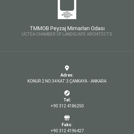
TMMOB Peyzaj Mimarları Odası
UCTEA CHAMBER OF LANDSCAPE ARCHITECTS
Adres:
KONUR 2 NO:34 KAT:3 ÇANKAYA - ANKARA
Tel:
+90 312 4186250
Faks:
+90 312 4196427