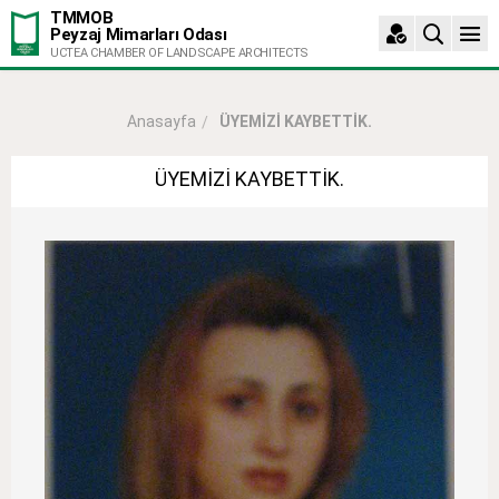
TMMOB
Peyzaj Mimarları Odası
UCTEA CHAMBER OF LANDSCAPE ARCHITECTS
ÜYEMİZİ KAYBETTİK.
Anasayfa
ÜYEMİZİ KAYBETTİK.