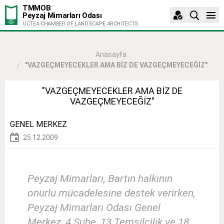
TMMOB
Peyzaj Mimarları Odası
UCTEA CHAMBER OF LANDSCAPE ARCHITECTS
Anasayfa
"VAZGEÇMEYECEKLER AMA BİZ DE VAZGEÇMEYECEĞİZ"
"VAZGEÇMEYECEKLER AMA BİZ DE
VAZGEÇMEYECEĞİZ"
GENEL MERKEZ
25.12.2009
Peyzaj Mimarları, Bartın halkının
onurlu mücadelesine destek verirken,
Peyzaj Mimarları Odası Genel
Merkez, 4 Şube, 13 Temsilcilik ve 18