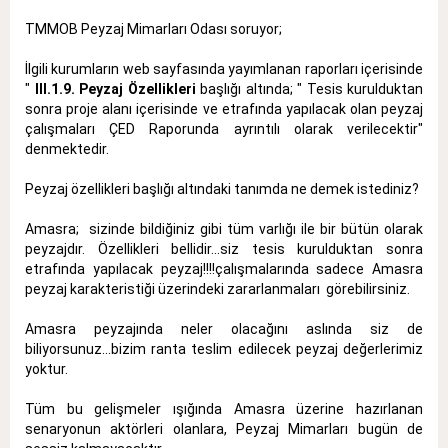
TMMOB Peyzaj Mimarları Odası soruyor;
İlgili kurumların web sayfasında yayımlanan raporları içerisinde
"
III.1.9. Peyzaj Özellikleri
başlığı altında; " Tesis kurulduktan
sonra proje alanı içerisinde ve etrafında yapılacak olan peyzaj
çalışmaları ÇED Raporunda ayrıntılı olarak verilecektir"
denmektedir.
Peyzaj özellikleri başlığı altındaki tanımda ne demek istediniz?
Amasra; sizinde bildiğiniz gibi tüm varlığı ile bir bütün olarak
peyzajdır. Özellikleri bellidir...siz tesis kurulduktan sonra
etrafında yapılacak peyzaj!!!!çalışmalarında sadece Amasra
peyzaj karakteristiği üzerindeki zararlanmaları görebilirsiniz.
Amasra peyzajında neler olacağını aslında siz de
biliyorsunuz...bizim ranta teslim edilecek peyzaj değerlerimiz
yoktur.
Tüm bu gelişmeler ışığında Amasra üzerine hazırlanan
senaryonun aktörleri olanlara, Peyzaj Mimarları bugün de