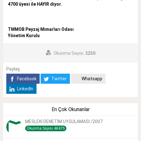
4700 üyesi ile HAYIR diyor.
TMMOB Peyzaj Mimarları Odası
Yönetim Kurulu
Okunma Sayısı:
2250
Paylaş:
Facebook
Twitter
Whatsapp
LinkedIn
En Çok Okunanlar
MESLEKİ DENETİM UYGULAMASI /2007
Okunma Sayısı:48475