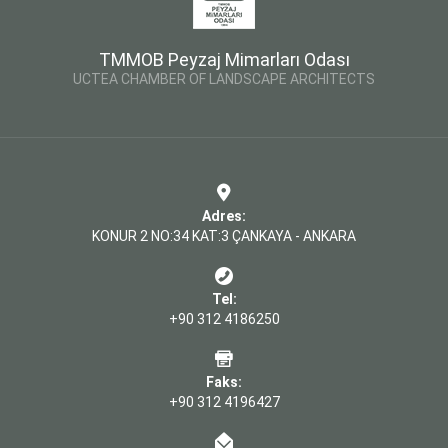
TMMOB Peyzaj Mimarları Odası
UCTEA CHAMBER OF LANDSCAPE ARCHITECTS
Adres:
KONUR 2 NO:34 KAT:3 ÇANKAYA - ANKARA
Tel:
+90 312 4186250
Faks:
+90 312 4196427