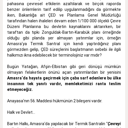
pahasına çevresel etkilerin azaltılarak ve birçok raporda
benzer önlemlerin tarif edilip uygulanmadığını da görmekte
iken, Bakanlığa ait ÇED ve Planlama Genel Müdürlüğü
tarafından halen ihaleleri devam eden 1/100 000 ölçekli Çevre
Düzeni Planlarına bu devletin kaynaklarını aktarırken, bir
taraftan da tıpkı Zonguldak-Bartın-Karabük planı örneğinde
olduğu gibi planda yer almayan yatırımlar için, örneğin
Amasra‘ya Termik Santral için kendi yaptırdığınız planı
görmezden gelip, ÇED süreçlerini başlatmanın sebebi ile ilgili
halkımızı ikna edebilecek bir terminolojiniz var mıdır?
Bugün Yatağan, Afşin-Elbistan gibi geri dönüşü mümkün
olmayan felaketlerin önünü açan yatırımlardan bir yenisini
Amasra‘da hayata geçirmek için çaba sarf edenlere bu ülke
insanının tek yanıtı vardır, memleketimizi ranta teslim
etmeyeceğiz.
Anayasa‘nın 56. Maddesi hükmünün 2 bileşeni vardır.
Halk ve Devlet...
Bartın Halkı, Amasra‘da yapılacak bir Termik Santralin "
Çevreyi