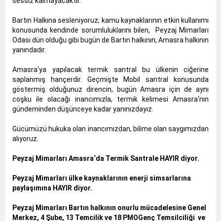
sessiz kalmayacaktır.
Bartın Halkına sesleniyoruz; kamu kaynaklarının etkin kullanımı
konusunda kendinde sorumluluklarını bilen, Peyzaj Mimarları
Odası dün olduğu gibi bugün de Bartın halkının, Amasra halkının
yanındadır.
Amasra‘ya yapılacak termik santral bu ülkenin ciğerine
saplanmış hançerdir. Geçmişte Mobil santral konusunda
göstermiş olduğunuz direncin, bugün Amasra için de aynı
coşku ile olacağı inancımızla, termik kelimesi Amasra‘nın
gündeminden düşünceye kadar yanınızdayız.
Gücümüzü hukuka olan inancımızdan, bilime olan saygımızdan
alıyoruz.
Peyzaj Mimarları Amasra‘da Termik Santrale HAYIR diyor.
Peyzaj Mimarları ülke kaynaklarının enerji simsarlarına
paylaşımına HAYIR diyor.
Peyzaj Mimarları Bartın halkının onurlu mücadelesine Genel
Merkez, 4 Şube, 13 Temcilik ve 18 PMOGenç Temsilciliği ve