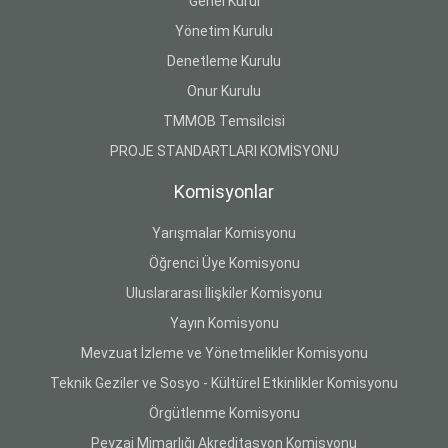
Genel Kurul
Yönetim Kurulu
Denetleme Kurulu
Onur Kurulu
TMMOB Temsilcisi
PROJE STANDARTLARI KOMİSYONU
Komisyonlar
Yarışmalar Komisyonu
Öğrenci Üye Komisyonu
Uluslararası İlişkiler Komisyonu
Yayın Komisyonu
Mevzuat İzleme ve Yönetmelikler Komisyonu
Teknik Geziler ve Sosyo - Kültürel Etkinlikler Komisyonu
Örgütlenme Komisyonu
Peyzaj Mimarlığı Akreditasyon Komisyonu