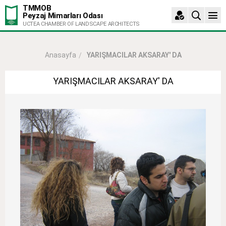
TMMOB
Peyzaj Mimarları Odası
UCTEA CHAMBER OF LANDSCAPE ARCHITECTS
YARIŞMACILAR AKSARAY' DA
Anasayfa
YARIŞMACILAR AKSARAY' DA