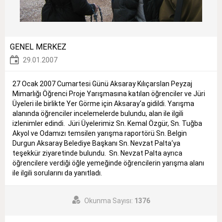
GENEL MERKEZ
29.01.2007
27 Ocak 2007 Cumartesi Günü Aksaray Kılıçarslan Peyzaj
Mimarlığı Öğrenci Proje Yarışmasına katılan öğrenciler ve Jüri
Üyeleri ile birlikte Yer Görme için Aksaray‘a gidildi. Yarışma
alanında öğrenciler incelemelerde bulundu, alan ile ilgili
izlenimler edindi. Jüri Üyelerimiz Sn. Kemal Özgür, Sn. Tuğba
Akyol ve Odamızı temsilen yarışma raportörü Sn. Belgin
Durgun Aksaray Belediye Başkanı Sn. Nevzat Palta‘ya
teşekkür ziyaretinde bulundu. Sn. Nevzat Palta ayrıca
öğrencilere verdiği öğle yemeğinde öğrencilerin yarışma alanı
ile ilgili sorularını da yanıtladı.
Okunma Sayısı:
1376