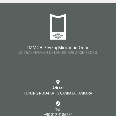
TMMOB Peyzaj Mimarları Odası
UCTEA CHAMBER OF LANDSCAPE ARCHITECTS
Adres:
KONUR 2 NO:34 KAT:3 ÇANKAYA - ANKARA
Tel:
+90 312 4186250