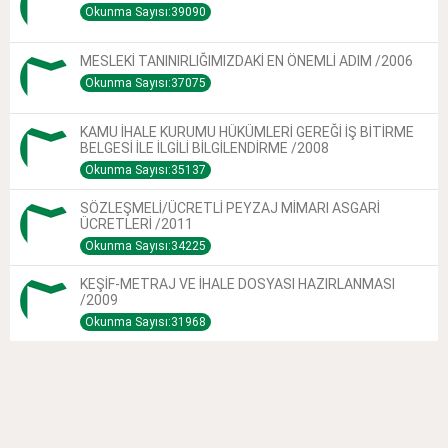
Okunma Sayısı:39090
MESLEKİ TANINIRLIĞIMIZDAKİ EN ÖNEMLİ ADIM /2006
Okunma Sayısı:37075
KAMU İHALE KURUMU HÜKÜMLERİ GEREĞİ İŞ BİTİRME
BELGESİ İLE İLGİLİ BİLGİLENDİRME /2008
Okunma Sayısı:35137
SÖZLEŞMELİ/ÜCRETLİ PEYZAJ MİMARI ASGARİ
ÜCRETLERİ /2011
Okunma Sayısı:34225
KEŞİF-METRAJ VE İHALE DOSYASI HAZIRLANMASI
/2009
Okunma Sayısı:31968