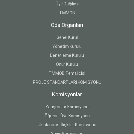
Üye Dağılımı
TMMOB
Oda Organları
Genel Kurul
Yönetim Kurulu
Denetleme Kurulu
Onur Kurulu
TMMOB Temsilcisi
PROJE STANDARTLARI KOMİSYONU
Komisyonlar
Yarışmalar Komisyonu
Öğrenci Üye Komisyonu
Uluslararası İlişkiler Komisyonu
Yayın Komisyonu