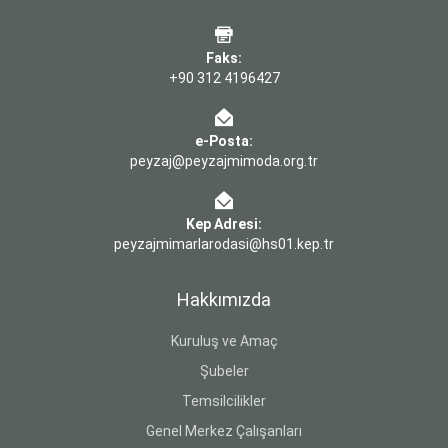
Faks:
+90 312 4196427
e-Posta:
peyzaj@peyzajmimoda.org.tr
Kep Adresi:
peyzajmimarlarodasi@hs01.kep.tr
Hakkımızda
Kuruluş ve Amaç
Şubeler
Temsilcilikler
Genel Merkez Çalışanları