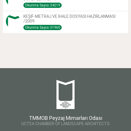
Okunma Sayısı:34219
KEŞİF-METRAJ VE İHALE DOSYASI HAZIRLANMASI
/2009
Okunma Sayısı:31960
TMMOB Peyzaj Mimarları Odası
UCTEA CHAMBER OF LANDSCAPE ARCHITECTS