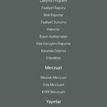
Çalışma Programı
Faaliyet Raporu
Mali Raporlar
Faaliyet Sunumu
Haberler
Basın Açıklamaları
Oda Görüşleri/Raporlar
Basında Odamız
Etkinlikler
Mevzuat
Mesleki Mevzuat
Oda Mevzuatı
KVKK Mevzuatı
Yayınlar