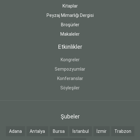
Kitaplar
Peyzaj Mimarlığı Dergisi
Broşürler
Makaleler
Etkinlikler
Kongreler
Sempozyumlar
Konferanslar
Söyleşiler
Şubeler
Adana
Antalya
Bursa
İstanbul
İzmir
Trabzon