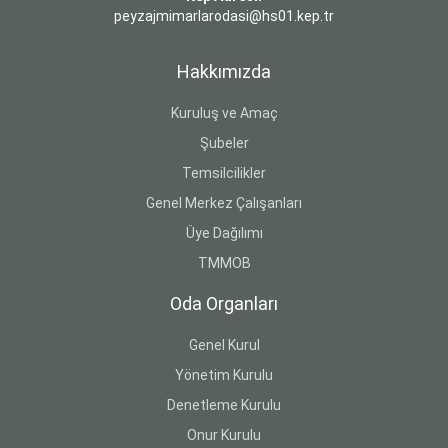
peyzajmimarlarodasi@hs01.kep.tr
Hakkımızda
Kuruluş ve Amaç
Şubeler
Temsilcilikler
Genel Merkez Çalışanları
Üye Dağılımı
TMMOB
Oda Organları
Genel Kurul
Yönetim Kurulu
Denetleme Kurulu
Onur Kurulu