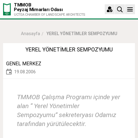
TMMOB
Peyzaj Mimarları Odası
UCTEA CHAMBER OF LANDSCAPE ARCHITECTS
YEREL YÖNETİMLER SEMPOZYUMU
Anasayfa
YEREL YÖNETİMLER SEMPOZYUMU
GENEL MERKEZ
19.08.2006
TMMOB Çalışma Programı içinde yer
alan “ Yerel Yönetimler
Sempozyumu” sekreteryası Odamız
tarafından yürütülecektir.