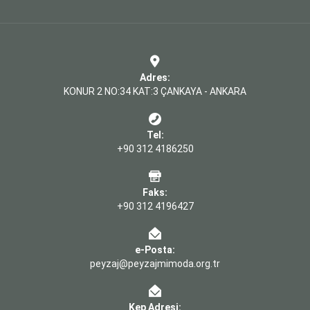
Adres:
KONUR 2 NO:34 KAT:3 ÇANKAYA - ANKARA
Tel:
+90 312 4186250
Faks:
+90 312 4196427
e-Posta:
peyzaj@peyzajmimoda.org.tr
Kep Adresi: