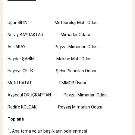
Uğur ŞİRİN Meteoroloji Müh. Odası
Nuray BAYRAKTAR Mimarlar Odası
Aslı AKAY Peyzaj Mimarları Odası
Haydar ŞAHİN Makine Müh. Odası
Hayriye ÇELİK Şehir Plancıları Odası
Müfit HATAT TMMOB Üyesi
Ayşegül ORUÇKAPTAN Peyzaj Mimarları Odası
Redife KOLÇAK Peyzaj Mimarları Odası
Toplantı :
1.
Ana tema ve alt başlıkların belirlenmesi