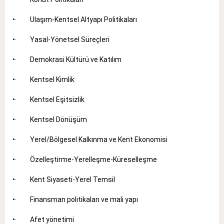
•· Ulaşım-Kentsel Altyapı Politikaları
•· Yasal-Yönetsel Süreçleri
•· Demokrasi Kültürü ve Katılım
•· Kentsel Kimlik
•· Kentsel Eşitsizlik
•· Kentsel Dönüşüm
•· Yerel/Bölgesel Kalkınma ve Kent Ekonomisi
•· Özelleştirme-Yerelleşme-Küreselleşme
•· Kent Siyaseti-Yerel Temsil
•· Finansman politikaları ve mali yapı
•· Afet yönetimi