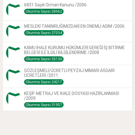
6831 Sayılı Orman Kanunu /2006
Okunma Sayısı:38962
MESLEKİ TANINIRLIĞIMIZDAKİ EN ÖNEMLİ ADIM /2006
Okunma Sayısı:37034
KAMU İHALE KURUMU HÜKÜMLERİ GEREĞİ İŞ BİTİRME
BELGESİ İLE İLGİLİ BİLGİLENDİRME /2008
Okunma Sayısı:35130
SÖZLEŞMELİ/ÜCRETLİ PEYZAJ MİMARI ASGARİ
ÜCRETLERİ /2011
Okunma Sayısı:34217
KEŞİF-METRAJ VE İHALE DOSYASI HAZIRLANMASI
/2009
Okunma Sayısı:31957