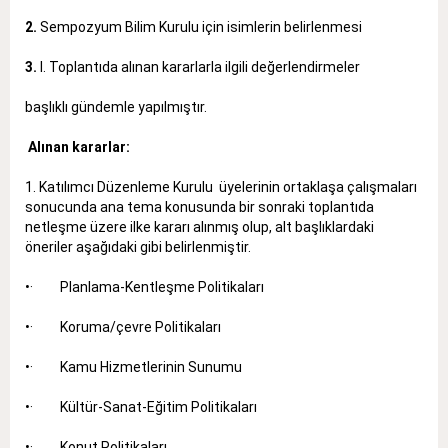
2.
Sempozyum Bilim Kurulu için isimlerin belirlenmesi
3.
I. Toplantıda alınan kararlarla ilgili değerlendirmeler
başlıklı gündemle yapılmıştır.
Alınan kararlar:
1. Katılımcı Düzenleme Kurulu üyelerinin ortaklaşa çalışmaları
sonucunda ana tema konusunda bir sonraki toplantıda
netleşme üzere ilke kararı alınmış olup, alt başlıklardaki
öneriler aşağıdaki gibi belirlenmiştir.
•· Planlama-Kentleşme Politikaları
•· Koruma/çevre Politikaları
•· Kamu Hizmetlerinin Sunumu
•· Kültür-Sanat-Eğitim Politikaları
•· Konut Politikaları