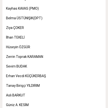
Kayhas KAVAS (PMO)
Belma ÜSTÜNIŞIK(DPT)
Ziya ÇOKER
İlhan TEKELİ
Hüseyin ÖZGÜR
Zerrin Toprak KARAMAN
Sevim BUDAK
Erhan Vecdi KÜÇÜKERBAŞ
Tanay Birişçi YILDIRIM
Aslı BARKUT
Güniz A. KESİM