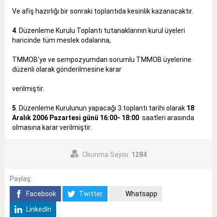
Ve afiş hazırlığı bir sonraki toplantıda kesinlik kazanacaktır.
4
. Düzenleme Kurulu Toplantı tutanaklarının kurul üyeleri
haricinde tüm meslek odalarına,
TMMOB‘ye ve sempozyumdan sorumlu TMMOB üyelerine
düzenli olarak gönderilmesine karar
verilmiştir.
5
. Düzenleme Kurulunun yapacağı 3.toplantı tarihi olarak
18
Aralık 2006 Pazartesi günü 16:00- 18:00
saatleri arasında
olmasına karar verilmiştir.
Okunma Sayısı:
1284
Paylaş:
Facebook
Twitter
Whatsapp
LinkedIn