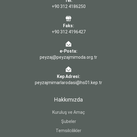
Tel:
+90 312 4186250
Faks:
+90 312 4196427
e-Posta:
peyzaj@peyzajmimoda.org.tr
Kep Adresi:
peyzajmimarlarodasi@hs01.kep.tr
Hakkımızda
Kuruluş ve Amaç
Şubeler
Temsilcilikler