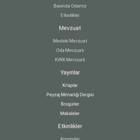
Basında Odamız
Etkinlikler
Mevzuat
Mesleki Mevzuat
Oda Mevzuatı
KVKK Mevzuatı
Yayınlar
Kitaplar
Peyzaj Mimarlığı Dergisi
Broşürler
Makaleler
Etkinlikler
Kongreler