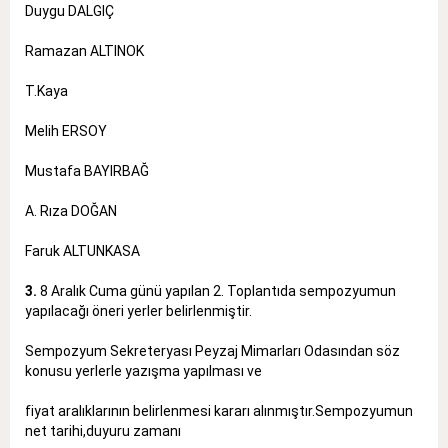
Duygu DALGIÇ
Ramazan ALTINOK
T.Kaya
Melih ERSOY
Mustafa BAYIRBAĞ
A. Rıza DOĞAN
Faruk ALTUNKASA
3.
8 Aralık Cuma günü yapılan 2. Toplantıda sempozyumun
yapılacağı öneri yerler belirlenmiştir.
Sempozyum Sekreteryası Peyzaj Mimarları Odasından söz
konusu yerlerle yazışma yapılması ve
fiyat aralıklarının belirlenmesi kararı alınmıştır.Sempozyumun
net tarihi,duyuru zamanı