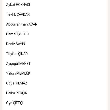
Aykut HOKNACI
Tevfik ÇAVDAR
Abdurrahman ACAR
Cemal İŞLEYİCİ
Deniz SAYIN
Tayfun ÇINAR
Ayşegül MENET
Yalçın MEMLÜK
Oğuz YILMAZ
Halim PERÇİN
Oya ÇİFTÇİ