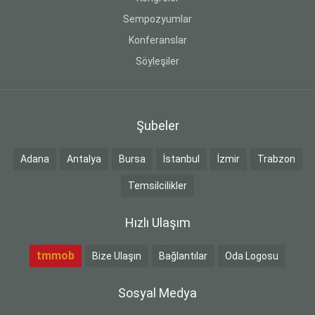
Sempozyumlar
Konferanslar
Söyleşiler
Şubeler
Adana
Antalya
Bursa
İstanbul
İzmir
Trabzon
Temsilcilikler
Hızlı Ulaşım
tmmob
Bize Ulaşın
Bağlantılar
Oda Logosu
Sosyal Medya