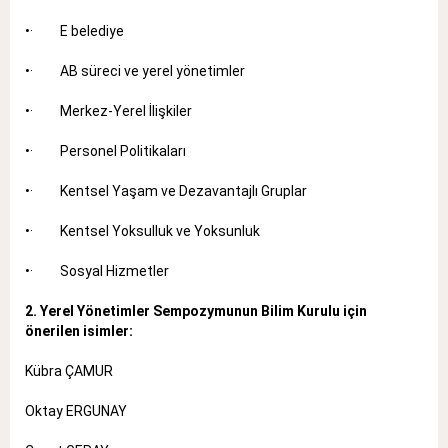
•· E belediye
•· AB süreci ve yerel yönetimler
•· Merkez-Yerel İlişkiler
•· Personel Politikaları
•· Kentsel Yaşam ve Dezavantajlı Gruplar
•· Kentsel Yoksulluk ve Yoksunluk
•· Sosyal Hizmetler
2. Yerel Yönetimler Sempozymunun Bilim Kurulu için
önerilen isimler:
Kübra ÇAMUR
Oktay ERGUNAY