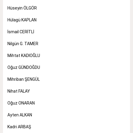
Hüseyin ÖLGÖR
Hülagü KAPLAN
İsmail CERİTLİ
Nilgün G. TAMER
Mihtat KADIOĞLU
Oğuz GÜNDOĞDU
Mihriban ŞENGÜL
Nihat FALAY
Oğuz ONARAN
Ayten ALKAN
Kadri ARBAŞ