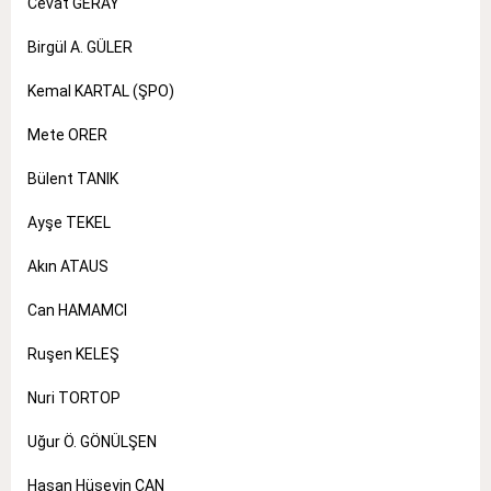
Cevat GERAY
Birgül A. GÜLER
Kemal KARTAL (ŞPO)
Mete ORER
Bülent TANIK
Ayşe TEKEL
Akın ATAUS
Can HAMAMCI
Ruşen KELEŞ
Nuri TORTOP
Uğur Ö. GÖNÜLŞEN
Hasan Hüseyin CAN