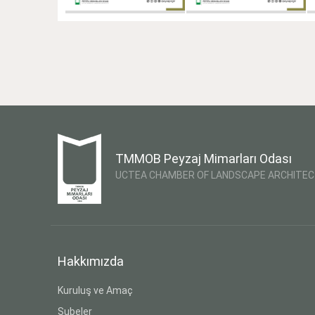
TMMOB Peyzaj Mimarları Odası
UCTEA CHAMBER OF LANDSCAPE ARCHITE
Hakkımızda
Kuruluş ve Amaç
Şubeler