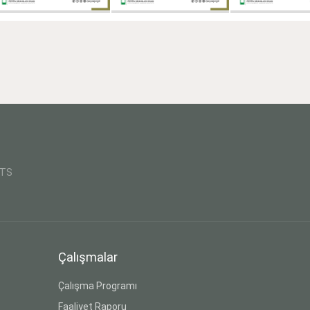
CTS
Çalışmalar
Çalışma Programı
Faaliyet Raporu