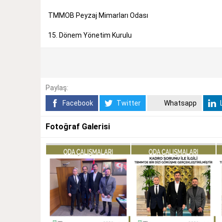
TMMOB Peyzaj Mimarları Odası
15. Dönem Yönetim Kurulu
Paylaş:
Facebook
Twitter
Whatsapp
L
Fotoğraf Galerisi