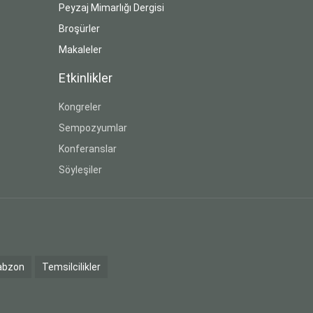
Peyzaj Mimarlığı Dergisi
Broşürler
Makaleler
Etkinlikler
Kongreler
Sempozyumlar
Konferanslar
Söyleşiler
abzon
Temsilcilikler