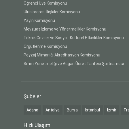
Öğrenci Üye Komisyonu
Uluslararası İlişkiler Komisyonu
Yayın Komisyonu
Mevzuat İzleme ve Yönetmelikler Komisyonu
Teknik Geziler ve Sosyo - Kültürel Etkinlikler Komisyonu
Örgütlenme Komisyonu
Peyzaj Mimarlığı Akreditasyon Komisyonu
Smm Yönetmeliği ve Asgari Ücret Tarifesi Şartnamesi
Şubeler
Adana
Antalya
Bursa
İstanbul
İzmir
Tr
Hızlı Ulaşım