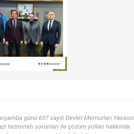
arşamba günü 657 sayılı Devlet Memurları Yasası
zi tazminatı sorunları ile çözüm yolları hakkında