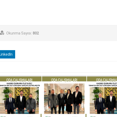
Okunma Sayısı:
802
inkedIn