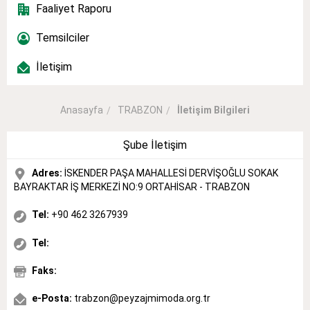
Faaliyet Raporu
Temsilciler
İletişim
TRABZON
İletişim Bilgileri
Anasayfa
Şube İletişim
Adres:
İSKENDER PAŞA MAHALLESİ DERVİŞOĞLU SOKAK
BAYRAKTAR İŞ MERKEZİ NO:9 ORTAHİSAR - TRABZON
Tel:
+90 462 3267939
Tel:
Faks:
e-Posta:
trabzon@peyzajmimoda.org.tr