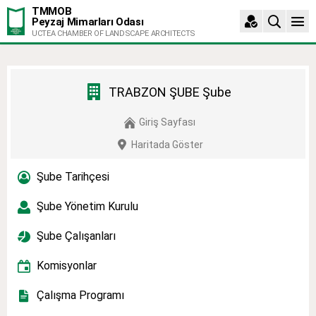
TMMOB
Peyzaj Mimarları Odası
UCTEA CHAMBER OF LANDSCAPE ARCHITECTS
TRABZON ŞUBE Şube
Giriş Sayfası
Haritada Göster
Şube Tarihçesi
Şube Yönetim Kurulu
Şube Çalışanları
Komisyonlar
Çalışma Programı