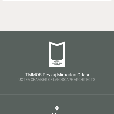
TMMOB Peyzaj Mimarları Odası
UCTEA CHAMBER OF LANDSCAPE ARCHITECTS