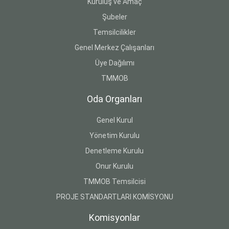
Kuruluş ve Amaç
Şubeler
Temsilcilikler
Genel Merkez Çalışanları
Üye Dağılımı
TMMOB
Oda Organları
Genel Kurul
Yönetim Kurulu
Denetleme Kurulu
Onur Kurulu
TMMOB Temsilcisi
PROJE STANDARTLARI KOMİSYONU
Komisyonlar