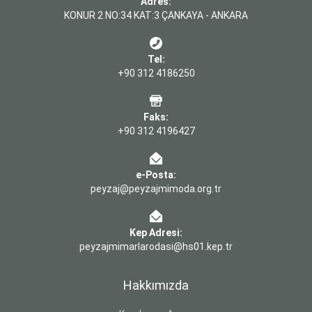
Adres:
KONUR 2 NO:34 KAT:3 ÇANKAYA - ANKARA
Tel:
+90 312 4186250
Faks:
+90 312 4196427
e-Posta:
peyzaj@peyzajmimoda.org.tr
Kep Adresi:
peyzajmimarlarodasi@hs01.kep.tr
Hakkımızda