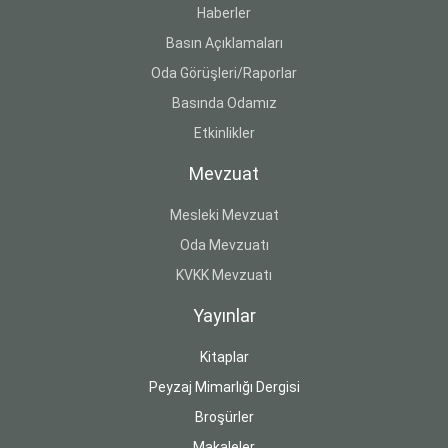
Haberler
Basın Açıklamaları
Oda Görüşleri/Raporlar
Basında Odamız
Etkinlikler
Mevzuat
Mesleki Mevzuat
Oda Mevzuatı
KVKK Mevzuatı
Yayınlar
Kitaplar
Peyzaj Mimarlığı Dergisi
Broşürler
Makaleler