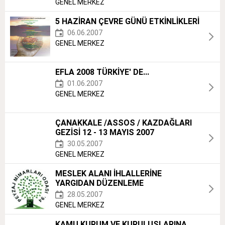
GENEL MERKEZ
5 HAZİRAN ÇEVRE GÜNÜ ETKİNLİKLERİ
06.06.2007
GENEL MERKEZ
EFLA 2008 TÜRKİYE' DE...
01.06.2007
GENEL MERKEZ
ÇANAKKALE /ASSOS / KAZDAĞLARI
GEZİSİ 12 - 13 MAYIS 2007
30.05.2007
GENEL MERKEZ
MESLEK ALANI İHLALLERİNE
YARGIDAN DÜZENLEME
28.05.2007
GENEL MERKEZ
KAMU KURUM VE KURULUŞLARINA