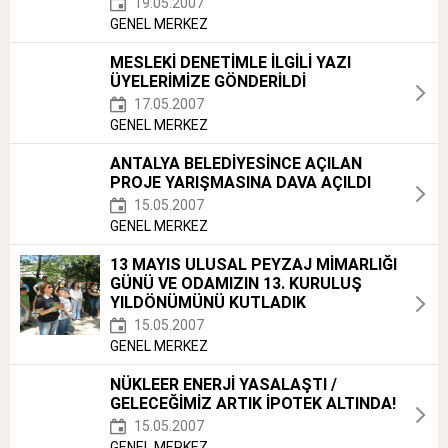
19.05.2007
GENEL MERKEZ
MESLEKİ DENETİMLE İLGİLİ YAZI
ÜYELERİMİZE GÖNDERİLDİ
17.05.2007
GENEL MERKEZ
ANTALYA BELEDİYESİNCE AÇILAN
PROJE YARIŞMASINA DAVA AÇILDI
15.05.2007
GENEL MERKEZ
13 MAYIS ULUSAL PEYZAJ MİMARLIĞI
GÜNÜ VE ODAMIZIN 13. KURULUŞ
YILDÖNÜMÜNÜ KUTLADIK
15.05.2007
GENEL MERKEZ
NÜKLEER ENERJİ YASALAŞTI /
GELECEĞİMİZ ARTIK İPOTEK ALTINDA!
15.05.2007
GENEL MERKEZ