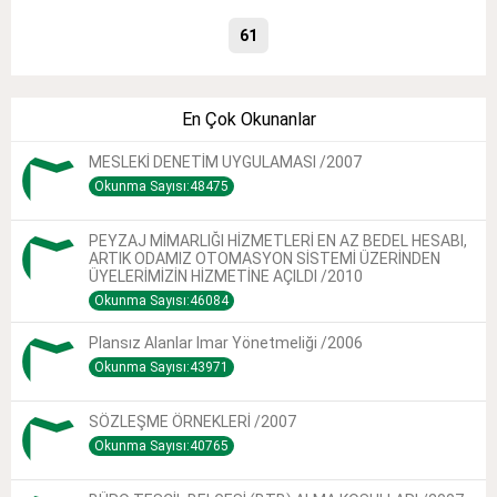
61
En Çok Okunanlar
MESLEKİ DENETİM UYGULAMASI /2007
Okunma Sayısı:48475
PEYZAJ MİMARLIĞI HİZMETLERİ EN AZ BEDEL HESABI,
ARTIK ODAMIZ OTOMASYON SİSTEMİ ÜZERİNDEN
ÜYELERİMİZİN HİZMETİNE AÇILDI /2010
Okunma Sayısı:46084
Plansız Alanlar Imar Yönetmeliği /2006
Okunma Sayısı:43971
SÖZLEŞME ÖRNEKLERİ /2007
Okunma Sayısı:40765