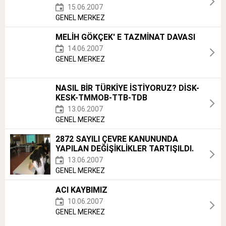
15.06.2007
GENEL MERKEZ
MELİH GÖKÇEK' E TAZMİNAT DAVASI
14.06.2007
GENEL MERKEZ
NASIL BİR TÜRKİYE İSTİYORUZ? DİSK-
KESK-TMMOB-TTB-TDB
13.06.2007
GENEL MERKEZ
2872 SAYILI ÇEVRE KANUNUNDA
YAPILAN DEĞİŞİKLİKLER TARTIŞILDI.
13.06.2007
GENEL MERKEZ
ACI KAYBIMIZ
10.06.2007
GENEL MERKEZ