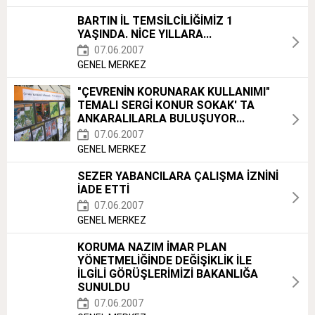
BARTIN İL TEMSİLCİLİĞİMİZ 1
YAŞINDA. NİCE YILLARA...
07.06.2007
GENEL MERKEZ
"ÇEVRENİN KORUNARAK KULLANIMI"
TEMALI SERGİ KONUR SOKAK' TA
ANKARALILARLA BULUŞUYOR...
07.06.2007
GENEL MERKEZ
SEZER YABANCILARA ÇALIŞMA İZNİNİ
İADE ETTİ
07.06.2007
GENEL MERKEZ
KORUMA NAZIM İMAR PLAN
YÖNETMELİĞİNDE DEĞİŞİKLİK İLE
İLGİLİ GÖRÜŞLERİMİZİ BAKANLIĞA
SUNULDU
07.06.2007