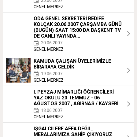
25.06.2007
GENEL MERKEZ
ODA GENEL SEKRETERİ REDİFE
KOLÇAK 20.06.2007 ÇARŞAMBA GÜNÜ
(BUGÜN) SAAT 15:00 DA BAŞKENT TV
DE CANLI YAYINDA...
20.06.2007
GENEL MERKEZ
KAMUDA ÇALIŞAN ÜYELERİMİZLE
BİRARAYA GELDİK
19.06.2007
GENEL MERKEZ
I. PEYZAJ MİMARLIĞI ÖĞRENCİLERİ
YAZ OKULU 23 TEMMUZ - 06
AĞUSTOS 2007 , AĞIRNAS / KAYSERİ
18.06.2007
GENEL MERKEZ
İŞGALCİLERE AFFA DEĞİL,
MERALARIMIZA SAHİP ÇIKIYORUZ