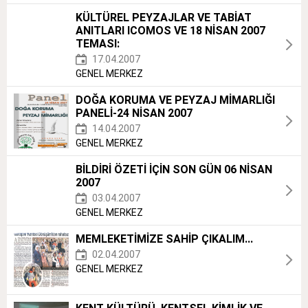
KÜLTÜREL PEYZAJLAR VE TABİAT
ANITLARI ICOMOS VE 18 NİSAN 2007
TEMASI:
17.04.2007
GENEL MERKEZ
DOĞA KORUMA VE PEYZAJ MİMARLIĞI
PANELİ-24 NİSAN 2007
14.04.2007
GENEL MERKEZ
BİLDİRİ ÖZETİ İÇİN SON GÜN 06 NİSAN
2007
03.04.2007
GENEL MERKEZ
MEMLEKETİMİZE SAHİP ÇIKALIM...
02.04.2007
GENEL MERKEZ