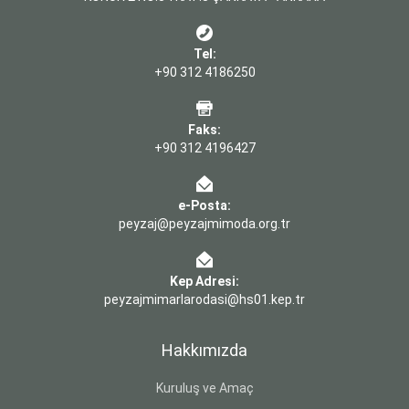
Tel:
+90 312 4186250
Faks:
+90 312 4196427
e-Posta:
peyzaj@peyzajmimoda.org.tr
Kep Adresi:
peyzajmimarlarodasi@hs01.kep.tr
Hakkımızda
Kuruluş ve Amaç