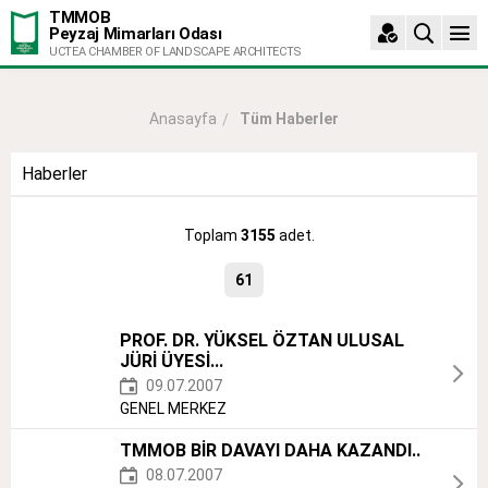
TMMOB
Peyzaj Mimarları Odası
UCTEA CHAMBER OF LANDSCAPE ARCHITECTS
Tüm Haberler
Anasayfa
Haberler
Toplam
3155
adet.
61
PROF. DR. YÜKSEL ÖZTAN ULUSAL
JÜRİ ÜYESİ...
09.07.2007
GENEL MERKEZ
TMMOB BİR DAVAYI DAHA KAZANDI..
08.07.2007