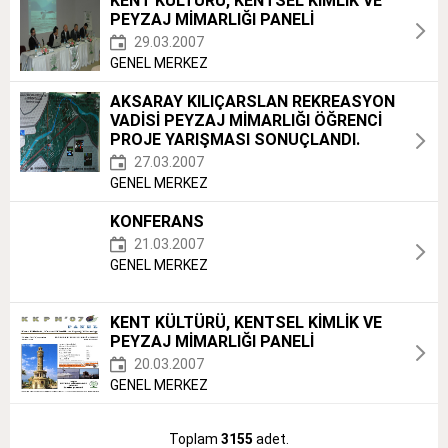
KENT KÜLTÜRÜ, KENTSEL KİMLİK VE
PEYZAJ MİMARLIĞI PANELİ
29.03.2007
GENEL MERKEZ
AKSARAY KILIÇARSLAN REKREASYON
VADİSİ PEYZAJ MİMARLIĞI ÖĞRENCİ
PROJE YARIŞMASI SONUÇLANDI.
27.03.2007
GENEL MERKEZ
KONFERANS
21.03.2007
GENEL MERKEZ
KENT KÜLTÜRÜ, KENTSEL KİMLİK VE
PEYZAJ MİMARLIĞI PANELİ
20.03.2007
GENEL MERKEZ
Toplam
3155
adet.