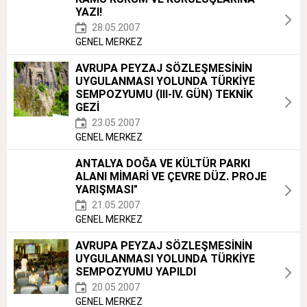
YAZI!
28.05.2007
GENEL MERKEZ
AVRUPA PEYZAJ SÖZLEŞMESİNİN
UYGULANMASI YOLUNDA TÜRKİYE
SEMPOZYUMU (III-IV. GÜN) TEKNİK
GEZİ
23.05.2007
GENEL MERKEZ
ANTALYA DOĞA VE KÜLTÜR PARKI
ALANI MİMARİ VE ÇEVRE DÜZ. PROJE
YARIŞMASI"
21.05.2007
GENEL MERKEZ
AVRUPA PEYZAJ SÖZLEŞMESİNİN
UYGULANMASI YOLUNDA TÜRKİYE
SEMPOZYUMU YAPILDI
20.05.2007
GENEL MERKEZ