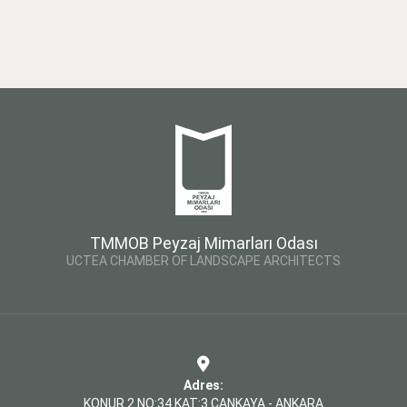
TMMOB Peyzaj Mimarları Odası
UCTEA CHAMBER OF LANDSCAPE ARCHITECTS
Adres:
KONUR 2 NO:34 KAT:3 ÇANKAYA - ANKARA