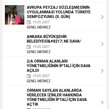
AVRUPA PEYZAJ SÖZLEŞMESİNİN
UYGULANMASI YOLUNDA TÜRKİYE
SEMPOZYUMU (II. GÜN)
19.05.2007
GENEL MERKEZ
ANKARA BÜYÜKŞEHİR
BELEDİYESİ&#8217; NE DAVA!
19.05.2007
GENEL MERKEZ
2/A ORMAN ALANLARI
YÖNETMELİĞİNİN İPTALİ İÇİN DAVA
AÇILDI
19.05.2007
GENEL MERKEZ
ORMAN SAYILAN ALANLARDA
VERİLECEK İZİNLER HAKKINDA
YÖNETMELİĞİN İPTALİ İÇİN DAVA
AÇTIK