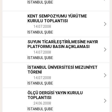
İSTANBUL ŞUBE
KENT SEMPOZYUMU YÜRÜTME
KURULU TOPLANTISI
14.07.2008
İSTANBUL ŞUBE
SUYUN TİCARİLEŞTİRİLMESİNE HAYIR
PLATFORMU BASIN AÇIKLAMASI
14.07.2008
İSTANBUL ŞUBE
İSTANBUL ÜNİVERSİTESİ MEZUNİYET
TÖRENİ
14.07.2008
İSTANBUL ŞUBE
ÖLÇÜ DERGİSİ YAYIN KURULU
TOPLANTISI
24.06.2008
İSTANBUL ŞUBE