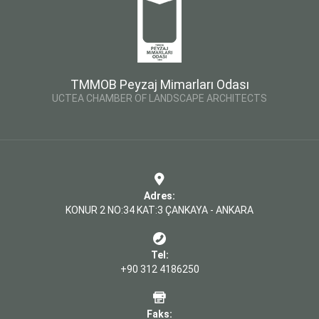
TMMOB Peyzaj Mimarları Odası
UCTEA CHAMBER OF LANDSCAPE ARCHITECTS
Adres:
KONUR 2 NO:34 KAT:3 ÇANKAYA - ANKARA
Tel:
+90 312 4186250
Faks: