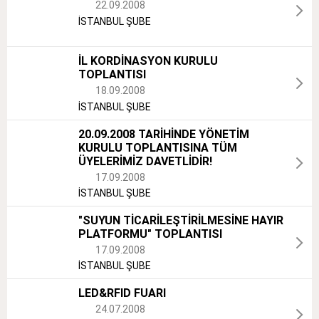
22.09.2008
İSTANBUL ŞUBE
İL KORDİNASYON KURULU
TOPLANTISI
18.09.2008
İSTANBUL ŞUBE
20.09.2008 TARİHİNDE YÖNETİM
KURULU TOPLANTISINA TÜM
ÜYELERİMİZ DAVETLİDİR!
17.09.2008
İSTANBUL ŞUBE
"SUYUN TİCARİLEŞTİRİLMESİNE HAYIR
PLATFORMU" TOPLANTISI
17.09.2008
İSTANBUL ŞUBE
LED&RFID FUARI
24.07.2008