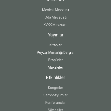
Mesleki Mevzuat
Oda Mevzuatı
KVKK Mevzuatı
Yayınlar
Kitaplar
Peyzaj Mimarlığı Dergisi
Broşürler
Makaleler
Etkinlikler
Kongreler
Sempozyumlar
Konferanslar
Söyleşiler