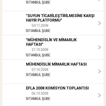
İSTANBUL ŞUBE
"SUYUN TİCARİLEŞTİRİLMESİNE KARŞI
HAYIR PLATFORMU"
04.11.2008
İSTANBUL ŞUBE
"MÜHENDİSLİK VE MİMARLIK
HAFTASI"
21.10.2008
İSTANBUL ŞUBE
MÜHENDİSLİK MİMARLIK HAFTASI
07.10.2008
İSTANBUL ŞUBE
EFLA 2008 KOMİSYON TOPLANTISI
06.10.2008
İSTANBUL ŞUBE