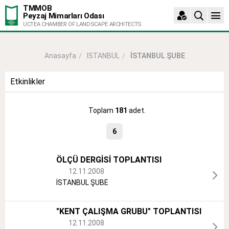
TMMOB
Peyzaj Mimarları Odası
UCTEA CHAMBER OF LANDSCAPE ARCHITECTS
ISTANBUL
İSTANBUL ŞUBE
Anasayfa
Etkinlikler
Toplam
181
adet.
6
ÖLÇÜ DERGİSİ TOPLANTISI
12.11.2008
İSTANBUL ŞUBE
"KENT ÇALIŞMA GRUBU" TOPLANTISI
12.11.2008