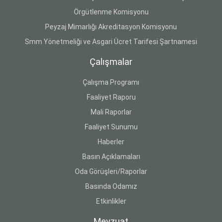
Örgütlenme Komisyonu
Peyzaj Mimarlığı Akreditasyon Komisyonu
Smm Yönetmeliği ve Asgari Ücret Tarifesi Şartnamesi
Çalışmalar
Çalışma Programı
Faaliyet Raporu
Mali Raporlar
Faaliyet Sunumu
Haberler
Basın Açıklamaları
Oda Görüşleri/Raporlar
Basında Odamız
Etkinlikler
Mevzuat