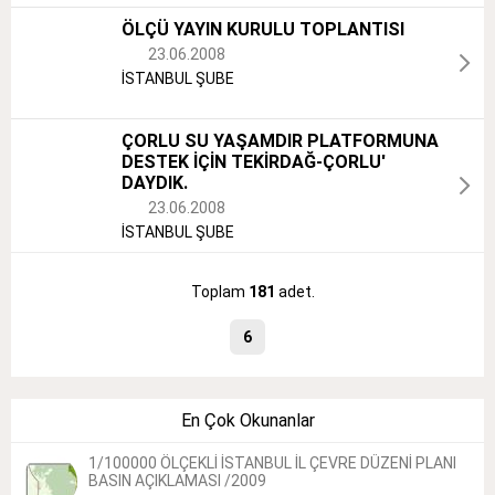
ÖLÇÜ YAYIN KURULU TOPLANTISI
23.06.2008
İSTANBUL ŞUBE
ÇORLU SU YAŞAMDIR PLATFORMUNA
DESTEK İÇİN TEKİRDAĞ-ÇORLU'
DAYDIK.
23.06.2008
İSTANBUL ŞUBE
Toplam
181
adet.
6
En Çok Okunanlar
1/100000 ÖLÇEKLİ İSTANBUL İL ÇEVRE DÜZENİ PLANI
BASIN AÇIKLAMASI /2009