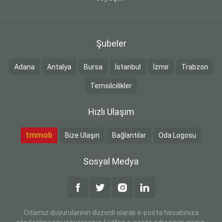
Şubeler
Adana
Antalya
Bursa
İstanbul
İzmir
Trabzon
Temsilcilikler
Hızlı Ulaşım
tmmob
Bize Ulaşın
Bağlantılar
Oda Logosu
Sosyal Medya
Odamız duyurularının düzenli olarak e-posta hesabınıza