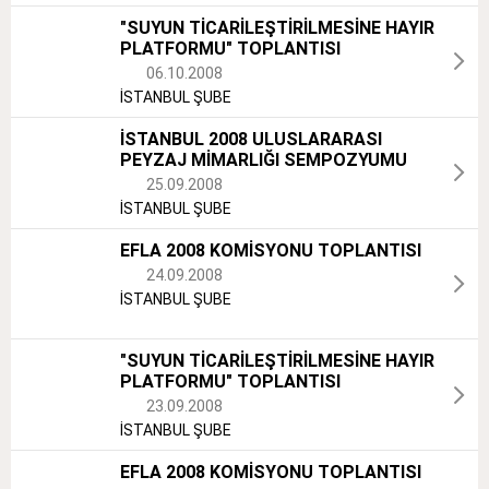
"SUYUN TİCARİLEŞTİRİLMESİNE HAYIR
PLATFORMU" TOPLANTISI
06.10.2008
İSTANBUL ŞUBE
İSTANBUL 2008 ULUSLARARASI
PEYZAJ MİMARLIĞI SEMPOZYUMU
25.09.2008
İSTANBUL ŞUBE
EFLA 2008 KOMİSYONU TOPLANTISI
24.09.2008
İSTANBUL ŞUBE
"SUYUN TİCARİLEŞTİRİLMESİNE HAYIR
PLATFORMU" TOPLANTISI
23.09.2008
İSTANBUL ŞUBE
EFLA 2008 KOMİSYONU TOPLANTISI