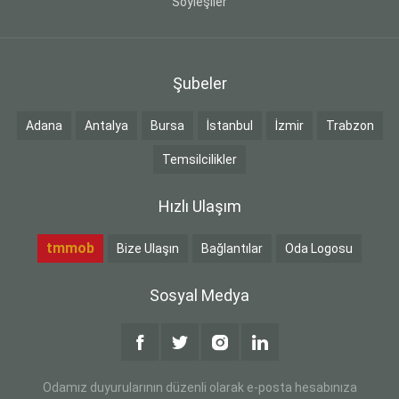
Söyleşiler
Şubeler
Adana
Antalya
Bursa
İstanbul
İzmir
Trabzon
Temsilcilikler
Hızlı Ulaşım
tmmob
Bize Ulaşın
Bağlantılar
Oda Logosu
Sosyal Medya
Odamız duyurularının düzenli olarak e-posta hesabınıza