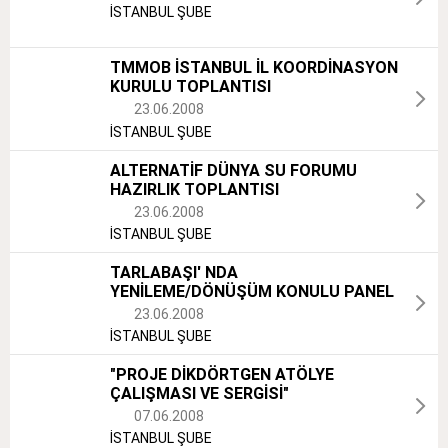
İSTANBUL ŞUBE
TMMOB İSTANBUL İL KOORDİNASYON
KURULU TOPLANTISI
23.06.2008
İSTANBUL ŞUBE
ALTERNATİF DÜNYA SU FORUMU
HAZIRLIK TOPLANTISI
23.06.2008
İSTANBUL ŞUBE
TARLABAŞI' NDA
YENİLEME/DÖNÜŞÜM KONULU PANEL
23.06.2008
İSTANBUL ŞUBE
"PROJE DİKDÖRTGEN ATÖLYE
ÇALIŞMASI VE SERGİSİ"
07.06.2008
İSTANBUL ŞUBE