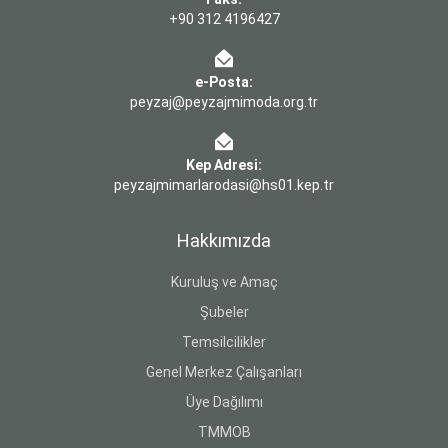
+90 312 4196427
e-Posta:
peyzaj@peyzajmimoda.org.tr
Kep Adresi:
peyzajmimarlarodasi@hs01.kep.tr
Hakkımızda
Kuruluş ve Amaç
Şubeler
Temsilcilikler
Genel Merkez Çalışanları
Üye Dağılımı
TMMOB