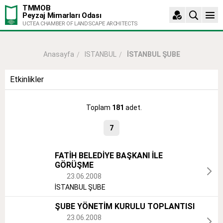
TMMOB
Peyzaj Mimarları Odası
UCTEA CHAMBER OF LANDSCAPE ARCHITECTS
ISTANBUL
İSTANBUL ŞUBE
Anasayfa
Etkinlikler
Toplam
181
adet.
7
FATİH BELEDİYE BAŞKANI İLE
GÖRÜŞME
23.06.2008
İSTANBUL ŞUBE
ŞUBE YÖNETİM KURULU TOPLANTISI
23.06.2008