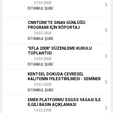
27.03.2008
İSTANBUL ŞUBE
CNNTÜRK'TE SINAV GÜNLÜĞÜ
PROGRAMI İÇİN RÖPORTAJ
24.03.2008
İSTANBUL ŞUBE
"EFLA 2008" DÜZENLEME KURULU
TOPLANTISI
24.03.2008
İSTANBUL ŞUBE
KENTSEL DOKUDA CEVRESEL
KALITENIN IYILESTIRILMESI - SEMİNER
24.03.2008
İSTANBUL ŞUBE
EMEK PLATFORMU SSGSS YASASI İLE
İLGİLİ BASIN AÇIKLAMASI
14.03.2008