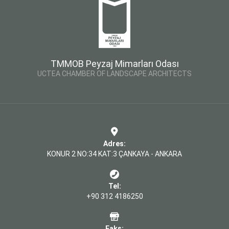
TMMOB Peyzaj Mimarları Odası
UCTEA CHAMBER OF LANDSCAPE ARCHITECTS
Adres:
KONUR 2 NO:34 KAT:3 ÇANKAYA - ANKARA
Tel:
+90 312 4186250
Faks: