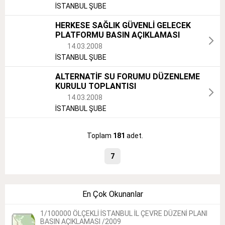
İSTANBUL ŞUBE
HERKESE SAĞLIK GÜVENLİ GELECEK
PLATFORMU BASIN AÇIKLAMASI
14.03.2008
İSTANBUL ŞUBE
ALTERNATİF SU FORUMU DÜZENLEME
KURULU TOPLANTISI
14.03.2008
İSTANBUL ŞUBE
Toplam
181
adet.
7
En Çok Okunanlar
1/100000 ÖLÇEKLİ İSTANBUL İL ÇEVRE DÜZENİ PLANI
BASIN AÇIKLAMASI /2009