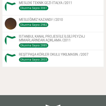
MESLEKİ TEKNİK GEZİ-İTALYA /2011
Okunma Sayısı:3061
MESLEĞİMİZ KAZANDI ! /2010
Okunma Sayısı:2982
İSTANBUL KANAL PROJESİ İLE İLGİLİ PEYZAJ
MİMARLARINDAN AÇIKLAMA /2011
Okunma Sayısı:2885
REŞİTPAŞA KÖRLER OKULU YIKILMASIN. /2007
Okunma Sayısı:2833