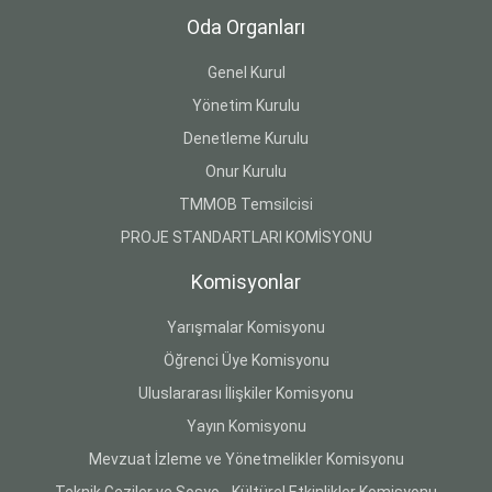
Oda Organları
Genel Kurul
Yönetim Kurulu
Denetleme Kurulu
Onur Kurulu
TMMOB Temsilcisi
PROJE STANDARTLARI KOMİSYONU
Komisyonlar
Yarışmalar Komisyonu
Öğrenci Üye Komisyonu
Uluslararası İlişkiler Komisyonu
Yayın Komisyonu
Mevzuat İzleme ve Yönetmelikler Komisyonu
Teknik Geziler ve Sosyo - Kültürel Etkinlikler Komisyonu