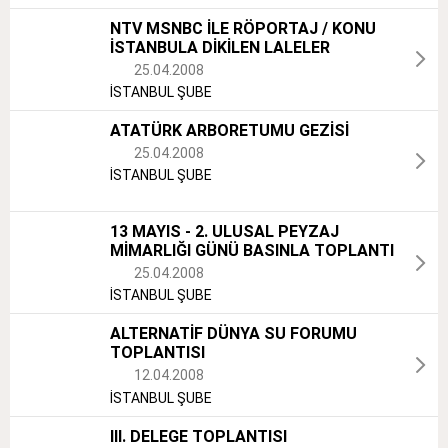
NTV MSNBC İLE RÖPORTAJ / KONU
İSTANBULA DİKİLEN LALELER
25.04.2008
İSTANBUL ŞUBE
ATATÜRK ARBORETUMU GEZİSİ
25.04.2008
İSTANBUL ŞUBE
13 MAYIS - 2. ULUSAL PEYZAJ
MİMARLIĞI GÜNÜ BASINLA TOPLANTI
25.04.2008
İSTANBUL ŞUBE
ALTERNATİF DÜNYA SU FORUMU
TOPLANTISI
12.04.2008
İSTANBUL ŞUBE
III. DELEGE TOPLANTISI