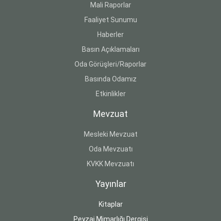
Mali Raporlar
Faaliyet Sunumu
Haberler
Basın Açıklamaları
Oda Görüşleri/Raporlar
Basında Odamız
Etkinlikler
Mevzuat
Mesleki Mevzuat
Oda Mevzuatı
KVKK Mevzuatı
Yayınlar
Kitaplar
Peyzaj Mimarlığı Dergisi