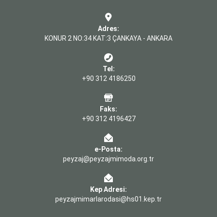
Adres:
KONUR 2 NO:34 KAT:3 ÇANKAYA - ANKARA
Tel:
+90 312 4186250
Faks:
+90 312 4196427
e-Posta:
peyzaj@peyzajmimoda.org.tr
Kep Adresi:
peyzajmimarlarodasi@hs01.kep.tr