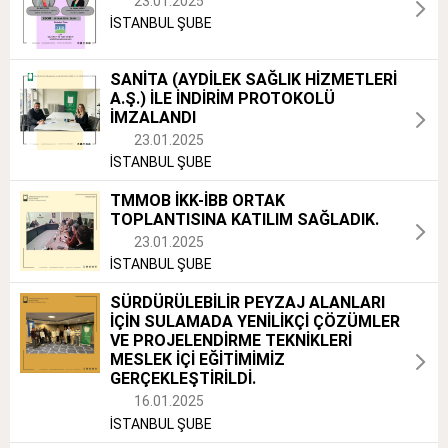
23.01.2025
İSTANBUL ŞUBE
SANİTA (AYDİLEK SAĞLIK HİZMETLERİ
A.Ş.) İLE İNDİRİM PROTOKOLÜ
İMZALANDI
23.01.2025
İSTANBUL ŞUBE
TMMOB İKK-İBB ORTAK
TOPLANTISINA KATILIM SAĞLADIK.
23.01.2025
İSTANBUL ŞUBE
SÜRDÜRÜLEBİLİR PEYZAJ ALANLARI
İÇİN SULAMADA YENİLİKÇİ ÇÖZÜMLER
VE PROJELENDİRME TEKNİKLERİ
MESLEK İÇİ EĞİTİMİMİZ
GERÇEKLEŞTİRİLDİ.
16.01.2025
İSTANBUL ŞUBE