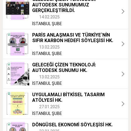
AUTODESK SUNUMUMUZ
GERÇEKLEŞTİRİLDİ.
14.02.2025
İSTANBUL ŞUBE
PARİS ANLAŞMASI VE TÜRKİYE`NİN
SIFIR KARBON HEDEFİ SÖYLEŞİSİ HK.
13.02.2025
İSTANBUL ŞUBE
GELECEĞİ ÇİZEN TEKNOLOJİ:
AUTODESK SUNUMU HK.
13.02.2025
İSTANBUL ŞUBE
UYGULAMALI BİTKİSEL TASARIM
ATÖLYESİ HK.
27.01.2025
İSTANBUL ŞUBE
DÖNGÜSEL EKONOMİ SÖYLEŞİSİ HK.