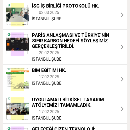
İSG İŞ BİRLİĞİ PROTOKOLÜ HK.
03.03.2025
İSTANBUL ŞUBE
PARİS ANLAŞMASI VE TÜRKİYE`NİN
SIFIR KARBON HEDEFİ SÖYLEŞİMİZ
GERÇEKLEŞTİRİLDİ.
20.02.2025
İSTANBUL ŞUBE
BIM EĞİTİMİ HK.
17.02.2025
İSTANBUL ŞUBE
UYGULAMALI BİTKİSEL TASARIM
ATÖLYEMİZİ TAMAMLADIK.
17.02.2025
İSTANBUL ŞUBE
GELECEĞİ ÇİZEN TEKNOLOJİ: