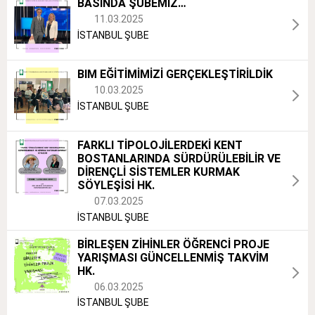
BASINDA ŞUBEMİZ…
11.03.2025
İSTANBUL ŞUBE
BIM EĞİTİMİMİZİ GERÇEKLEŞTİRİLDİK
10.03.2025
İSTANBUL ŞUBE
FARKLI TİPOLOJİLERDEKİ KENT
BOSTANLARINDA SÜRDÜRÜLEBİLİR VE
DİRENÇLİ SİSTEMLER KURMAK
SÖYLEŞİSİ HK.
07.03.2025
İSTANBUL ŞUBE
BİRLEŞEN ZİHİNLER ÖĞRENCİ PROJE
YARIŞMASI GÜNCELLENMİŞ TAKVİM
HK.
06.03.2025
İSTANBUL ŞUBE