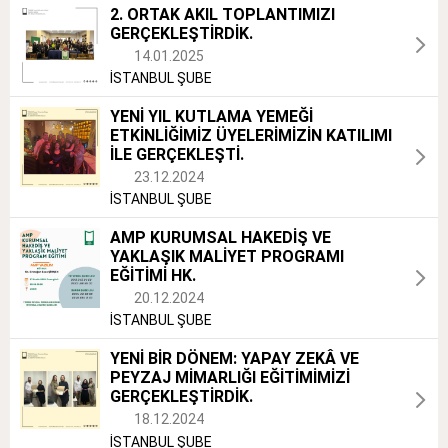
2. ORTAK AKIL TOPLANTIMIZI
GERÇEKLEŞTİRDİK.
14.01.2025
İSTANBUL ŞUBE
YENİ YIL KUTLAMA YEMEĞİ
ETKİNLİĞİMİZ ÜYELERİMİZİN KATILIMI
İLE GERÇEKLEŞTİ.
23.12.2024
İSTANBUL ŞUBE
AMP KURUMSAL HAKEDİŞ VE
YAKLAŞIK MALİYET PROGRAMI
EĞİTİMİ HK.
20.12.2024
İSTANBUL ŞUBE
YENİ BİR DÖNEM: YAPAY ZEKÂ VE
PEYZAJ MİMARLIĞI EĞİTİMİMİZİ
GERÇEKLEŞTİRDİK.
18.12.2024
İSTANBUL ŞUBE