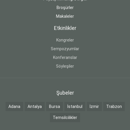
Broşürler
Makaleler
Etkinlikler
Kongreler
Sempozyumlar
Konferanslar
Söyleşiler
Şubeler
Adana
Antalya
Bursa
İstanbul
İzmir
Trabzon
Temsilcilikler