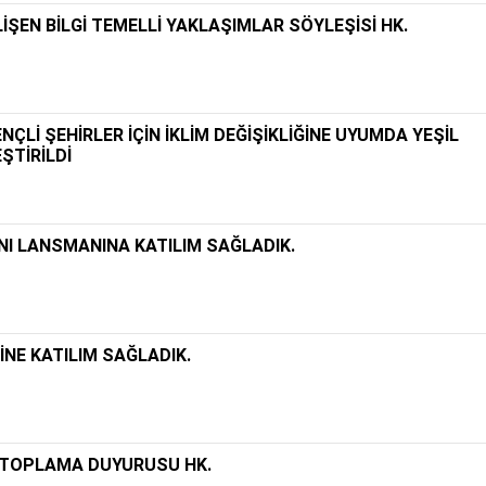
İŞEN BİLGİ TEMELLİ YAKLAŞIMLAR SÖYLEŞİSİ HK.
RENÇLİ ŞEHİRLER İÇİN İKLİM DEĞİŞİKLİĞİNE UYUMDA YEŞİL
ŞTİRİLDİ
NI LANSMANINA KATILIM SAĞLADIK.
İNE KATILIM SAĞLADIK.
EP TOPLAMA DUYURUSU HK.