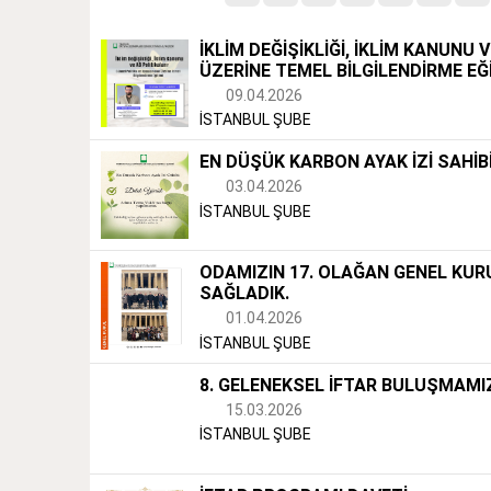
İKLİM DEĞİŞİKLİĞİ, İKLİM KANUNU
ÜZERİNE TEMEL BİLGİLENDİRME EĞİ
09.04.2026
İSTANBUL ŞUBE
EN DÜŞÜK KARBON AYAK İZİ SAHİBİ
03.04.2026
İSTANBUL ŞUBE
ODAMIZIN 17. OLAĞAN GENEL KURU
SAĞLADIK.
01.04.2026
İSTANBUL ŞUBE
8. GELENEKSEL İFTAR BULUŞMAMI
15.03.2026
İSTANBUL ŞUBE