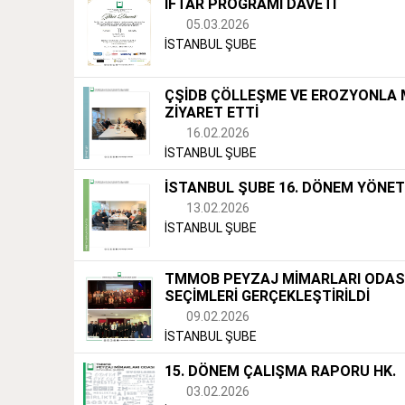
İFTAR PROGRAMI DAVETİ
05.03.2026
İSTANBUL ŞUBE
ÇŞİDB ÇÖLLEŞME VE EROZYONLA
ZİYARET ETTİ
16.02.2026
İSTANBUL ŞUBE
İSTANBUL ŞUBE 16. DÖNEM YÖNETİ
13.02.2026
İSTANBUL ŞUBE
TMMOB PEYZAJ MİMARLARI ODASI
SEÇİMLERİ GERÇEKLEŞTİRİLDİ
09.02.2026
İSTANBUL ŞUBE
15. DÖNEM ÇALIŞMA RAPORU HK.
03.02.2026