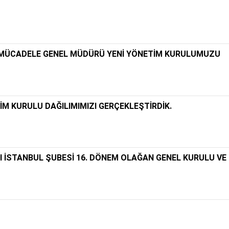
 MÜCADELE GENEL MÜDÜRÜ YENİ YÖNETİM KURULUMUZU
M KURULU DAĞILIMIMIZI GERÇEKLEŞTİRDİK.
 İSTANBUL ŞUBESİ 16. DÖNEM OLAĞAN GENEL KURULU VE