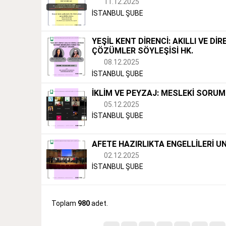
11.12.2025
İSTANBUL ŞUBE
YEŞİL KENT DİRENCİ: AKILLI VE Dİ
ÇÖZÜMLER SÖYLEŞİSİ HK.
08.12.2025
İSTANBUL ŞUBE
İKLİM VE PEYZAJ: MESLEKİ SORUM
05.12.2025
İSTANBUL ŞUBE
AFETE HAZIRLIKTA ENGELLİLERİ U
02.12.2025
İSTANBUL ŞUBE
Toplam
980
adet.