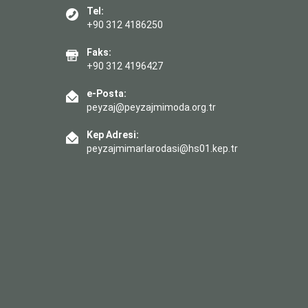
Tel:
+90 312 4186250
Faks:
+90 312 4196427
e-Posta:
peyzaj@peyzajmimoda.org.tr
Kep Adresi:
peyzajmimarlarodasi@hs01.kep.tr