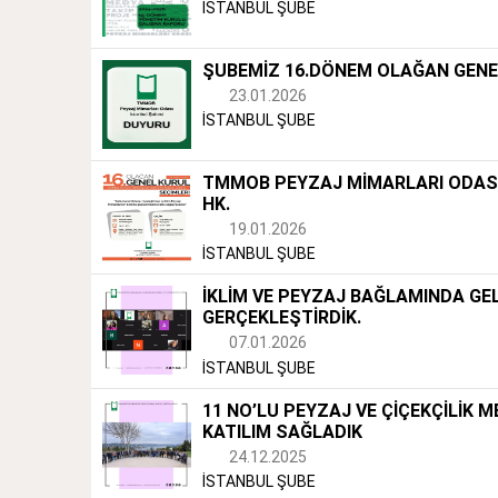
İSTANBUL ŞUBE
ŞUBEMİZ 16.DÖNEM OLAĞAN GENEL 
23.01.2026
İSTANBUL ŞUBE
TMMOB PEYZAJ MİMARLARI ODASI 
HK.
19.01.2026
İSTANBUL ŞUBE
İKLİM VE PEYZAJ BAĞLAMINDA GEL
GERÇEKLEŞTİRDİK.
07.01.2026
İSTANBUL ŞUBE
11 NO’LU PEYZAJ VE ÇİÇEKÇİLİK 
KATILIM SAĞLADIK
24.12.2025
İSTANBUL ŞUBE