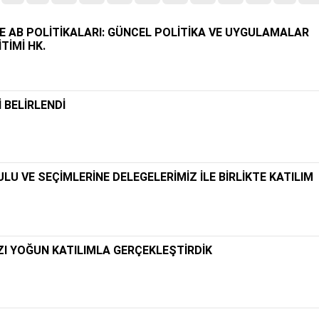
 VE AB POLİTİKALARI: GÜNCEL POLİTİKA VE UYGULAMALAR
TİMİ HK.
 BELİRLENDİ
LU VE SEÇİMLERİNE DELEGELERİMİZ İLE BİRLİKTE KATILIM
ZI YOĞUN KATILIMLA GERÇEKLEŞTİRDİK