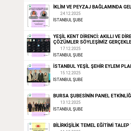
İKLİM VE PEYZAJ BAĞLAMINDA GEL
24.12.2025
İSTANBUL ŞUBE
YEŞİL KENT DİRENCİ: AKILLI VE Dİ
ÇÖZÜMLER SÖYLEŞİMİZ GERÇEKLE
17.12.2025
İSTANBUL ŞUBE
İSTANBUL YEŞİL ŞEHİR EYLEM PLA
15.12.2025
İSTANBUL ŞUBE
BURSA ŞUBESİNİN PANEL ETKİNLİĞ
13.12.2025
İSTANBUL ŞUBE
BİLİRKİŞİLİK TEMEL EĞİTİMİ TAL