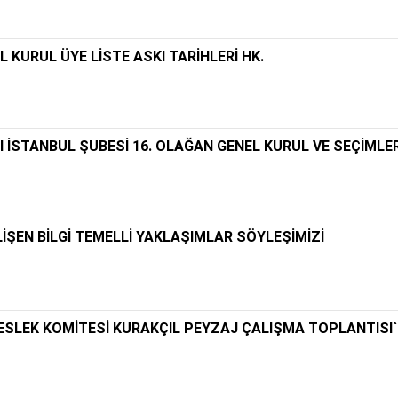
KURUL ÜYE LİSTE ASKI TARİHLERİ HK.
İSTANBUL ŞUBESİ 16. OLAĞAN GENEL KURUL VE SEÇİMLER
İŞEN BİLGİ TEMELLİ YAKLAŞIMLAR SÖYLEŞİMİZİ
MESLEK KOMİTESİ KURAKÇIL PEYZAJ ÇALIŞMA TOPLANTISI