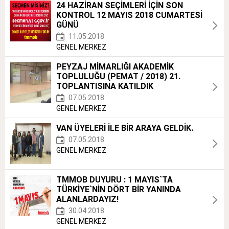
24 HAZİRAN SEÇİMLERİ İÇİN SON
KONTROL 12 MAYIS 2018 CUMARTESİ
GÜNÜ
11.05.2018
GENEL MERKEZ
PEYZAJ MİMARLIĞI AKADEMİK
TOPLULUĞU (PEMAT / 2018) 21.
TOPLANTISINA KATILDIK
07.05.2018
GENEL MERKEZ
VAN ÜYELERİ İLE BİR ARAYA GELDİK.
07.05.2018
GENEL MERKEZ
TMMOB DUYURU : 1 MAYIS`TA
TÜRKİYE`NİN DÖRT BİR YANINDA
ALANLARDAYIZ!
30.04.2018
GENEL MERKEZ