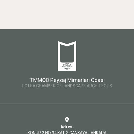
TMMOB Peyzaj Mimarları Odası
UCTEA CHAMBER OF LANDSCAPE ARCHITECTS
Adres:
KONUR 2 NO:34 KAT:3 ÇANKAYA - ANKARA