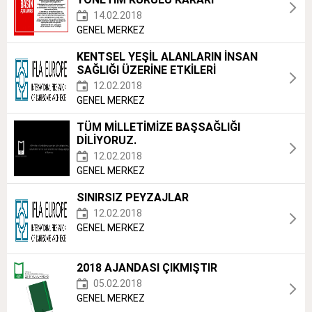
14.02.2018
GENEL MERKEZ
KENTSEL YEŞİL ALANLARIN İNSAN
SAĞLIĞI ÜZERİNE ETKİLERİ
12.02.2018
GENEL MERKEZ
TÜM MİLLETİMİZE BAŞSAĞLIĞI
DİLİYORUZ.
12.02.2018
GENEL MERKEZ
SINIRSIZ PEYZAJLAR
12.02.2018
GENEL MERKEZ
2018 AJANDASI ÇIKMIŞTIR
05.02.2018
GENEL MERKEZ