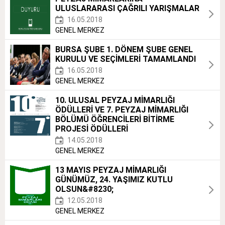
ULUSLARARASI ÇAĞRILI YARIŞMALAR
16.05.2018
GENEL MERKEZ
BURSA ŞUBE 1. DÖNEM ŞUBE GENEL
KURULU VE SEÇİMLERİ TAMAMLANDI
16.05.2018
GENEL MERKEZ
10. ULUSAL PEYZAJ MİMARLIĞI
ÖDÜLLERİ VE 7. PEYZAJ MİMARLIĞI
BÖLÜMÜ ÖĞRENCİLERİ BİTİRME
PROJESİ ÖDÜLLERİ
14.05.2018
GENEL MERKEZ
13 MAYIS PEYZAJ MİMARLIĞI
GÜNÜMÜZ, 24. YAŞIMIZ KUTLU
OLSUN&#8230;
12.05.2018
GENEL MERKEZ