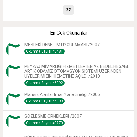
22
En Çok Okunanlar
MESLEKİ DENETİM UYGULAMASI /2007
Okunma Sayısı:48481
PEYZAJ MİMARLIĞI HİZMETLERİ EN AZ BEDEL HESABI,
ARTIK ODAMIZ OTOMASYON SİSTEMİ ÜZERİNDEN
ÜYELERİMİZİN HİZMETİNE AÇILDI /2010
Okunma Sayısı:46092
Plansız Alanlar Imar Yönetmeliği /2006
Okunma Sayısı:44033
SÖZLEŞME ÖRNEKLERİ /2007
Okunma Sayısı:40770