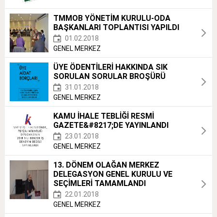
TMMOB YÖNETİM KURULU-ODA
BAŞKANLARI TOPLANTISI YAPILDI
01.02.2018
GENEL MERKEZ
ÜYE ÖDENTİLERİ HAKKINDA SIK
SORULAN SORULAR BROŞÜRÜ
31.01.2018
GENEL MERKEZ
KAMU İHALE TEBLİĞİ RESMİ
GAZETE&#8217;DE YAYINLANDI
23.01.2018
GENEL MERKEZ
13. DÖNEM OLAĞAN MERKEZ
DELEGASYON GENEL KURULU VE
SEÇİMLERİ TAMAMLANDI
22.01.2018
GENEL MERKEZ