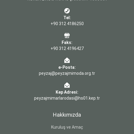
Tel:
+90 312 4186250
Faks:
+90 312 4196427
e-Posta:
peyzaj@peyzajmimoda.org.tr
Kep Adresi:
peyzajmimarlarodasi@hs01.kep.tr
Hakkımızda
Kuruluş ve Amaç