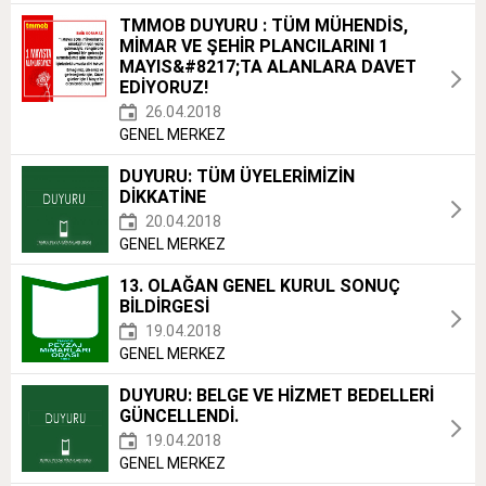
TMMOB DUYURU : TÜM MÜHENDİS,
MİMAR VE ŞEHİR PLANCILARINI 1
MAYIS&#8217;TA ALANLARA DAVET
EDİYORUZ!
26.04.2018
GENEL MERKEZ
DUYURU: TÜM ÜYELERİMİZİN
DİKKATİNE
20.04.2018
GENEL MERKEZ
13. OLAĞAN GENEL KURUL SONUÇ
BİLDİRGESİ
19.04.2018
GENEL MERKEZ
DUYURU: BELGE VE HİZMET BEDELLERİ
GÜNCELLENDİ.
19.04.2018
GENEL MERKEZ