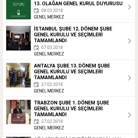
13. OLAĞAN GENEL KURUL DUYURUSU
08.03.2018
GENEL MERKEZ
İSTANBUL ŞUBE 12. DÖNEM ŞUBE
GENEL KURULU VE SEÇİMLERİ
TAMAMLANDI
07.03.2018
GENEL MERKEZ
ANTALYA ŞUBE 13. DÖNEM ŞUBE
GENEL KURULU VE SEÇİMLERİ
TAMAMLANDI
27.02.2018
GENEL MERKEZ
TRABZON ŞUBE 1. DÖNEM ŞUBE
GENEL KURULU VE SEÇİMLERİ
TAMAMLANDI
27.02.2018
GENEL MERKEZ