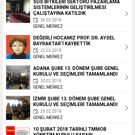
SÜS BİTKİLERİ SEKTÖRÜ PAZARLAMA
SİSTEMLERİNİN GELİŞTİRİLMESİ
ÇALIŞTAYINA KATILDIK
26.02.2018
GENEL MERKEZ
DEĞERLİ HOCAMIZ PROF. DR. AYSEL
BAYRAKTAR`İ KAYBETTİK
22.02.2018
GENEL MERKEZ
ADANA ŞUBE 13. DÖNEM ŞUBE GENEL
KURULU VE SEÇİMLERİ TAMAMLANDI
20.02.2018
GENEL MERKEZ
İZMİR ŞUBE 13. DÖNEM ŞUBE GENEL
KURULU VE SEÇİMLERİ TAMAMLANDI
20.02.2018
GENEL MERKEZ
10 ŞUBAT 2018 TARİHLİ TMMOB
YÖNETİM KURULU KARARI