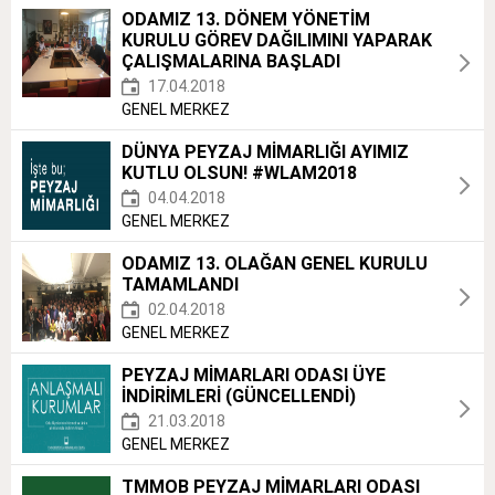
ODAMIZ 13. DÖNEM YÖNETİM
KURULU GÖREV DAĞILIMINI YAPARAK
ÇALIŞMALARINA BAŞLADI
17.04.2018
GENEL MERKEZ
DÜNYA PEYZAJ MİMARLIĞI AYIMIZ
KUTLU OLSUN! #WLAM2018
04.04.2018
GENEL MERKEZ
ODAMIZ 13. OLAĞAN GENEL KURULU
TAMAMLANDI
02.04.2018
GENEL MERKEZ
PEYZAJ MİMARLARI ODASI ÜYE
İNDİRİMLERİ (GÜNCELLENDİ)
21.03.2018
GENEL MERKEZ
TMMOB PEYZAJ MİMARLARI ODASI