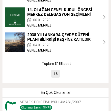
GENEL MERKEZ
14. OLAĞAN GENEL KURUL ÖNCESİ
MERKEZ DELEGASYON SEÇİMLERİ
06.01.2020
GENEL MERKEZ
2038 YILI ANKARA ÇEVRE DÜZENİ
PLANI BİLİRKİŞİ KEŞFİNE KATILDIK
04.01.2020
GENEL MERKEZ
Toplam
3155
adet.
16
En Çok Okunanlar
MESLEKİ DENETİM UYGULAMASI /2007
Okunma Sayısı:48478