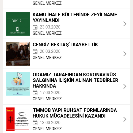
GENEL MERKEZ
KAMU İHALE BÜLTENİNDE ZEYİLNAME
YAYINLANDI
23.03.2020
GENEL MERKEZ
CENGİZ BEKTAŞ`I KAYBETTİK
20.03.2020
GENEL MERKEZ
ODAMIZ TARAFINDAN KORONAVİRÜS
SALGININA İLİŞKİN ALINAN TEDBİRLER
HAKKINDA
17.03.2020
GENEL MERKEZ
TMMOB YAPI RUHSAT FORMLARINDA
HUKUK MÜCADELESİNİ KAZANDI
13.03.2020
GENEL MERKEZ