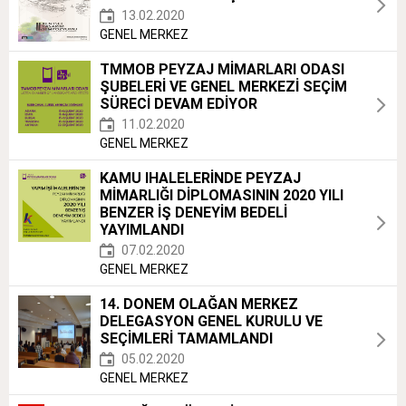
13.02.2020
GENEL MERKEZ
TMMOB PEYZAJ MİMARLARI ODASI
ŞUBELERİ VE GENEL MERKEZİ SEÇİM
SÜRECİ DEVAM EDİYOR
11.02.2020
GENEL MERKEZ
KAMU IHALELERİNDE PEYZAJ
MİMARLIĞI DİPLOMASININ 2020 YILI
BENZER İŞ DENEYİM BEDELİ
YAYIMLANDI
07.02.2020
GENEL MERKEZ
14. DONEM OLAĞAN MERKEZ
DELEGASYON GENEL KURULU VE
SEÇİMLERİ TAMAMLANDI
05.02.2020
GENEL MERKEZ