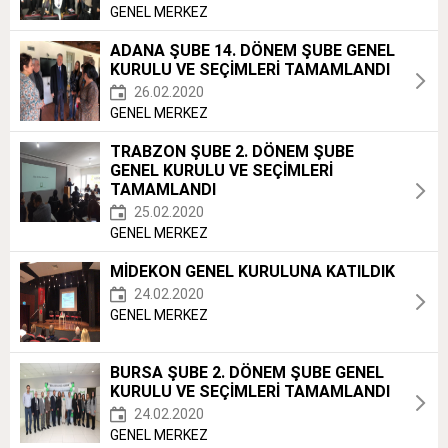
GENEL MERKEZ
ADANA ŞUBE 14. DÖNEM ŞUBE GENEL
KURULU VE SEÇİMLERİ TAMAMLANDI
26.02.2020
GENEL MERKEZ
TRABZON ŞUBE 2. DÖNEM ŞUBE
GENEL KURULU VE SEÇİMLERİ
TAMAMLANDI
25.02.2020
GENEL MERKEZ
MİDEKON GENEL KURULUNA KATILDIK
24.02.2020
GENEL MERKEZ
BURSA ŞUBE 2. DÖNEM ŞUBE GENEL
KURULU VE SEÇİMLERİ TAMAMLANDI
24.02.2020
GENEL MERKEZ