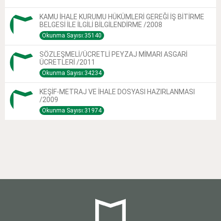
KAMU İHALE KURUMU HÜKÜMLERİ GEREĞİ İŞ BİTİRME
BELGESİ İLE İLGİLİ BİLGİLENDİRME /2008
Okunma Sayısı:35140
SÖZLEŞMELİ/ÜCRETLİ PEYZAJ MİMARI ASGARİ
ÜCRETLERİ /2011
Okunma Sayısı:34234
KEŞİF-METRAJ VE İHALE DOSYASI HAZIRLANMASI
/2009
Okunma Sayısı:31974