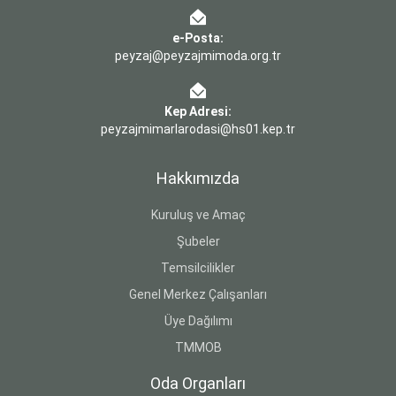
e-Posta:
peyzaj@peyzajmimoda.org.tr
Kep Adresi:
peyzajmimarlarodasi@hs01.kep.tr
Hakkımızda
Kuruluş ve Amaç
Şubeler
Temsilcilikler
Genel Merkez Çalışanları
Üye Dağılımı
TMMOB
Oda Organları