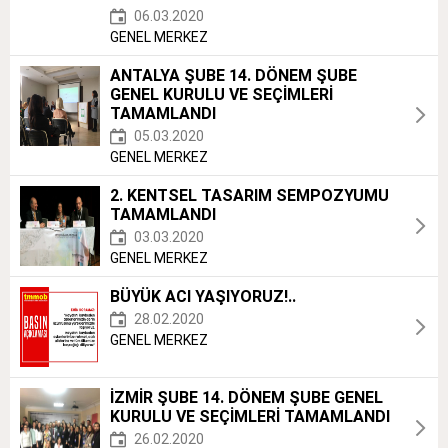
06.03.2020
GENEL MERKEZ
ANTALYA ŞUBE 14. DÖNEM ŞUBE
GENEL KURULU VE SEÇİMLERİ
TAMAMLANDI
05.03.2020
GENEL MERKEZ
2. KENTSEL TASARIM SEMPOZYUMU
TAMAMLANDI
03.03.2020
GENEL MERKEZ
BÜYÜK ACI YAŞIYORUZ!..
28.02.2020
GENEL MERKEZ
İZMİR ŞUBE 14. DÖNEM ŞUBE GENEL
KURULU VE SEÇİMLERİ TAMAMLANDI
26.02.2020