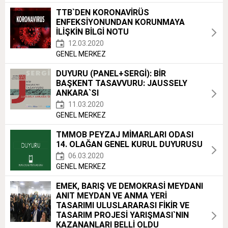
TTB`DEN KORONAVİRÜS
ENFEKSİYONUNDAN KORUNMAYA
İLİŞKİN BİLGİ NOTU
12.03.2020
GENEL MERKEZ
DUYURU (PANEL+SERGİ): BİR
BAŞKENT TASAVVURU: JAUSSELY
ANKARA`SI
11.03.2020
GENEL MERKEZ
TMMOB PEYZAJ MİMARLARI ODASI
14. OLAĞAN GENEL KURUL DUYURUSU
06.03.2020
GENEL MERKEZ
EMEK, BARIŞ VE DEMOKRASİ MEYDANI
ANIT MEYDAN VE ANMA YERİ
TASARIMI ULUSLARARASI FİKİR VE
TASARIM PROJESİ YARIŞMASI`NIN
KAZANANLARI BELLİ OLDU