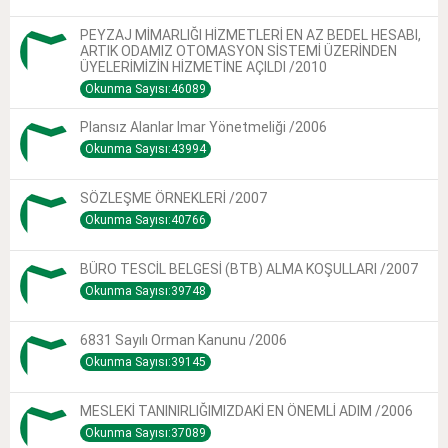
PEYZAJ MİMARLIĞI HİZMETLERİ EN AZ BEDEL HESABI,
ARTIK ODAMIZ OTOMASYON SİSTEMİ ÜZERİNDEN
ÜYELERİMİZİN HİZMETİNE AÇILDI /2010
Okunma Sayısı:46089
Plansız Alanlar Imar Yönetmeliği /2006
Okunma Sayısı:43994
SÖZLEŞME ÖRNEKLERİ /2007
Okunma Sayısı:40766
BÜRO TESCİL BELGESİ (BTB) ALMA KOŞULLARI /2007
Okunma Sayısı:39748
6831 Sayılı Orman Kanunu /2006
Okunma Sayısı:39145
MESLEKİ TANINIRLIĞIMIZDAKİ EN ÖNEMLİ ADIM /2006
Okunma Sayısı:37089