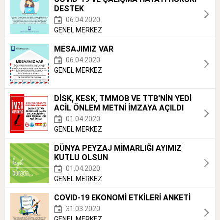
DESTEK
06.04.2020
GENEL MERKEZ
MESAJIMIZ VAR
06.04.2020
GENEL MERKEZ
DİSK, KESK, TMMOB VE TTB'NİN YEDİ
ACİL ÖNLEM METNİ İMZAYA AÇILDI
01.04.2020
GENEL MERKEZ
DÜNYA PEYZAJ MİMARLIĞI AYIMIZ
KUTLU OLSUN
01.04.2020
GENEL MERKEZ
COVID-19 EKONOMİ ETKİLERİ ANKETİ
31.03.2020
GENEL MERKEZ