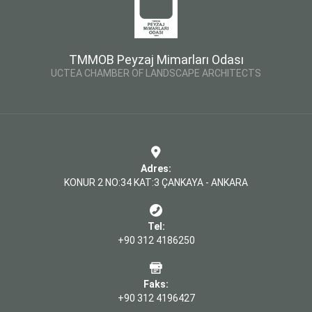
TMMOB Peyzaj Mimarları Odası
UCTEA CHAMBER OF LANDSCAPE ARCHITECTS
Adres:
KONUR 2 NO:34 KAT:3 ÇANKAYA - ANKARA
Tel:
+90 312 4186250
Faks:
+90 312 4196427