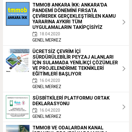
TMMOB ANKARA İKK: ANKARA'DA
PANDEMİ DÖNEMİNİ FIRSATA
ÇEVİREREK GERÇEKLEŞTİRİLEN KAMU
YARARINA AYKIRI TÜM
UYGULAMALARIN TAKİPÇİSİYİZ
18.04.2020
GENEL MERKEZ
ÜCRETSİZ ÇEVRİM İÇİ
SÜRDÜRÜLEBİLİR PEYZAJ ALANLARI
İÇİN SULAMADA YENİLİKÇİ ÇÖZÜMLER
VE PROJELENDİRME TEKNİKLERİ
EĞİTİMLERİ BAŞLIYOR
16.04.2020
GENEL MERKEZ
SÜSBİTKİLERİ PLATFORMU ORTAK
DEKLARASYONU
16.04.2020
GENEL MERKEZ
TMMOB VE ODALARDAN KANAL