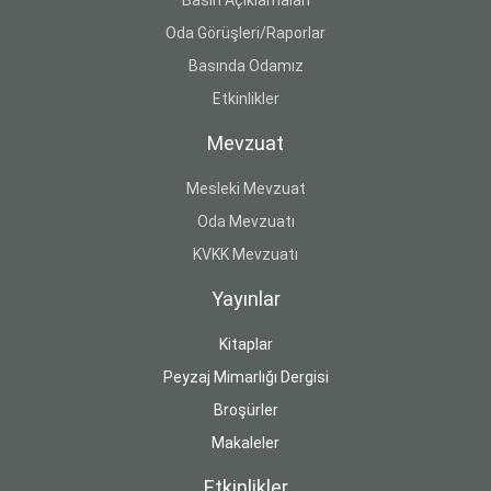
Oda Görüşleri/Raporlar
Basında Odamız
Etkinlikler
Mevzuat
Mesleki Mevzuat
Oda Mevzuatı
KVKK Mevzuatı
Yayınlar
Kitaplar
Peyzaj Mimarlığı Dergisi
Broşürler
Makaleler
Etkinlikler