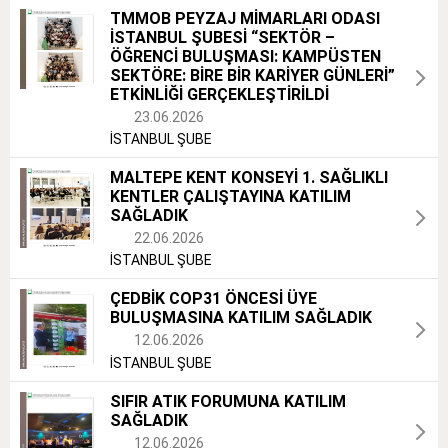
TMMOB PEYZAJ MİMARLARI ODASI
İSTANBUL ŞUBESİ “SEKTÖR –
ÖĞRENCİ BULUŞMASI: KAMPÜSTEN
SEKTÖRE: BİRE BİR KARİYER GÜNLERİ”
ETKİNLİĞİ GERÇEKLEŞTİRİLDİ
23.06.2026
İSTANBUL ŞUBE
MALTEPE KENT KONSEYİ 1. SAĞLIKLI
KENTLER ÇALIŞTAYINA KATILIM
SAĞLADIK
22.06.2026
İSTANBUL ŞUBE
ÇEDBİK COP31 ÖNCESİ ÜYE
BULUŞMASINA KATILIM SAĞLADIK
12.06.2026
İSTANBUL ŞUBE
SIFIR ATIK FORUMUNA KATILIM
SAĞLADIK
12.06.2026