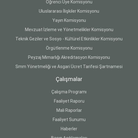
Öğrenci Üye Komisyonu
Uluslararası İlişkiler Komisyonu
Yayın Komisyonu
Mevzuat İzleme ve Yönetmelikler Komisyonu
Teknik Geziler ve Sosyo - Kültürel Etkinlikler Komisyonu
Örgütlenme Komisyonu
Peyzaj Mimarlığı Akreditasyon Komisyonu
Smm Yönetmeliği ve Asgari Ücret Tarifesi Şartnamesi
Çalışmalar
Çalışma Programı
Faaliyet Raporu
Mali Raporlar
Faaliyet Sunumu
Haberler
Basın Açıklamaları