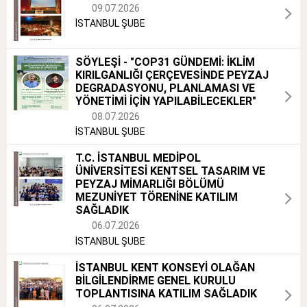
09.07.2026
İSTANBUL ŞUBE
SÖYLEŞİ - "COP31 GÜNDEMİ: İKLİM
KIRILGANLIĞI ÇERÇEVESİNDE PEYZAJ
DEGRADASYONU, PLANLAMASI VE
YÖNETİMİ İÇİN YAPILABİLECEKLER"
08.07.2026
İSTANBUL ŞUBE
T.C. İSTANBUL MEDİPOL
ÜNİVERSİTESİ KENTSEL TASARIM VE
PEYZAJ MİMARLIĞI BÖLÜMÜ
MEZUNİYET TÖRENİNE KATILIM
SAĞLADIK
06.07.2026
İSTANBUL ŞUBE
İSTANBUL KENT KONSEYİ OLAĞAN
BİLGİLENDİRME GENEL KURULU
TOPLANTISINA KATILIM SAĞLADIK