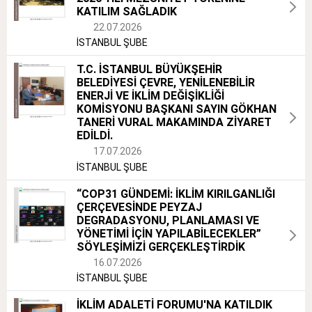
KATILIM SAĞLADIK
22.07.2026
İSTANBUL ŞUBE
T.C. İSTANBUL BÜYÜKŞEHİR
BELEDİYESİ ÇEVRE, YENİLENEBİLİR
ENERJİ VE İKLİM DEĞİŞİKLİĞİ
KOMİSYONU BAŞKANI SAYIN GÖKHAN
TANERİ VURAL MAKAMINDA ZİYARET
EDİLDİ.
17.07.2026
İSTANBUL ŞUBE
“COP31 GÜNDEMİ: İKLİM KIRILGANLIĞI
ÇERÇEVESİNDE PEYZAJ
DEGRADASYONU, PLANLAMASI VE
YÖNETİMİ İÇİN YAPILABİLECEKLER”
SÖYLEŞİMİZİ GERÇEKLEŞTİRDİK
16.07.2026
İSTANBUL ŞUBE
İKLİM ADALETİ FORUMU'NA KATILDIK