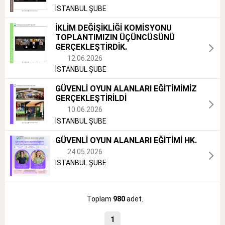
İSTANBUL ŞUBE
İKLİM DEĞİŞİKLİĞİ KOMİSYONU
TOPLANTIMIZIN ÜÇÜNCÜSÜNÜ
GERÇEKLEŞTİRDİK.
12.06.2026
İSTANBUL ŞUBE
GÜVENLİ OYUN ALANLARI EĞİTİMİMİZ
GERÇEKLEŞTİRİLDİ
10.06.2026
İSTANBUL ŞUBE
GÜVENLİ OYUN ALANLARI EĞİTİMİ HK.
24.05.2026
İSTANBUL ŞUBE
Toplam
980
adet.
1