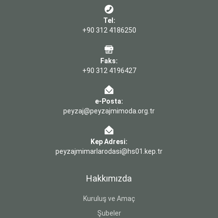
Tel:
+90 312 4186250
Faks:
+90 312 4196427
e-Posta:
peyzaj@peyzajmimoda.org.tr
Kep Adresi:
peyzajmimarlarodasi@hs01.kep.tr
Hakkımızda
Kuruluş ve Amaç
Şubeler