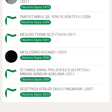
/2011
Okunma Sayısı:3470
PMO İSTANBUL ŞB. YENİ YIL KOKTEYLİ /2006
Okunma Sayısı:3390
MESLEKİ TEKNİK GEZİ-İTALYA /2011
Okunma Sayısı:3061
MESLEĞİMİZ KAZANDI ! /2010
Okunma Sayısı:2982
İSTANBUL KANAL PROJESİ İLE İLGİLİ PEYZAJ
MİMARLARINDAN AÇIKLAMA /2011
Okunma Sayısı:2885
REŞİTPAŞA KÖRLER OKULU YIKILMASIN. /2007
Okunma Sayısı:2834