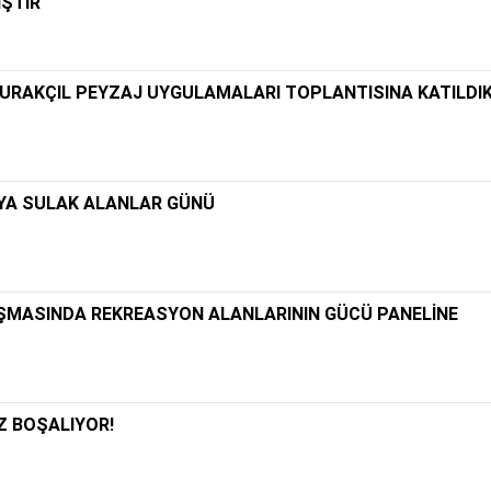
İŞTİR
 KURAKÇIL PEYZAJ UYGULAMALARI TOPLANTISINA KATILDI
NYA SULAK ALANLAR GÜNÜ
UŞMASINDA REKREASYON ALANLARININ GÜCÜ PANELİNE
Z BOŞALIYOR!