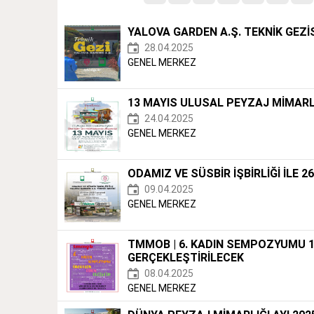
YALOVA GARDEN A.Ş. TEKNİK GEZİ
28.04.2025
GENEL MERKEZ
13 MAYIS ULUSAL PEYZAJ MİMARL
24.04.2025
GENEL MERKEZ
ODAMIZ VE SÜSBİR İŞBİRLİĞİ İLE 
09.04.2025
GENEL MERKEZ
TMMOB | 6. KADIN SEMPOZYUMU 12
GERÇEKLEŞTİRİLECEK
08.04.2025
GENEL MERKEZ