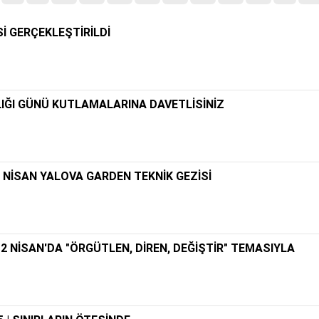
Sİ GERÇEKLEŞTİRİLDİ
IĞI GÜNÜ KUTLAMALARINA DAVETLİSİNİZ
26 NİSAN YALOVA GARDEN TEKNİK GEZİSİ
 NİSAN'DA "ÖRGÜTLEN, DİREN, DEĞİŞTİR" TEMASIYLA