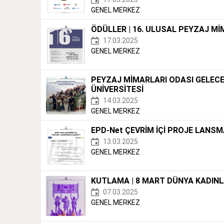
GENEL MERKEZ
ÖDÜLLER | 16. ULUSAL PEYZAJ Mİ
17.03.2025
GENEL MERKEZ
PEYZAJ MİMARLARI ODASI GELECE
ÜNİVERSİTESİ
14.03.2025
GENEL MERKEZ
EPD-Net ÇEVRİM İÇİ PROJE LANSM
13.03.2025
GENEL MERKEZ
KUTLAMA | 8 MART DÜNYA KADIN
07.03.2025
GENEL MERKEZ