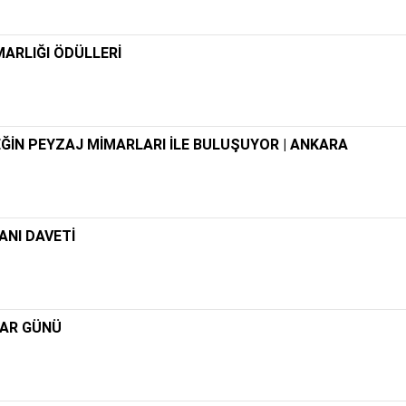
MARLIĞI ÖDÜLLERİ
ĞİN PEYZAJ MİMARLARI İLE BULUŞUYOR | ANKARA
ANI DAVETİ
LAR GÜNÜ