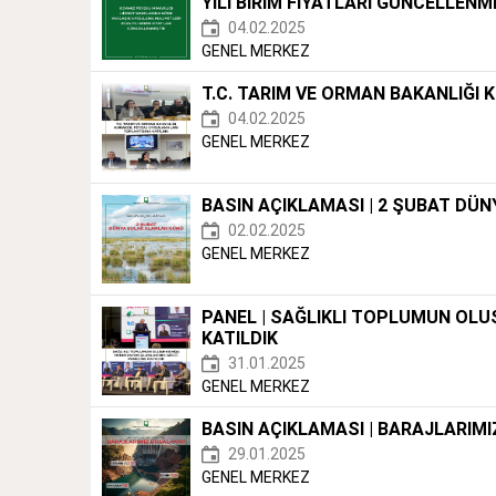
YILI BİRİM FİYATLARI GÜNCELLENM
04.02.2025
GENEL MERKEZ
T.C. TARIM VE ORMAN BAKANLIĞI
04.02.2025
GENEL MERKEZ
BASIN AÇIKLAMASI | 2 ŞUBAT DÜ
02.02.2025
GENEL MERKEZ
PANEL | SAĞLIKLI TOPLUMUN OL
KATILDIK
31.01.2025
GENEL MERKEZ
BASIN AÇIKLAMASI | BARAJLARIMI
29.01.2025
GENEL MERKEZ